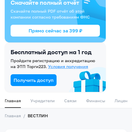
Скачайте полный отчёт
Скачайте полный PDF отчёт об этой
компании согласно требованиям ФНС
Прямо сейчас за
399
₽
Бесплатный доступ на 1 год
Пройдите регистрацию и аккредитацию
на ЭТП Торги223.
Условия получения
Получить доступ
Главная
Учредители
Связи
Финансы
Лиценз
Главная
/
ВЕСТЛИН