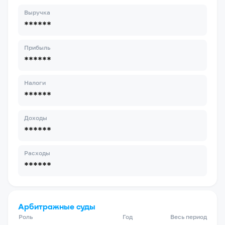
Выручка
******
Прибыль
******
Налоги
******
Доходы
******
Расходы
******
Арбитражные суды
Роль
Год
Весь период