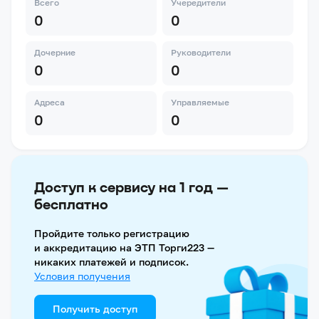
Всего
Учередители
0
0
Дочерние
Руководители
0
0
Адреса
Управляемые
0
0
Доступ к сервису на 1 год —
бесплатно
Пройдите только регистрацию
и аккредитацию на ЭТП Торги223 —
никаких платежей и подписок.
Условия получения
Получить доступ