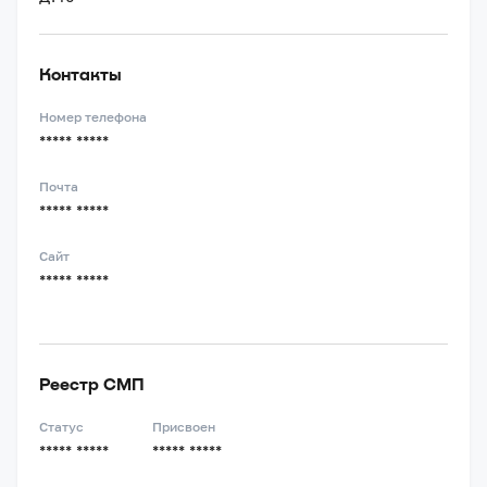
Контакты
Номер телефона
***** *****
Почта
***** *****
Сайт
***** *****
Реестр СМП
Статус
Присвоен
***** *****
***** *****