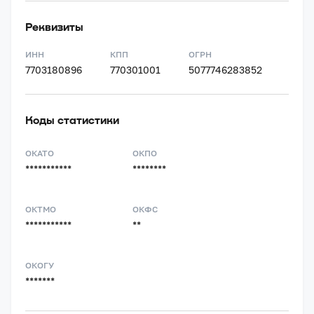
Реквизиты
ИНН
КПП
ОГРН
7703180896
770301001
5077746283852
Коды статистики
ОКАТО
ОКПО
***********
********
ОКТМО
ОКФС
***********
**
ОКОГУ
*******