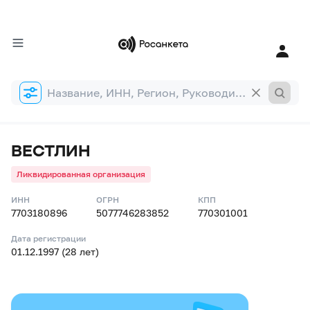
Форма
поиска
ВЕСТЛИН
Ликвидированная организация
ИНН
ОГРН
КПП
7703180896
5077746283852
770301001
Дата регистрации
01.12.1997 (28 лет)