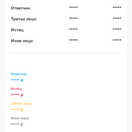
Ответчик
*****
*****
Третье лицо
*****
*****
Истец
*****
*****
Иное лицо
*****
*****
Ответчик
*****
₽
Истец
*****
₽
Третье лицо
*****
₽
Иное лицо
*****
₽