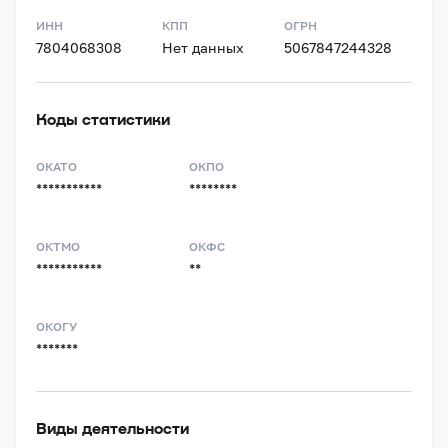
ИНН
КПП
ОГРН
7804068308
Нет данных
5067847244328
Коды статистики
ОКАТО
ОКПО
***********
********
ОКТМО
ОКФС
***********
**
ОКОГУ
*******
Виды деятельности