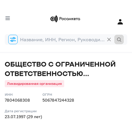
Форма
поиска
ОБЩЕСТВО С ОГРАНИЧЕННОЙ
ОТВЕТСТВЕННОСТЬЮ
"НЕВСКИЙ СОЮЗ"
Ликвидированная организация
ИНН
ОГРН
7804068308
5067847244328
Дата регистрации
23.07.1997 (29 лет)