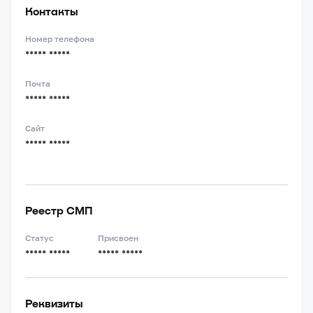
Контакты
Номер телефона
***** *****
Почта
***** *****
Сайт
***** *****
Реестр СМП
Статус
Присвоен
***** *****
***** *****
Реквизиты