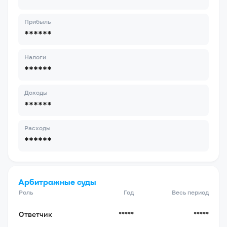
Прибыль
******
Налоги
******
Доходы
******
Расходы
******
Арбитражные суды
Роль
Год
Весь период
Ответчик
*****
*****