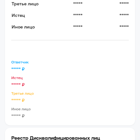
Третье лицо
*****
*****
Истец
*****
*****
Иное лицо
*****
*****
Ответчик
*****
₽
Истец
*****
₽
Третье лицо
*****
₽
Иное лицо
*****
₽
Реестр Дисквалифицированных лиц