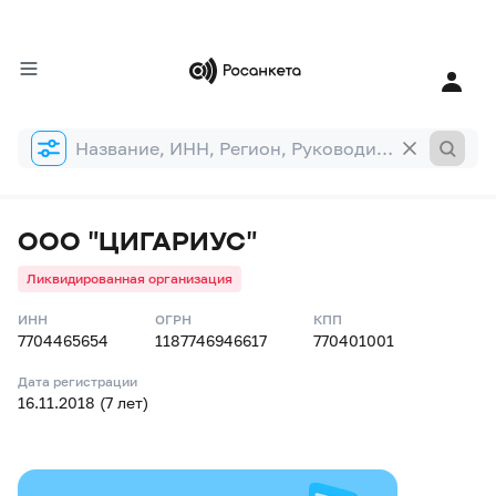
Форма
поиска
ООО "ЦИГАРИУС"
Ликвидированная организация
ИНН
ОГРН
КПП
7704465654
1187746946617
770401001
Дата регистрации
16.11.2018 (7 лет)