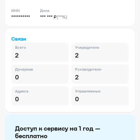
ИНН
Доля
**********
*** *** ₽
(**%)
Связи
Всего
Учередители
2
2
Дочерние
Руководители
0
2
Адреса
Управляемые
0
0
Доступ к сервису на 1 год —
бесплатно