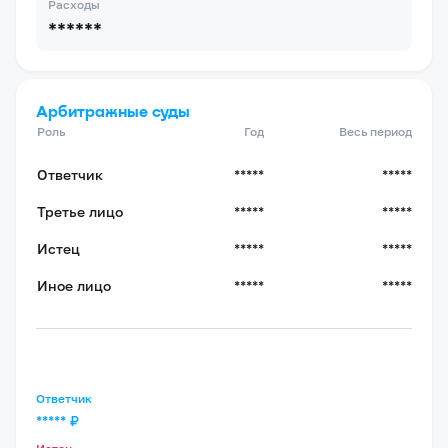
Расходы
******
Арбитражные суды
Роль
Год
Весь период
Ответчик
*****
*****
Третье лицо
*****
*****
Истец
*****
*****
Иное лицо
*****
*****
Ответчик
*****
₽