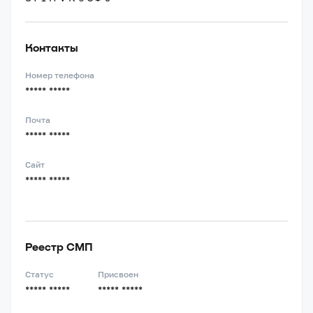
Контакты
Номер телефона
***** *****
Почта
***** *****
Сайт
***** *****
Реестр СМП
Статус
Присвоен
***** *****
***** *****