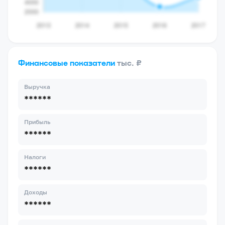
Финансовые показатели
тыс. ₽
Выручка
******
Прибыль
******
Налоги
******
Доходы
******