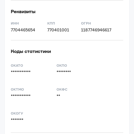
Реквизиты
ИНН
КПП
ОГРН
7704465654
770401001
1187746946617
Коды статистики
ОКАТО
ОКПО
***********
********
ОКТМО
ОКФС
***********
**
ОКОГУ
*******