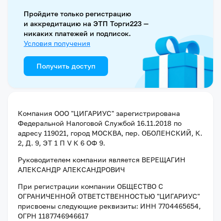
Пройдите только регистрацию
и аккредитацию на ЭТП Торги223 —
никаких платежей и подписок.
Условия получения
Получить доступ
Компания
ООО "ЦИГАРИУС"
зарегистрирована
Федеральной Налоговой Службой
16.11.2018
по
адресу
119021, город МОСКВА, пер. ОБОЛЕНСКИЙ, К.
2, Д. 9, ЭТ 1 П V К 6 ОФ 9
.
Руководителем компании является
ВЕРЕЩАГИН
АЛЕКСАНДР АЛЕКСАНДРОВИЧ
При регистрации компании
ОБЩЕСТВО С
ОГРАНИЧЕННОЙ ОТВЕТСТВЕННОСТЬЮ "ЦИГАРИУС"
присвоены следующие реквизиты:
ИНН 7704465654
,
ОГРН 1187746946617