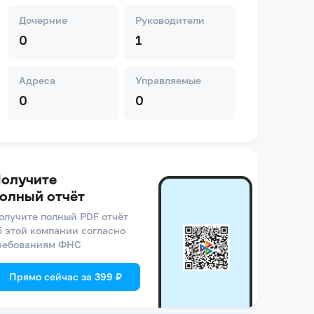
Дочерние
Руководители
0
1
Адреса
Управляемые
0
0
олучите
олный отчёт
олучите полный PDF отчёт
б этой компании согласно
ребованиям ФНС
Прямо сейчас за 399 ₽