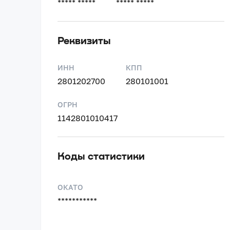
***** *****
***** *****
Реквизиты
ИНН
КПП
2801202700
280101001
ОГРН
1142801010417
Коды статистики
ОКАТО
***********