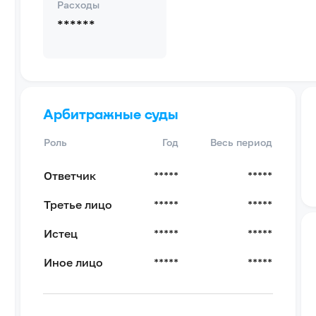
Расходы
******
Арбитражные суды
Роль
Год
Весь период
Ответчик
*****
*****
Третье лицо
*****
*****
Истец
*****
*****
Иное лицо
*****
*****