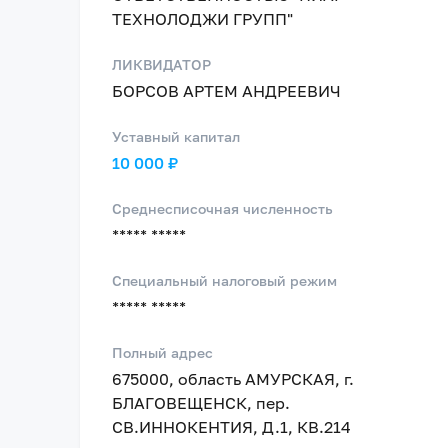
ТЕХНОЛОДЖИ ГРУПП"
ЛИКВИДАТОР
БОРСОВ АРТЕМ АНДРЕЕВИЧ
Уставный капитал
10 000 ₽
Среднесписочная численность
***** *****
Специальный налоговый режим
***** *****
Полный адрес
675000, область АМУРСКАЯ, г.
БЛАГОВЕЩЕНСК, пер.
СВ.ИННОКЕНТИЯ, Д.1, КВ.214