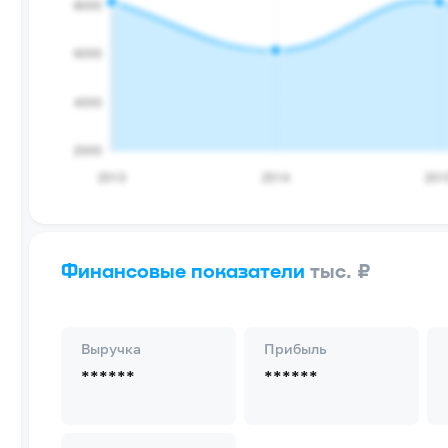
Финансовые показатели
тыс. ₽
Выручка
Прибыль
******
******