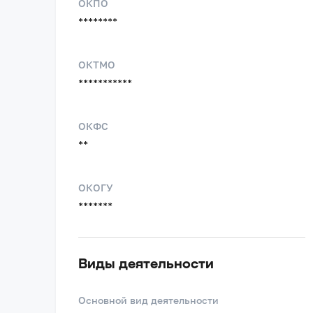
ОКПО
********
ОКТМО
***********
ОКФС
**
ОКОГУ
*******
Виды деятельности
Основной вид деятельности