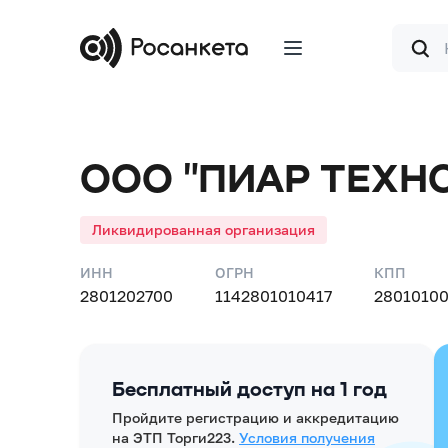
Форма
поиска
ООО "ПИАР ТЕХН
Ликвидированная организация
ИНН
ОГРН
КПП
2801202700
1142801010417
28010100
Бесплатный доступ на 1 год
Пройдите регистрацию и аккредитацию
на ЭТП Торги223.
Условия получения