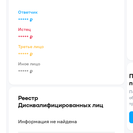
Ответчик
*****
₽
Истец
*****
₽
Третье лицо
*****
₽
Иное лицо
*****
₽
П
п
П
Реестр
о
т
Дисквалифицированных лиц
Информация не найдена