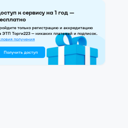
оступ к сервису на 1 год —
есплатно
ройдите только регистрацию и аккредитацию
а ЭТП Торги223 — никаких платежей и подписок.
словия получения
Получить доступ