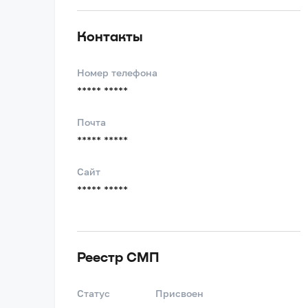
Контакты
Номер телефона
***** *****
Почта
***** *****
Сайт
***** *****
Реестр СМП
Статус
Присвоен