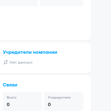
Учредители компании
Нет данных
Связи
Всего
Учередители
0
0