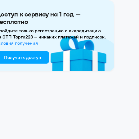
оступ к сервису на 1 год —
есплатно
ройдите только регистрацию и аккредитацию
а ЭТП Торги223 — никаких платежей и подписок.
словия получения
Получить доступ