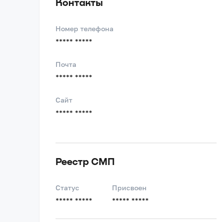
Контакты
Номер телефона
***** *****
Почта
***** *****
Сайт
***** *****
Реестр СМП
Статус
Присвоен
***** *****
***** *****