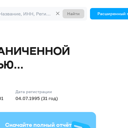
Найти
Расширенный 
РАНИЧЕННОЙ
ЬЮ
ЧИ
Дата регистрации
01
04.07.1995 (31 год)
Скачайте полный отчёт