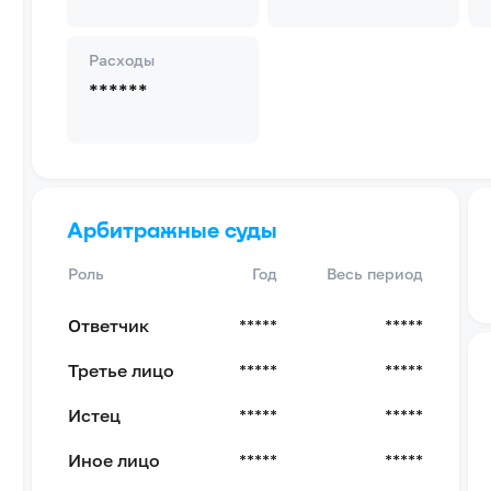
Расходы
******
Арбитражные суды
Роль
Год
Весь период
Ответчик
*****
*****
Третье лицо
*****
*****
Истец
*****
*****
Иное лицо
*****
*****