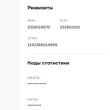
Реквизиты
ИНН
КПП
2318019670
231801001
ОГРН
1142366014999
Коды статистики
ОКАТО
***********
ОКПО
********