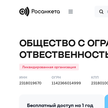
Форма
поиска
ОБЩЕСТВО С ОГ
ОТВЕСТВЕННОСТ
ЖЕМЧУЖИНА СО
Ликвидированная организация
ИНН
ОГРН
КПП
2318019670
1142366014999
2318010
Бесплатный доступ на 1 год