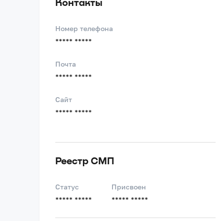
Контакты
Номер телефона
***** *****
Почта
***** *****
Сайт
***** *****
Реестр СМП
Статус
Присвоен
***** *****
***** *****