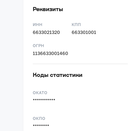
Реквизиты
ИНН
КПП
6633021320
663301001
ОГРН
1136633001460
Коды статистики
ОКАТО
***********
ОКПО
********