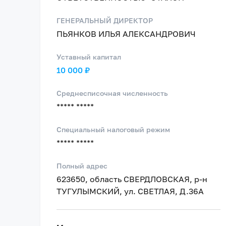
ГЕНЕРАЛЬНЫЙ ДИРЕКТОР
ПЬЯНКОВ ИЛЬЯ АЛЕКСАНДРОВИЧ
Уставный капитал
10 000 ₽
Среднесписочная численность
***** *****
Специальный налоговый режим
***** *****
Полный адрес
623650, область СВЕРДЛОВСКАЯ, р-н
ТУГУЛЫМСКИЙ, ул. СВЕТЛАЯ, Д.36А