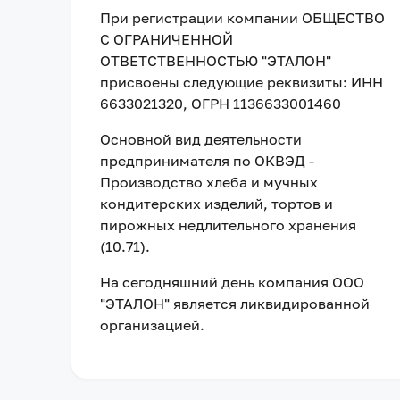
При регистрации компании
ОБЩЕСТВО
С ОГРАНИЧЕННОЙ
ОТВЕТСТВЕННОСТЬЮ "ЭТАЛОН"
присвоены следующие реквизиты:
ИНН
6633021320
, ОГРН 1136633001460
Основной вид деятельности
предпринимателя по ОКВЭД -
Производство хлеба и мучных
кондитерских изделий, тортов и
пирожных недлительного хранения
(10.71).
На сегодняшний день компания
ООО
"ЭТАЛОН"
является ликвидированной
организацией
.