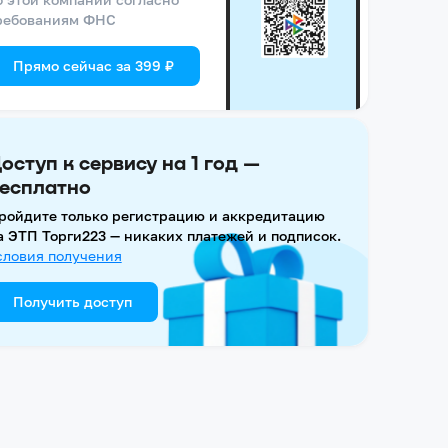
ребованиям ФНС
Прямо сейчас за 399 ₽
оступ к сервису на 1 год —
есплатно
ройдите только регистрацию и аккредитацию
а ЭТП Торги223 — никаких платежей и подписок.
словия получения
Получить доступ