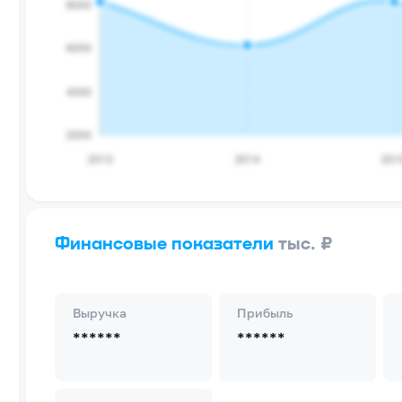
Финансовые показатели
тыс. ₽
Выручка
Прибыль
******
******