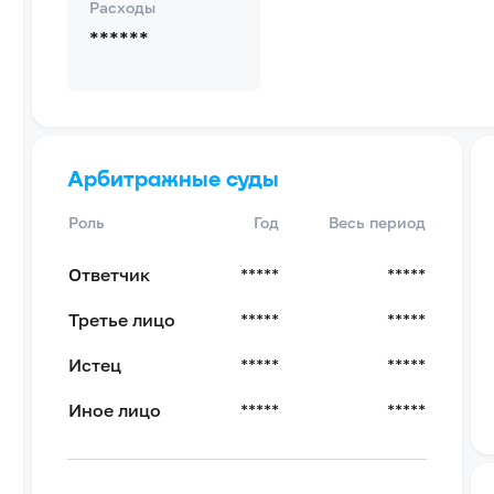
Расходы
******
Арбитражные суды
Роль
Год
Весь период
Ответчик
*****
*****
Третье лицо
*****
*****
Истец
*****
*****
Иное лицо
*****
*****