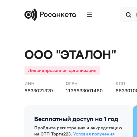
Форма
поиска
ООО "ЭТАЛОН"
Ликвидированная организация
ИНН
ОГРН
КПП
6633021320
1136633001460
6633010
Бесплатный доступ на 1 год
Пройдите регистрацию и аккредитацию
на ЭТП Торги223.
Условия получения