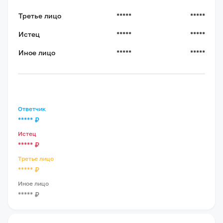
Третье лицо
*****
*****
Истец
*****
*****
Иное лицо
*****
*****
Ответчик
*****
₽
Истец
*****
₽
Третье лицо
*****
₽
Иное лицо
*****
₽