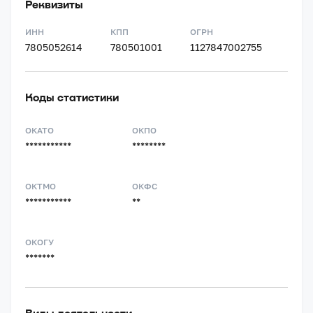
Реквизиты
ИНН
КПП
ОГРН
7805052614
780501001
1127847002755
Коды статистики
ОКАТО
ОКПО
***********
********
ОКТМО
ОКФС
***********
**
ОКОГУ
*******
Виды деятельности