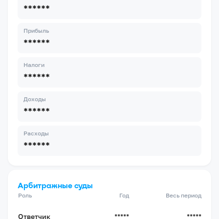
******
Прибыль
******
Налоги
******
Доходы
******
Расходы
******
Арбитражные суды
Роль
Год
Весь период
Ответчик
*****
*****