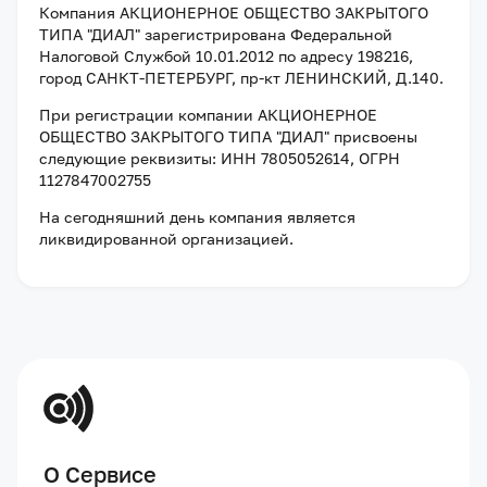
Компания
АКЦИОНЕРНОЕ ОБЩЕСТВО ЗАКРЫТОГО
ТИПА "ДИАЛ"
зарегистрирована Федеральной
Налоговой Службой
10.01.2012
по адресу
198216,
город САНКТ-ПЕТЕРБУРГ, пр-кт ЛЕНИНСКИЙ, Д.140
.
При регистрации компании
АКЦИОНЕРНОЕ
ОБЩЕСТВО ЗАКРЫТОГО ТИПА "ДИАЛ"
присвоены
следующие реквизиты:
ИНН 7805052614
, ОГРН
1127847002755
На сегодняшний день компания
является
ликвидированной организацией
.
О Сервисе