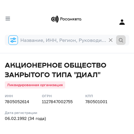
Форма
поиска
АКЦИОНЕРНОЕ ОБЩЕСТВО
ЗАКРЫТОГО ТИПА "ДИАЛ"
Ликвидированная организация
ИНН
ОГРН
КПП
7805052614
1127847002755
780501001
Дата регистрации
06.02.1992 (34 года)