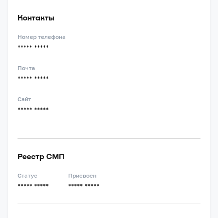
Контакты
Номер телефона
***** *****
Почта
***** *****
Сайт
***** *****
Реестр СМП
Статус
Присвоен
***** *****
***** *****