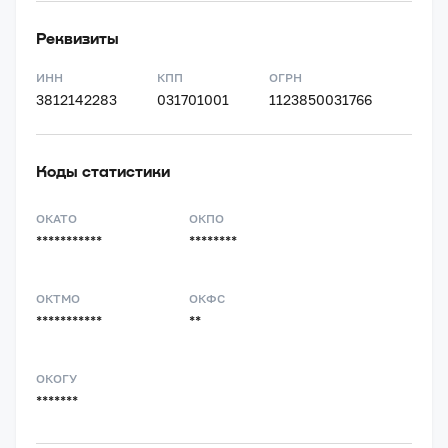
Реквизиты
ИНН
КПП
ОГРН
3812142283
031701001
1123850031766
Коды статистики
ОКАТО
ОКПО
***********
********
ОКТМО
ОКФС
***********
**
ОКОГУ
*******