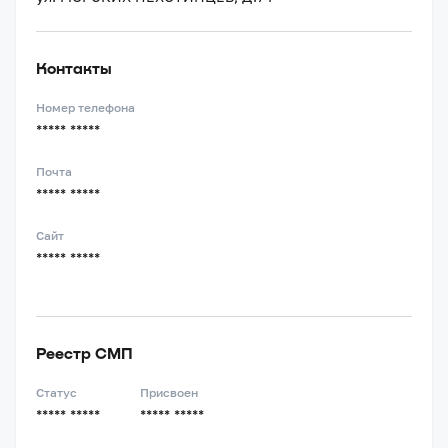
Контакты
Номер телефона
***** *****
Почта
***** *****
Сайт
***** *****
Реестр СМП
Статус
Присвоен
***** *****
***** *****