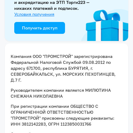
и аккредитацию на ЭТП Торги223 —
никаких платежей и подписок.
Условия получения
Получить доступ
Компания
ООО "ПРОМСТРОЙ"
зарегистрирована
Федеральной Налоговой Службой
09.08.2012
по
адресу
671700, республика БУРЯТИЯ, г.
СЕВЕРОБАЙКАЛЬСК, ул. МОРСКИХ ПЕХОТИНЦЕВ,
Д.7 Г
.
Руководителем компании является
МИЛЮТИНА
СНЕЖАНА НИКОЛАЕВНА
При регистрации компании
ОБЩЕСТВО С
ОГРАНИЧЕННОЙ ОТВЕТСТВЕННОСТЬЮ
"ПРОМСТРОЙ"
присвоены следующие реквизиты:
ИНН 3812142283
, ОГРН 1123850031766