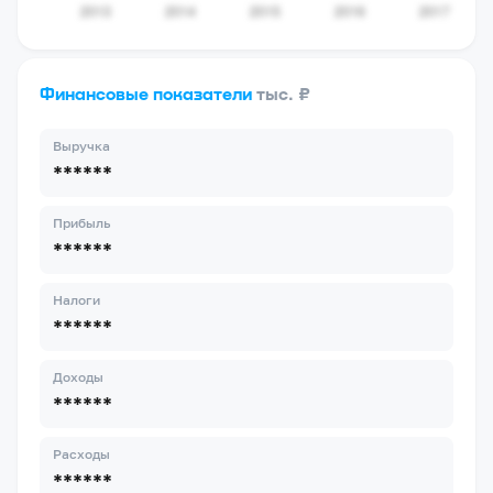
Финансовые показатели
тыс. ₽
Выручка
******
Прибыль
******
Налоги
******
Доходы
******
Расходы
******