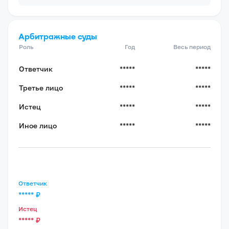
Арбитражные суды
Роль
Год
Весь период
Ответчик
*****
*****
Третье лицо
*****
*****
Истец
*****
*****
Иное лицо
*****
*****
Ответчик
*****
₽
Истец
*****
₽