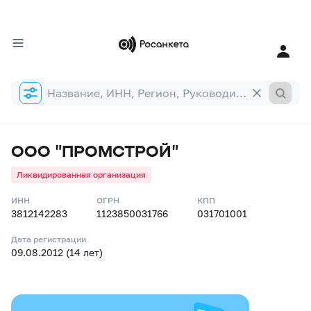
Форма
поиска
ООО "ПРОМСТРОЙ"
Ликвидированная организация
ИНН
ОГРН
КПП
3812142283
1123850031766
031701001
Дата регистрации
09.08.2012 (14 лет)