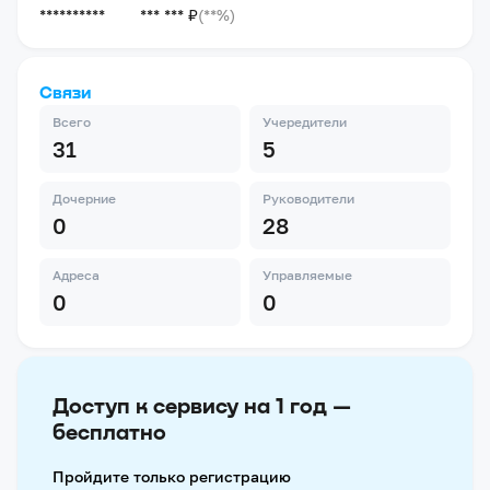
**********
*** *** ₽
(**%)
Связи
Всего
Учередители
31
5
Дочерние
Руководители
0
28
Адреса
Управляемые
0
0
Доступ к сервису на 1 год —
бесплатно
Пройдите только регистрацию