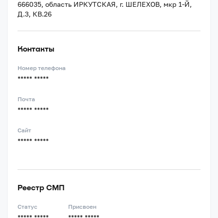
666035, область ИРКУТСКАЯ, г. ШЕЛЕХОВ, мкр 1-Й,
Д.3, КВ.26
Контакты
Номер телефона
***** *****
Почта
***** *****
Сайт
***** *****
Реестр СМП
Статус
Присвоен
***** *****
***** *****