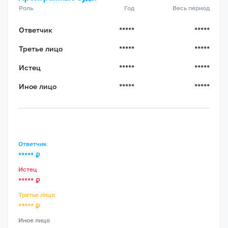
Роль
Год
Весь период
Ответчик
*****
*****
Третье лицо
*****
*****
Истец
*****
*****
Иное лицо
*****
*****
Ответчик
*****
₽
Истец
*****
₽
Третье лицо
*****
₽
Иное лицо