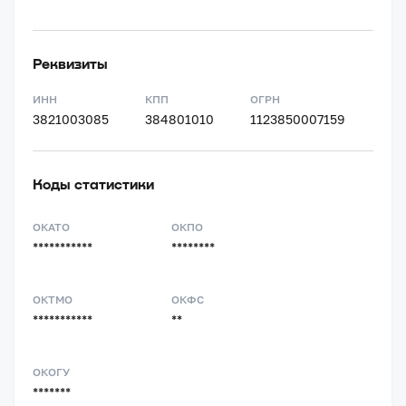
Реквизиты
ИНН
КПП
ОГРН
3821003085
384801010
1123850007159
Коды статистики
ОКАТО
ОКПО
***********
********
ОКТМО
ОКФС
***********
**
ОКОГУ
*******