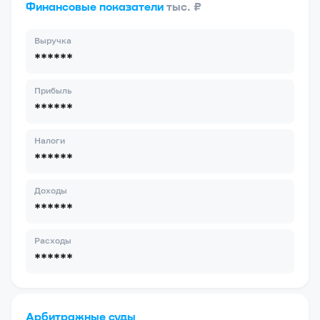
Финансовые показатели
тыс. ₽
Выручка
******
Прибыль
******
Налоги
******
Доходы
******
Расходы
******
Арбитражные суды