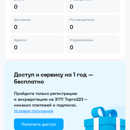
0
0
Дочерние
Руководители
0
0
Адреса
Управляемые
0
0
Доступ к сервису на 1 год —
бесплатно
Пройдите только регистрацию
и аккредитацию на ЭТП Торги223 —
никаких платежей и подписок.
Условия получения
Получить доступ