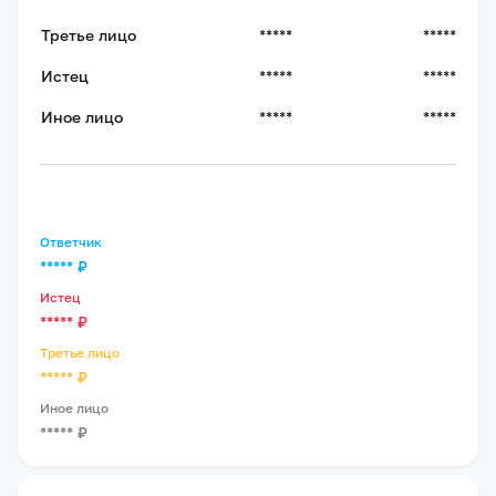
Третье лицо
*****
*****
Истец
*****
*****
Иное лицо
*****
*****
Ответчик
*****
₽
Истец
*****
₽
Третье лицо
*****
₽
Иное лицо
*****
₽