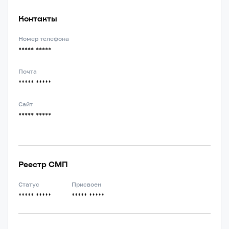
Контакты
Номер телефона
***** *****
Почта
***** *****
Сайт
***** *****
Реестр СМП
Статус
Присвоен
***** *****
***** *****