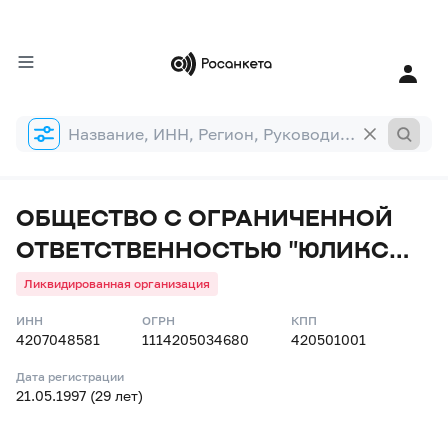
Форма
поиска
ОБЩЕСТВО С ОГРАНИЧЕННОЙ
ОТВЕТСТВЕННОСТЬЮ "ЮЛИКС
КЕМЕРОВО"
Ликвидированная организация
ИНН
ОГРН
КПП
4207048581
1114205034680
420501001
Дата регистрации
21.05.1997 (29 лет)