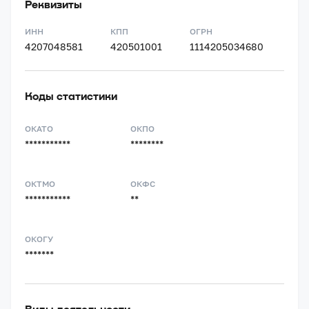
Реквизиты
ИНН
КПП
ОГРН
4207048581
420501001
1114205034680
Коды статистики
ОКАТО
ОКПО
***********
********
ОКТМО
ОКФС
***********
**
ОКОГУ
*******
Виды деятельности