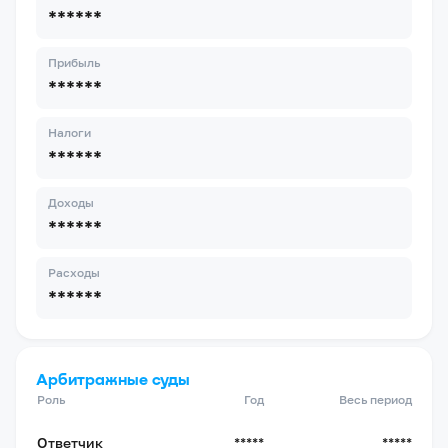
******
Прибыль
******
Налоги
******
Доходы
******
Расходы
******
Арбитражные суды
Роль
Год
Весь период
Ответчик
*****
*****