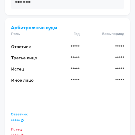
******
Арбитражные суды
Роль
Год
Весь период
Ответчик
*****
*****
Третье лицо
*****
*****
Истец
*****
*****
Иное лицо
*****
*****
Ответчик
*****
₽
Истец