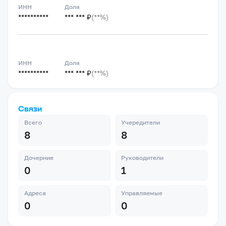
ИНН
Доля
**********
*** *** ₽
(**%)
ИНН
Доля
**********
*** *** ₽
(**%)
Связи
Всего
Учередители
8
8
Дочерние
Руководители
0
1
Адреса
Управляемые
0
0