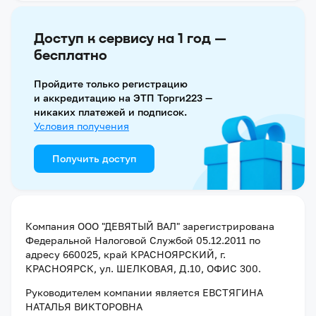
Доступ к сервису на 1 год —
бесплатно
Пройдите только регистрацию
и аккредитацию на ЭТП Торги223 —
никаких платежей и подписок.
Условия получения
Получить доступ
Компания
ООО "ДЕВЯТЫЙ ВАЛ"
зарегистрирована
Федеральной Налоговой Службой
05.12.2011
по
адресу
660025, край КРАСНОЯРСКИЙ, г.
КРАСНОЯРСК, ул. ШЕЛКОВАЯ, Д.10, ОФИС 300
.
Руководителем компании является
ЕВСТЯГИНА
НАТАЛЬЯ ВИКТОРОВНА