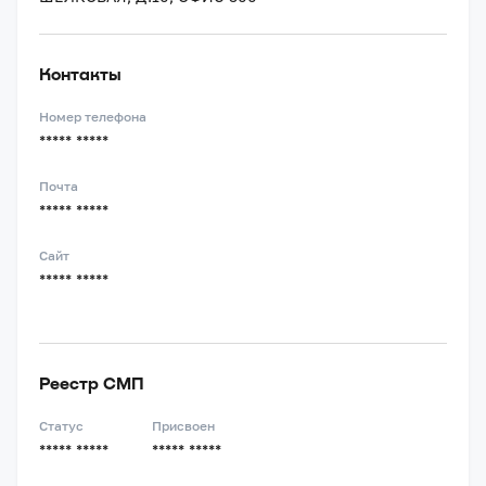
Контакты
Номер телефона
***** *****
Почта
***** *****
Сайт
***** *****
Реестр СМП
Статус
Присвоен
***** *****
***** *****