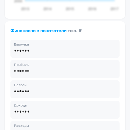
Финансовые показатели
тыс. ₽
Выручка
******
Прибыль
******
Налоги
******
Доходы
******
Расходы