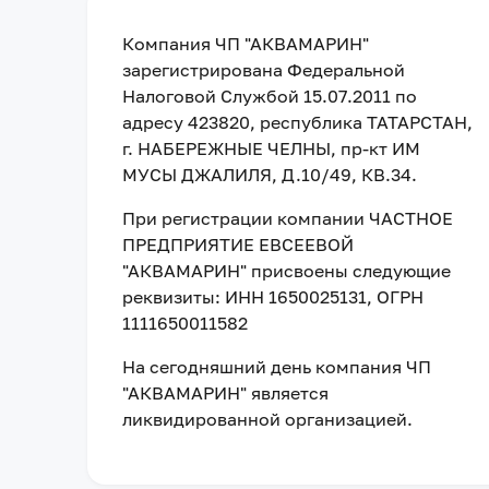
Компания
ЧП "АКВАМАРИН"
зарегистрирована Федеральной
Налоговой Службой
15.07.2011
по
адресу
423820, республика ТАТАРСТАН,
г. НАБЕРЕЖНЫЕ ЧЕЛНЫ, пр-кт ИМ
МУСЫ ДЖАЛИЛЯ, Д.10/49, КВ.34
.
При регистрации компании
ЧАСТНОЕ
ПРЕДПРИЯТИЕ ЕВСЕЕВОЙ
"АКВАМАРИН"
присвоены следующие
реквизиты:
ИНН 1650025131
, ОГРН
1111650011582
На сегодняшний день компания
ЧП
"АКВАМАРИН"
является
ликвидированной организацией
.