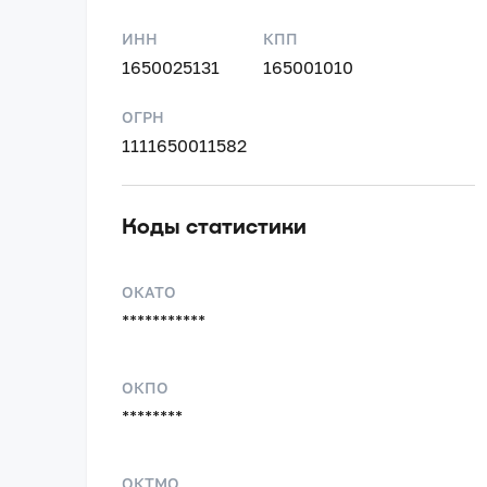
ИНН
КПП
1650025131
165001010
ОГРН
1111650011582
Коды статистики
ОКАТО
***********
ОКПО
********
ОКТМО