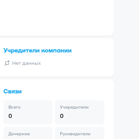
Учредители компании
Нет данных
Связи
Всего
Учередители
0
0
Дочерние
Руководители