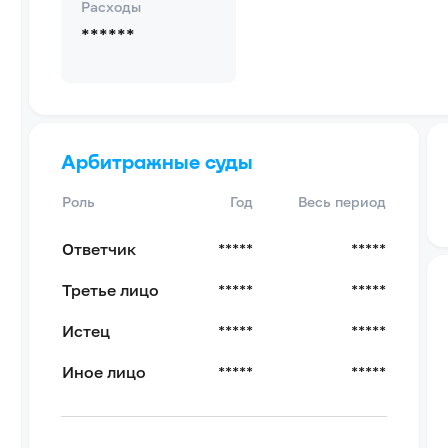
Расходы
******
Арбитражные суды
Роль
Год
Весь период
Ответчик
*****
*****
Третье лицо
*****
*****
Истец
*****
*****
Иное лицо
*****
*****