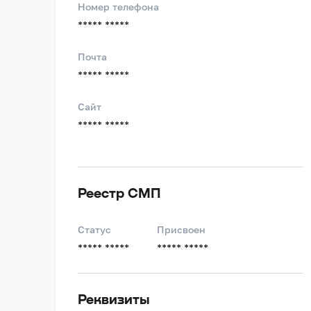
Номер телефона
***** *****
Почта
***** *****
Сайт
***** *****
Реестр СМП
Статус
Присвоен
***** *****
***** *****
Реквизиты