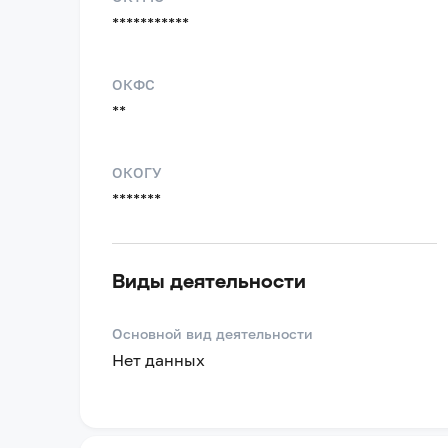
***********
ОКФС
**
ОКОГУ
*******
Виды деятельности
Основной вид деятельности
Нет данных