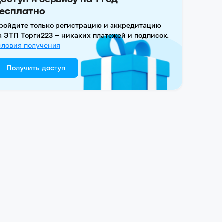
есплатно
ройдите только регистрацию и аккредитацию
а ЭТП Торги223 — никаких платежей и подписок.
словия получения
Получить доступ