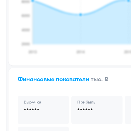
Финансовые показатели
тыс. ₽
Выручка
Прибыль
******
******