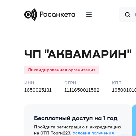
Форма
поиска
ЧП "АКВАМАРИН"
Ликвидированная организация
ИНН
ОГРН
КПП
1650025131
1111650011582
16500101
Бесплатный доступ на 1 год
Пройдите регистрацию и аккредитацию
на ЭТП Торги223.
Условия получения