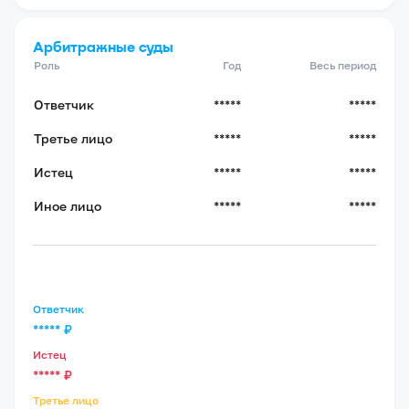
Арбитражные суды
Роль
Год
Весь период
Ответчик
*****
*****
Третье лицо
*****
*****
Истец
*****
*****
Иное лицо
*****
*****
Ответчик
*****
₽
Истец
*****
₽
Третье лицо