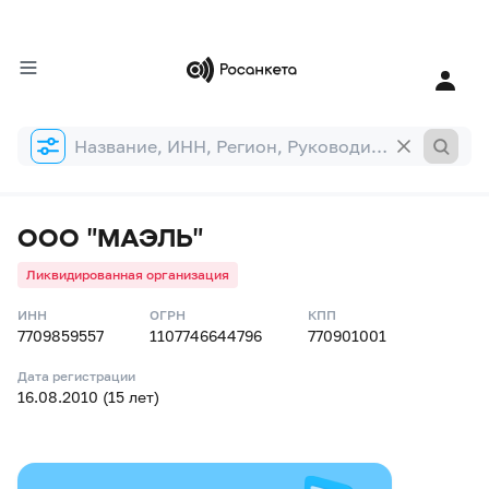
Форма
поиска
ООО "МАЭЛЬ"
Ликвидированная организация
ИНН
ОГРН
КПП
7709859557
1107746644796
770901001
Дата регистрации
16.08.2010 (15 лет)