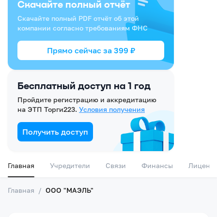
Скачайте полный отчёт
Скачайте полный PDF отчёт об этой
компании согласно требованиям ФНС
Прямо сейчас за
399
₽
Бесплатный доступ на 1 год
Пройдите регистрацию и аккредитацию
на ЭТП Торги223.
Условия получения
Получить доступ
Главная
Учредители
Связи
Финансы
Лиценз
Главная
/
ООО "МАЭЛЬ"