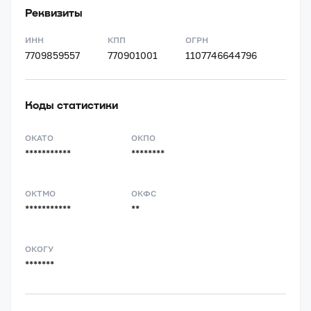
Реквизиты
ИНН
КПП
ОГРН
7709859557
770901001
1107746644796
Коды статистики
ОКАТО
ОКПО
***********
********
ОКТМО
ОКФС
***********
**
ОКОГУ
*******