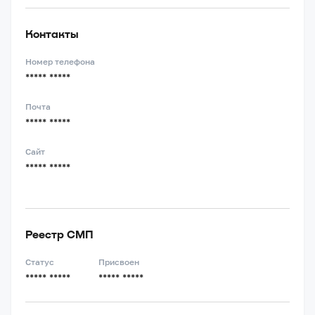
Контакты
Номер телефона
***** *****
Почта
***** *****
Сайт
***** *****
Реестр СМП
Статус
Присвоен
***** *****
***** *****