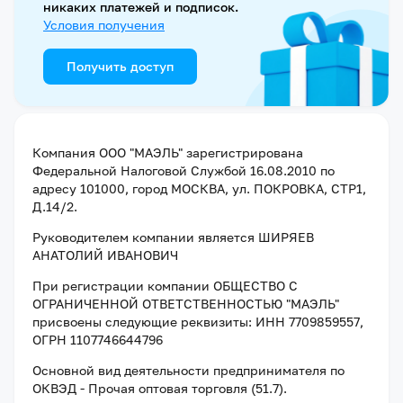
никаких платежей и подписок.
Условия получения
Получить доступ
Компания
ООО "МАЭЛЬ"
зарегистрирована
Федеральной Налоговой Службой
16.08.2010
по
адресу
101000, город МОСКВА, ул. ПОКРОВКА, СТР1,
Д.14/2
.
Руководителем компании является
ШИРЯЕВ
АНАТОЛИЙ ИВАНОВИЧ
При регистрации компании
ОБЩЕСТВО С
ОГРАНИЧЕННОЙ ОТВЕТСТВЕННОСТЬЮ "МАЭЛЬ"
присвоены следующие реквизиты:
ИНН 7709859557
,
ОГРН 1107746644796
Основной вид деятельности предпринимателя по
ОКВЭД - Прочая оптовая торговля (51.7).