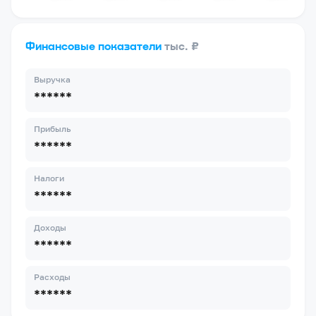
Финансовые показатели
тыс. ₽
Выручка
******
Прибыль
******
Налоги
******
Доходы
******
Расходы
******