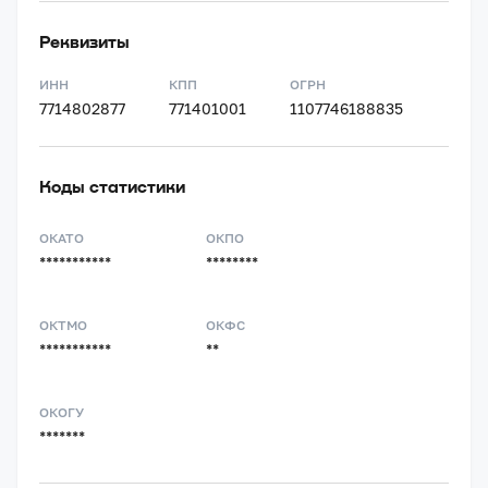
Реквизиты
ИНН
КПП
ОГРН
7714802877
771401001
1107746188835
Коды статистики
ОКАТО
ОКПО
***********
********
ОКТМО
ОКФС
***********
**
ОКОГУ
*******