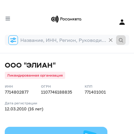
Форма
поиска
ООО "ЭЛИАН"
Ликвидированная организация
ИНН
ОГРН
КПП
7714802877
1107746188835
771401001
Дата регистрации
12.03.2010 (16 лет)