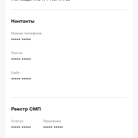
Контакты
Номер телефона
***** *****
Почта
***** *****
Сайт
***** *****
Реестр СМП
Статус
Присвоен
***** *****
***** *****