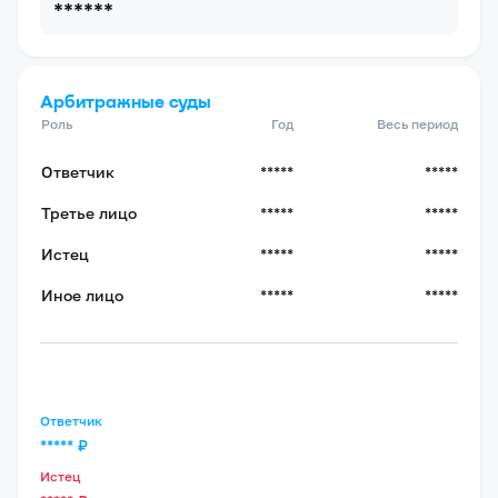
******
Арбитражные суды
Роль
Год
Весь период
Ответчик
*****
*****
Третье лицо
*****
*****
Истец
*****
*****
Иное лицо
*****
*****
Ответчик
*****
₽
Истец