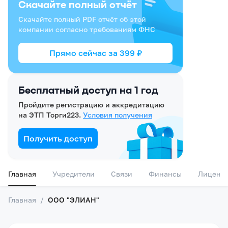
Скачайте полный отчёт
Скачайте полный PDF отчёт об этой
компании согласно требованиям ФНС
Прямо сейчас за
399
₽
Бесплатный доступ на 1 год
Пройдите регистрацию и аккредитацию
на ЭТП Торги223.
Условия получения
Получить доступ
Главная
Учредители
Связи
Финансы
Лиценз
Главная
/
ООО "ЭЛИАН"