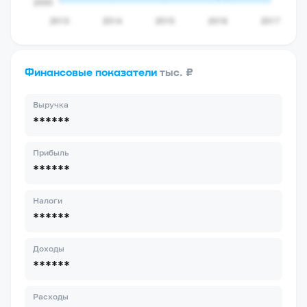
Финансовые показатели
тыс. ₽
Выручка
******
Прибыль
******
Налоги
******
Доходы
******
Расходы