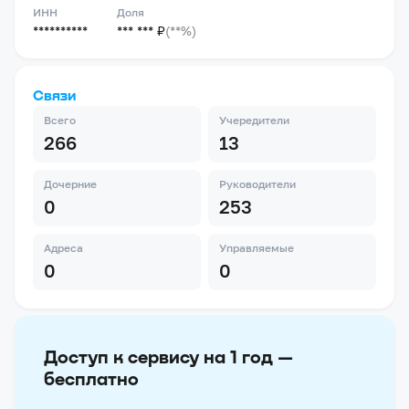
ИНН
Доля
**********
*** *** ₽
(**%)
Связи
Всего
Учередители
266
13
Дочерние
Руководители
0
253
Адреса
Управляемые
0
0
Доступ к сервису на 1 год —
бесплатно