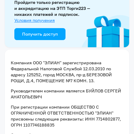
Пройдите только регистрацию
и аккредитацию на ЭТП Торги223 —
никаких платежей и подписок.
Условия получения
Получить доступ
Компания
ООО "ЭЛИАН"
зарегистрирована
Федеральной Налоговой Службой
12.03.2010
по
адресу
125252, город МОСКВА, пр-д БЕРЕЗОВОЙ
РОЩИ, Д.4, ПОМЕЩЕНИЕ №7 КОМН. 13
.
Руководителем компании является
БУЙЛОВ СЕРГЕЙ
АНАТОЛЬЕВИЧ
При регистрации компании
ОБЩЕСТВО С
ОГРАНИЧЕННОЙ ОТВЕТСТВЕННОСТЬЮ "ЭЛИАН"
присвоены следующие реквизиты:
ИНН 7714802877
,
ОГРН 1107746188835