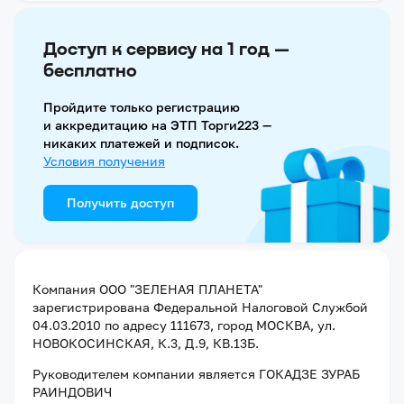
Доступ к сервису на 1 год —
бесплатно
Пройдите только регистрацию
и аккредитацию на ЭТП Торги223 —
никаких платежей и подписок.
Условия получения
Получить доступ
Компания
ООО "ЗЕЛЕНАЯ ПЛАНЕТА"
зарегистрирована Федеральной Налоговой Службой
04.03.2010
по адресу
111673, город МОСКВА, ул.
НОВОКОСИНСКАЯ, К.3, Д.9, КВ.13Б
.
Руководителем компании является
ГОКАДЗЕ ЗУРАБ
РАИНДОВИЧ