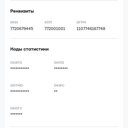
Реквизиты
ИНН
КПП
ОГРН
7720679445
772001001
1107746167748
Коды статистики
ОКАТО
ОКПО
***********
********
ОКТМО
ОКФС
***********
**
ОКОГУ
*******