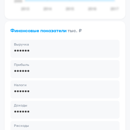
Финансовые показатели
тыс. ₽
Выручка
******
Прибыль
******
Налоги
******
Доходы
******
Расходы