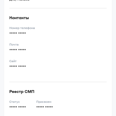
Контакты
Номер телефона
***** *****
Почта
***** *****
Сайт
***** *****
Реестр СМП
Статус
Присвоен
***** *****
***** *****