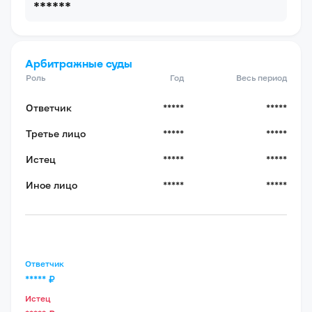
******
Арбитражные суды
Роль
Год
Весь период
Ответчик
*****
*****
Третье лицо
*****
*****
Истец
*****
*****
Иное лицо
*****
*****
Ответчик
*****
₽
Истец