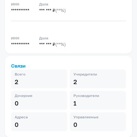
ИНН
Доля
**********
*** *** ₽
(**%)
ИНН
Доля
**********
*** *** ₽
(**%)
Связи
Всего
Учередители
2
2
Дочерние
Руководители
0
1
Адреса
Управляемые
0
0