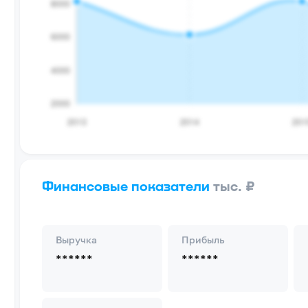
Финансовые показатели
тыс. ₽
Выручка
Прибыль
******
******