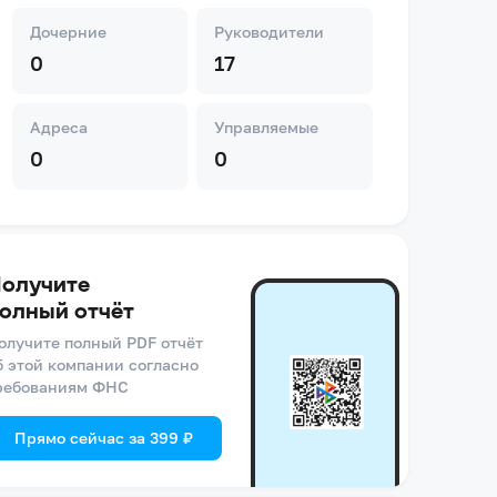
Дочерние
Руководители
0
17
Адреса
Управляемые
0
0
олучите
олный отчёт
олучите полный PDF отчёт
б этой компании согласно
ребованиям ФНС
Прямо сейчас за 399 ₽