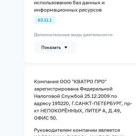
использованию баз данных и
информационных ресурсов
63.11.1
Дополнительные виды деятельности
Показать
Компания
ООО "КВАТРО ПРО"
зарегистрирована Федеральной
Налоговой Службой
25.12.2009
по
адресу
195220, Г.САНКТ-ПЕТЕРБУРГ, пр-
кт НЕПОКОРЁННЫХ, ЛИТЕР А, Д.49,
ОФИС 50
.
Руководителем компании является