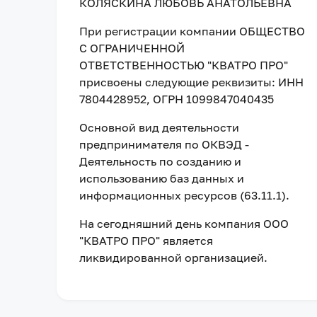
КОЛЯСКИНА ЛЮБОВЬ АНАТОЛЬЕВНА
При регистрации компании
ОБЩЕСТВО
С ОГРАНИЧЕННОЙ
ОТВЕТСТВЕННОСТЬЮ "КВАТРО ПРО"
присвоены следующие реквизиты:
ИНН
7804428952
, ОГРН 1099847040435
Основной вид деятельности
предпринимателя по ОКВЭД -
Деятельность по созданию и
использованию баз данных и
информационных ресурсов (63.11.1).
На сегодняшний день компания
ООО
"КВАТРО ПРО"
является
ликвидированной организацией
.