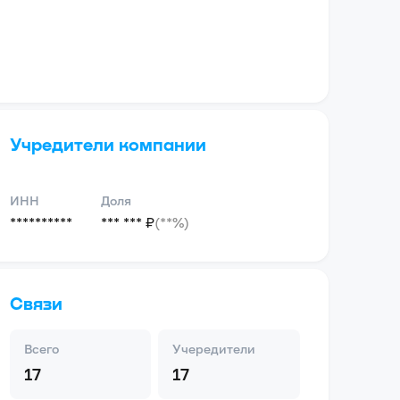
Учредители компании
ИНН
Доля
**********
*** *** ₽
(**%)
Связи
Всего
Учередители
17
17