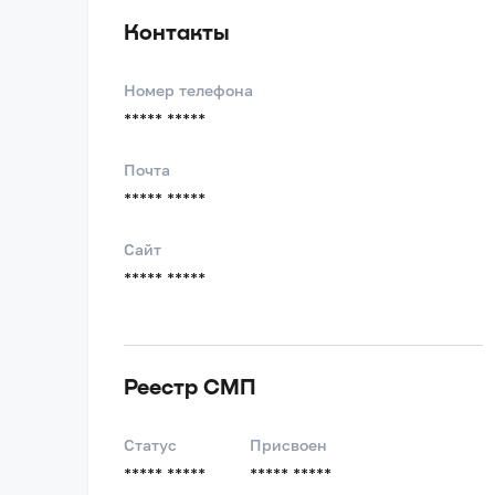
Контакты
Номер телефона
***** *****
Почта
***** *****
Сайт
***** *****
Реестр СМП
Статус
Присвоен
***** *****
***** *****