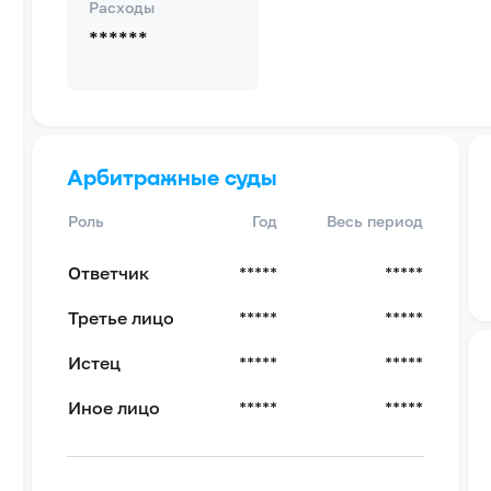
Расходы
******
Арбитражные суды
Роль
Год
Весь период
Ответчик
*****
*****
Третье лицо
*****
*****
Истец
*****
*****
Иное лицо
*****
*****