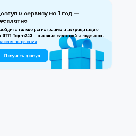
оступ к сервису на 1 год —
есплатно
ройдите только регистрацию и аккредитацию
а ЭТП Торги223 — никаких платежей и подписок.
словия получения
Получить доступ