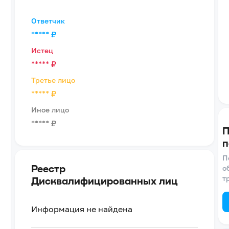
Ответчик
*****
₽
Истец
*****
₽
Третье лицо
*****
₽
Иное лицо
*****
₽
П
п
П
Реестр
о
т
Дисквалифицированных лиц
Информация не найдена