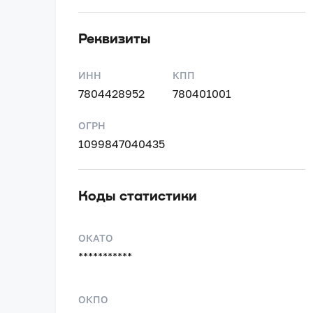
Реквизиты
ИНН
КПП
7804428952
780401001
ОГРН
1099847040435
Коды статистики
ОКАТО
***********
ОКПО