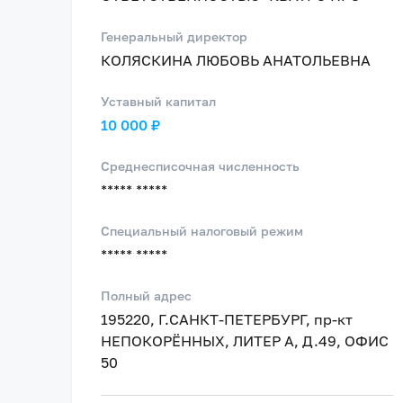
Генеральный директор
КОЛЯСКИНА ЛЮБОВЬ АНАТОЛЬЕВНА
Уставный капитал
10 000 ₽
Среднесписочная численность
***** *****
Специальный налоговый режим
***** *****
Полный адрес
195220, Г.САНКТ-ПЕТЕРБУРГ, пр-кт
НЕПОКОРЁННЫХ, ЛИТЕР А, Д.49, ОФИС
50