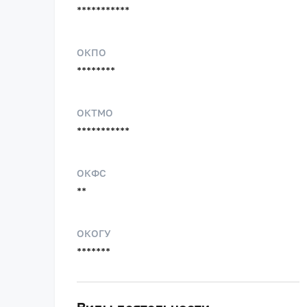
***********
ОКПО
********
ОКТМО
***********
ОКФС
**
ОКОГУ
*******