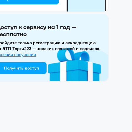
оступ к сервису на 1 год —
есплатно
ройдите только регистрацию и аккредитацию
а ЭТП Торги223 — никаких платежей и подписок.
словия получения
Получить доступ