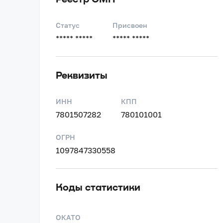
Статус
Присвоен
***** *****
***** *****
Реквизиты
ИНН
КПП
7801507282
780101001
ОГРН
1097847330558
Коды статистики
ОКАТО