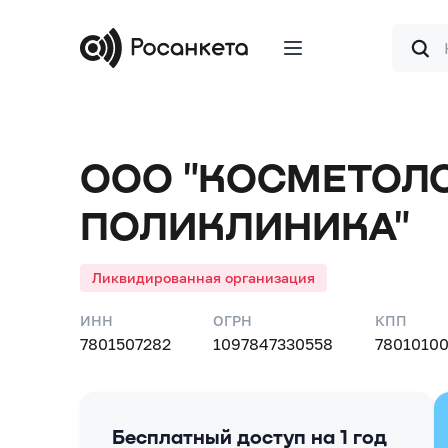
Форма
поиска
ООО "КОСМЕТОЛ
ПОЛИКЛИНИКА"
Ликвидированная организация
ИНН
ОГРН
КПП
7801507282
1097847330558
78010100
Бесплатный доступ на 1 год