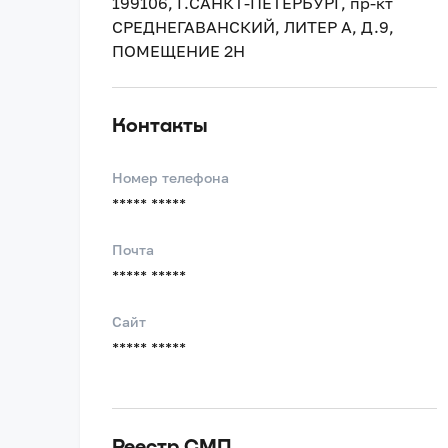
199106, Г.САНКТ-ПЕТЕРБУРГ, пр-кт
СРЕДНЕГАВАНСКИЙ, ЛИТЕР А, Д.9,
ПОМЕЩЕНИЕ 2Н
Контакты
Номер телефона
***** *****
Почта
***** *****
Сайт
***** *****
Реестр СМП