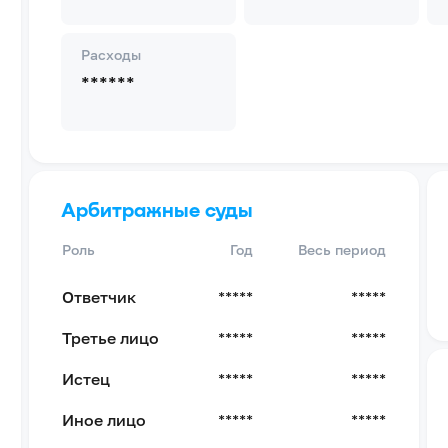
Расходы
******
Арбитражные суды
Роль
Год
Весь период
Ответчик
*****
*****
Третье лицо
*****
*****
Истец
*****
*****
Иное лицо
*****
*****