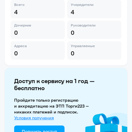
Всего
Учередители
4
4
Дочерние
Руководители
0
0
Адреса
Управляемые
0
0
Доступ к сервису на 1 год —
бесплатно
Пройдите только регистрацию
и аккредитацию на ЭТП Торги223 —
никаких платежей и подписок.
Условия получения
Получить доступ