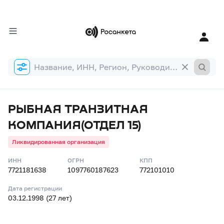
Форма
поиска
РЫБНАЯ ТРАНЗИТНАЯ
КОМПАНИЯ(ОТДЕЛ 15)
Ликвидированная организация
ИНН
ОГРН
КПП
7721181638
1097760187623
772101010
Дата регистрации
03.12.1998 (27 лет)