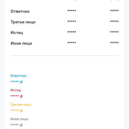
Ответчик
*****
*****
Третье лицо
*****
*****
Истец
*****
*****
Иное лицо
*****
*****
Ответчик
*****
₽
Истец
*****
₽
Третье лицо
*****
₽
Иное лицо
*****
₽