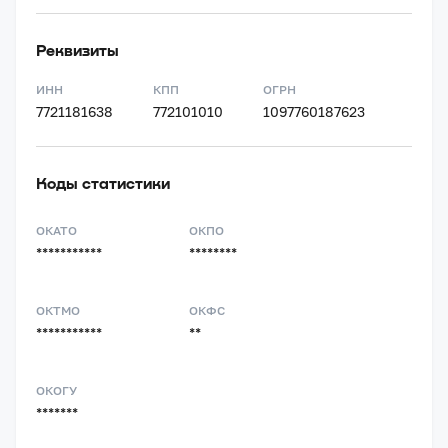
Реквизиты
ИНН
КПП
ОГРН
7721181638
772101010
1097760187623
Коды статистики
ОКАТО
ОКПО
***********
********
ОКТМО
ОКФС
***********
**
ОКОГУ
*******