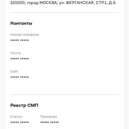
101000, город МОСКВА, ул. ФЕРГАНСКАЯ, СТР.1, Д.6
Контакты
Номер телефона
***** *****
Почта
***** *****
Сайт
***** *****
Реестр СМП
Статус
Присвоен
***** *****
***** *****