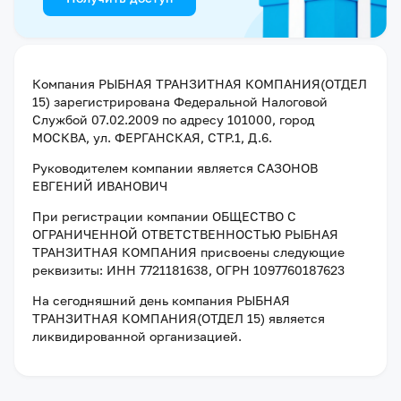
Компания
РЫБНАЯ ТРАНЗИТНАЯ КОМПАНИЯ(ОТДЕЛ
15)
зарегистрирована Федеральной Налоговой
Службой
07.02.2009
по адресу
101000, город
МОСКВА, ул. ФЕРГАНСКАЯ, СТР.1, Д.6
.
Руководителем компании является
САЗОНОВ
ЕВГЕНИЙ ИВАНОВИЧ
При регистрации компании
ОБЩЕСТВО С
ОГРАНИЧЕННОЙ ОТВЕТСТВЕННОСТЬЮ РЫБНАЯ
ТРАНЗИТНАЯ КОМПАНИЯ
присвоены следующие
реквизиты:
ИНН 7721181638
, ОГРН 1097760187623
На сегодняшний день компания
РЫБНАЯ
ТРАНЗИТНАЯ КОМПАНИЯ(ОТДЕЛ 15)
является
ликвидированной организацией
.