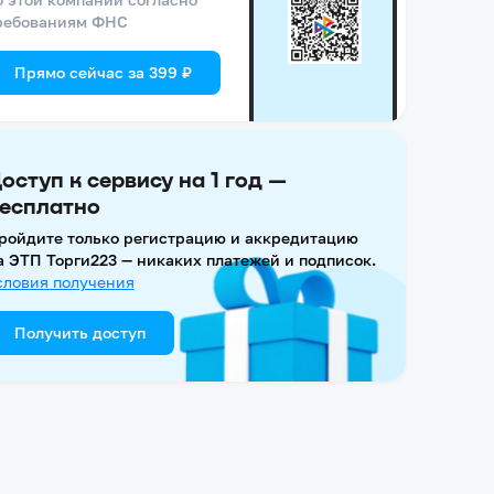
ребованиям ФНС
Прямо сейчас за 399 ₽
оступ к сервису на 1 год —
есплатно
ройдите только регистрацию и аккредитацию
а ЭТП Торги223 — никаких платежей и подписок.
словия получения
Получить доступ