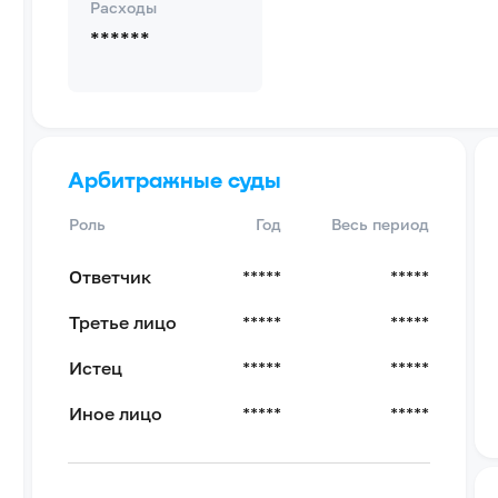
Расходы
******
Арбитражные суды
Роль
Год
Весь период
Ответчик
*****
*****
Третье лицо
*****
*****
Истец
*****
*****
Иное лицо
*****
*****