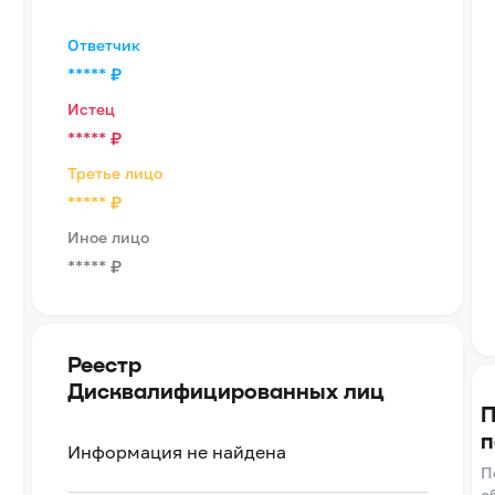
Ответчик
*****
₽
Истец
*****
₽
Третье лицо
*****
₽
Иное лицо
*****
₽
Реестр
Дисквалифицированных лиц
П
п
Информация не найдена
П
о