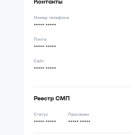
Контакты
Номер телефона
***** *****
Почта
***** *****
Сайт
***** *****
Реестр СМП
Статус
Присвоен
***** *****
***** *****