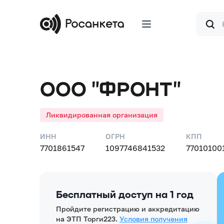
Форма
поиска
ООО "ФРОНТ"
Ликвидированная организация
ИНН
ОГРН
КПП
7701861547
1097746841532
77010100
Бесплатный доступ на 1 год
Пройдите регистрацию и аккредитацию
на ЭТП Торги223.
Условия получения