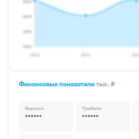
Финансовые показатели
тыс. ₽
Выручка
Прибыль
******
******