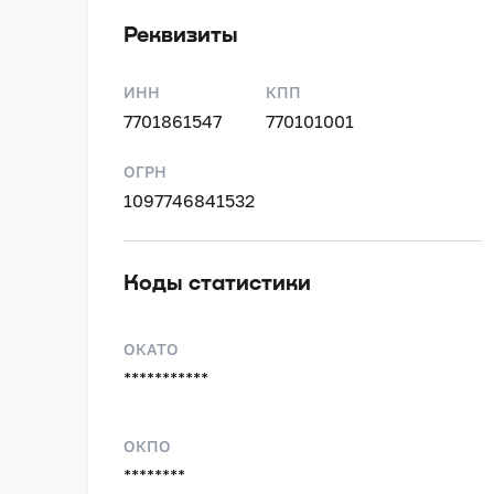
Реквизиты
ИНН
КПП
7701861547
770101001
ОГРН
1097746841532
Коды статистики
ОКАТО
***********
ОКПО
********