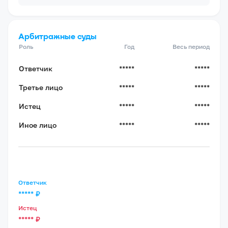
Арбитражные суды
Роль
Год
Весь период
Ответчик
*****
*****
Третье лицо
*****
*****
Истец
*****
*****
Иное лицо
*****
*****
Ответчик
*****
₽
Истец
*****
₽