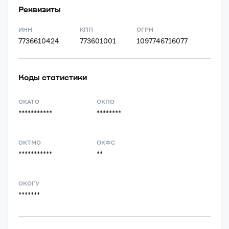
Реквизиты
ИНН
КПП
ОГРН
7736610424
773601001
1097746716077
Коды статистики
ОКАТО
ОКПО
***********
********
ОКТМО
ОКФС
***********
**
ОКОГУ
*******