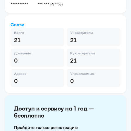
**********
*** *** ₽
(**%)
Связи
Всего
Учередители
21
21
Дочерние
Руководители
0
21
Адреса
Управляемые
0
0
Доступ к сервису на 1 год —
бесплатно
Пройдите только регистрацию