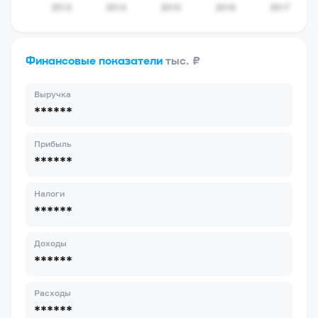
Финансовые показатели
тыс. ₽
Выручка
******
Прибыль
******
Налоги
******
Доходы
******
Расходы
******