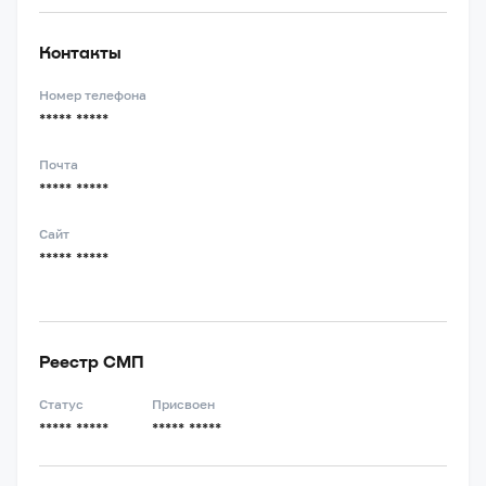
Контакты
Номер телефона
***** *****
Почта
***** *****
Сайт
***** *****
Реестр СМП
Статус
Присвоен
***** *****
***** *****