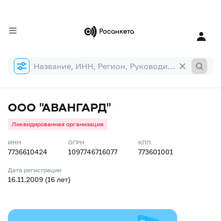
Форма
поиска
ООО "АВАНГАРД"
Ликвидированная организация
ИНН
ОГРН
КПП
7736610424
1097746716077
773601001
Дата регистрации
16.11.2009 (16 лет)