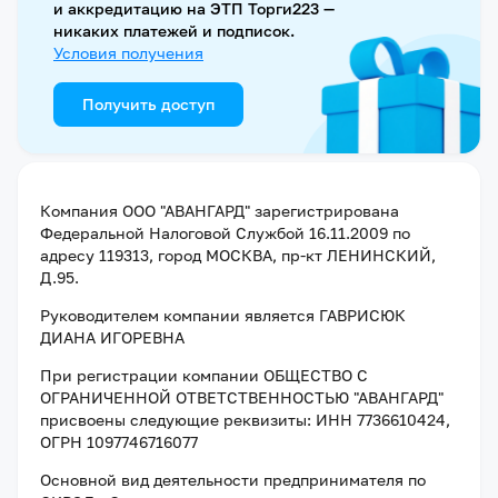
и аккредитацию на ЭТП Торги223 —
никаких платежей и подписок.
Условия получения
Получить доступ
Компания
ООО "АВАНГАРД"
зарегистрирована
Федеральной Налоговой Службой
16.11.2009
по
адресу
119313, город МОСКВА, пр-кт ЛЕНИНСКИЙ,
Д.95
.
Руководителем компании является
ГАВРИСЮК
ДИАНА ИГОРЕВНА
При регистрации компании
ОБЩЕСТВО С
ОГРАНИЧЕННОЙ ОТВЕТСТВЕННОСТЬЮ "АВАНГАРД"
присвоены следующие реквизиты:
ИНН 7736610424
,
ОГРН 1097746716077
Основной вид деятельности предпринимателя по