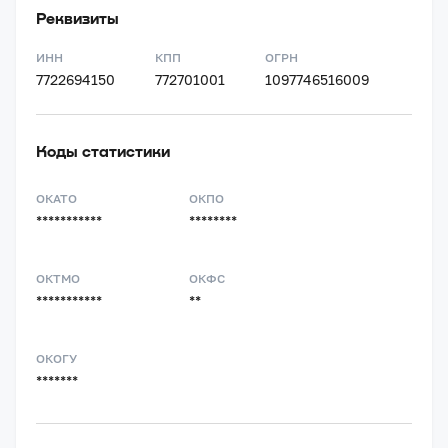
Реквизиты
ИНН
КПП
ОГРН
7722694150
772701001
1097746516009
Коды статистики
ОКАТО
ОКПО
***********
********
ОКТМО
ОКФС
***********
**
ОКОГУ
*******