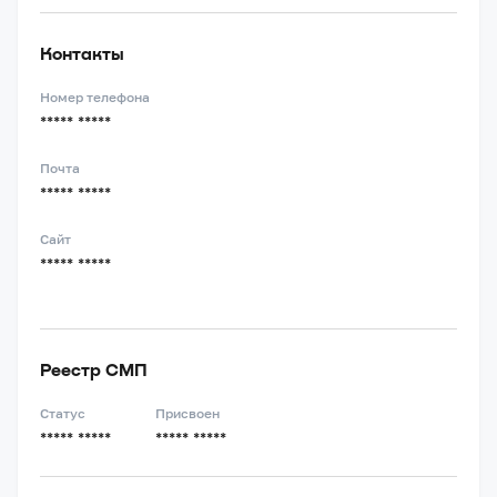
Контакты
Номер телефона
***** *****
Почта
***** *****
Сайт
***** *****
Реестр СМП
Статус
Присвоен
***** *****
***** *****