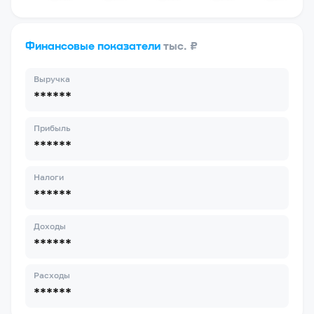
Финансовые показатели
тыс. ₽
Выручка
******
Прибыль
******
Налоги
******
Доходы
******
Расходы
******