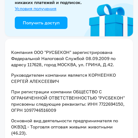
никаких платежей и подписок.
Условия получения
Получить доступ
Компания
ООО "РУСБЕКОН"
зарегистрирована
Федеральной Налоговой Службой
08.09.2009
по
адресу
117628, город МОСКВА, ул. ГРИНА, Д.42
.
Руководителем компании является
КОРНЕЕНКО
СЕРГЕЙ АЛЕКСЕЕВИЧ
При регистрации компании
ОБЩЕСТВО С
ОГРАНИЧЕННОЙ ОТВЕТСТВЕННОСТЬЮ "РУСБЕКОН"
присвоены следующие реквизиты:
ИНН 7722694150
,
ОГРН 1097746516009
Основной вид деятельности предпринимателя по
ОКВЭД - Торговля оптовая живыми животными
(46.23).