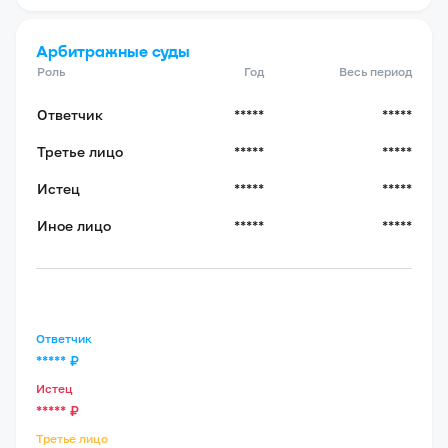
Арбитражные суды
Роль
Год
Весь период
Ответчик
*****
*****
Третье лицо
*****
*****
Истец
*****
*****
Иное лицо
*****
*****
Ответчик
*****
₽
Истец
*****
₽
Третье лицо