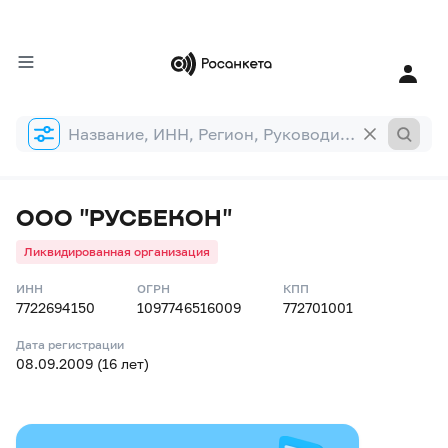
Форма
поиска
ООО "РУСБЕКОН"
Ликвидированная организация
ИНН
ОГРН
КПП
7722694150
1097746516009
772701001
Дата регистрации
08.09.2009 (16 лет)