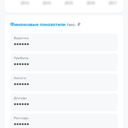
Финансовые показатели
тыс. ₽
Выручка
******
Прибыль
******
Налоги
******
Доходы
******
Расходы
******