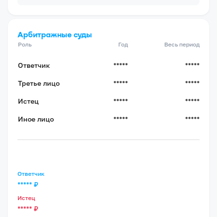
Арбитражные суды
Роль
Год
Весь период
Ответчик
*****
*****
Третье лицо
*****
*****
Истец
*****
*****
Иное лицо
*****
*****
Ответчик
*****
₽
Истец
*****
₽