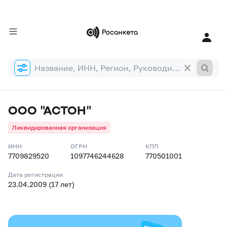
Форма
поиска
ООО "АСТОН"
Ликвидированная организация
ИНН
ОГРН
КПП
7709829520
1097746244628
770501001
Дата регистрации
23.04.2009 (17 лет)