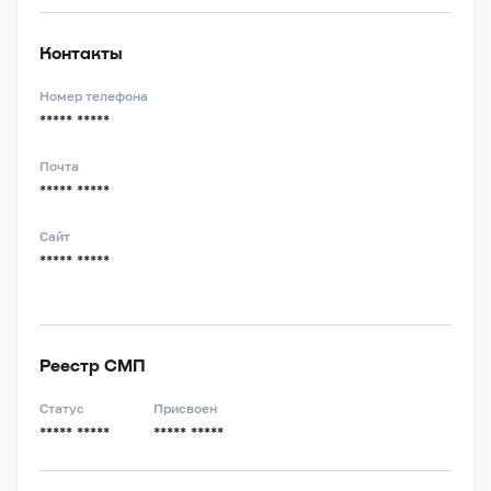
Контакты
Номер телефона
***** *****
Почта
***** *****
Сайт
***** *****
Реестр СМП
Статус
Присвоен
***** *****
***** *****