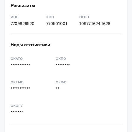
Реквизиты
ИНН
КПП
ОГРН
7709829520
770501001
1097746244628
Коды статистики
ОКАТО
ОКПО
***********
********
ОКТМО
ОКФС
***********
**
ОКОГУ
*******