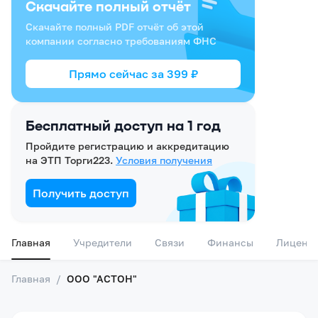
Скачайте полный отчёт
Скачайте полный PDF отчёт об этой
компании согласно требованиям ФНС
Прямо сейчас за
399
₽
Бесплатный доступ на 1 год
Пройдите регистрацию и аккредитацию
на ЭТП Торги223.
Условия получения
Получить доступ
Главная
Учредители
Связи
Финансы
Лиценз
Главная
/
ООО "АСТОН"