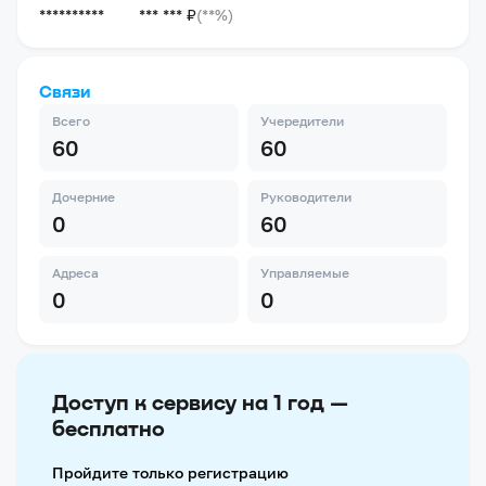
**********
*** *** ₽
(**%)
Связи
Всего
Учередители
60
60
Дочерние
Руководители
0
60
Адреса
Управляемые
0
0
Доступ к сервису на 1 год —
бесплатно
Пройдите только регистрацию