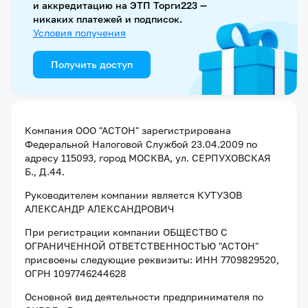
и аккредитацию на ЭТП Торги223 —
никаких платежей и подписок.
Условия получения
Получить доступ
Компания
ООО "АСТОН"
зарегистрирована
Федеральной Налоговой Службой
23.04.2009
по
адресу
115093, город МОСКВА, ул. СЕРПУХОВСКАЯ
Б., Д.44
.
Руководителем компании является
КУТУЗОВ
АЛЕКСАНДР АЛЕКСАНДРОВИЧ
При регистрации компании
ОБЩЕСТВО С
ОГРАНИЧЕННОЙ ОТВЕТСТВЕННОСТЬЮ "АСТОН"
присвоены следующие реквизиты:
ИНН 7709829520
,
ОГРН 1097746244628
Основной вид деятельности предпринимателя по