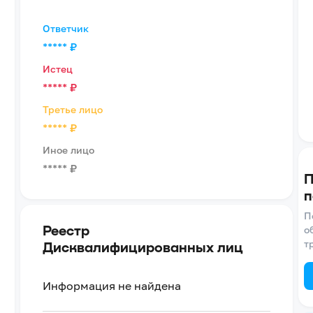
Ответчик
*****
₽
Истец
*****
₽
Третье лицо
*****
₽
Иное лицо
*****
₽
П
п
П
Реестр
о
т
Дисквалифицированных лиц
Информация не найдена