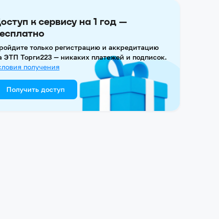
оступ к сервису на 1 год —
есплатно
ройдите только регистрацию и аккредитацию
а ЭТП Торги223 — никаких платежей и подписок.
словия получения
Получить доступ