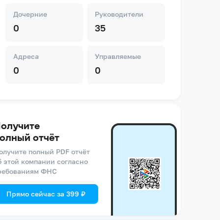
Дочерние
Руководители
0
35
Адреса
Управляемые
0
0
олучите
олный отчёт
олучите полный PDF отчёт
б этой компании согласно
ребованиям ФНС
Прямо сейчас за 399 ₽