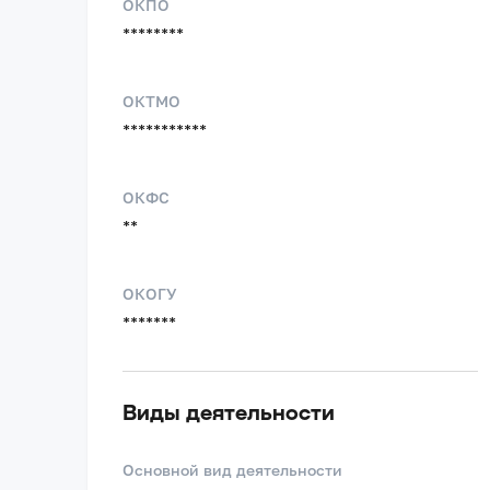
ОКПО
********
ОКТМО
***********
ОКФС
**
ОКОГУ
*******
Виды деятельности
Основной вид деятельности