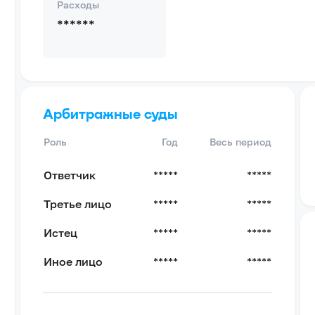
Расходы
******
Арбитражные суды
Роль
Год
Весь период
Ответчик
*****
*****
Третье лицо
*****
*****
Истец
*****
*****
Иное лицо
*****
*****