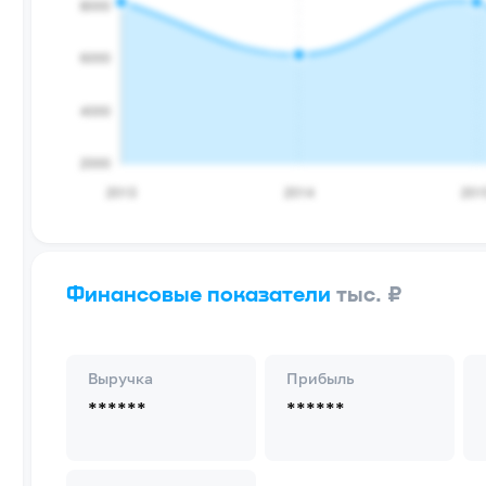
Финансовые показатели
тыс. ₽
Выручка
Прибыль
******
******