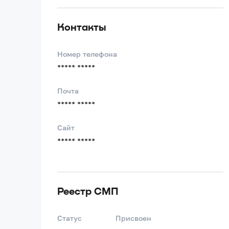
Контакты
Номер телефона
***** *****
Почта
***** *****
Сайт
***** *****
Реестр СМП
Статус
Присвоен