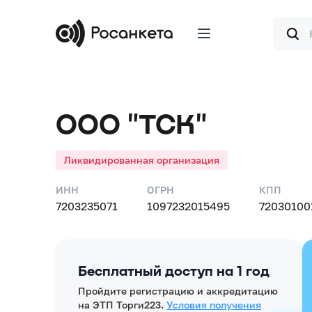
Форма
поиска
ООО "ТСК"
Ликвидированная организация
ИНН
ОГРН
КПП
7203235071
1097232015495
72030100
Бесплатный доступ на 1 год
Пройдите регистрацию и аккредитацию
на ЭТП Торги223.
Условия получения