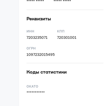
***** *****
***** *****
Реквизиты
ИНН
КПП
7203235071
720301001
ОГРН
1097232015495
Коды статистики
ОКАТО
***********