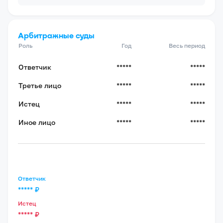
Арбитражные суды
Роль
Год
Весь период
Ответчик
*****
*****
Третье лицо
*****
*****
Истец
*****
*****
Иное лицо
*****
*****
Ответчик
*****
₽
Истец
*****
₽