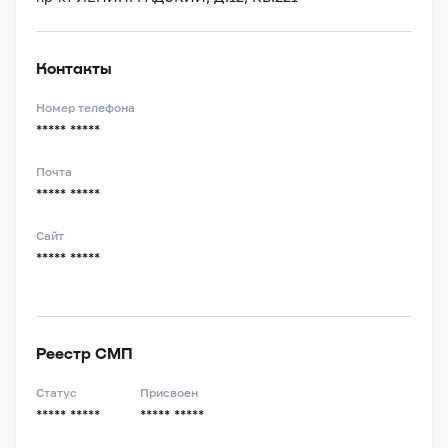
Контакты
Номер телефона
***** *****
Почта
***** *****
Сайт
***** *****
Реестр СМП
Статус
Присвоен
***** *****
***** *****