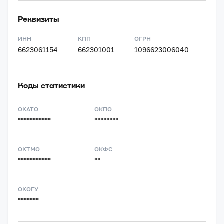
Реквизиты
ИНН
КПП
ОГРН
6623061154
662301001
1096623006040
Коды статистики
ОКАТО
ОКПО
***********
********
ОКТМО
ОКФС
***********
**
ОКОГУ
*******