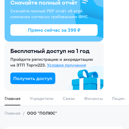
Скачайте полный отчёт
Скачайте полный PDF отчёт об этой
компании согласно требованиям ФНС
Прямо сейчас за
399
₽
Бесплатный доступ на 1 год
Пройдите регистрацию и аккредитацию
на ЭТП Торги223.
Условия получения
Получить доступ
Главная
Учредители
Связи
Финансы
Лиценз
Главная
/
ООО "ПОЛЮС"