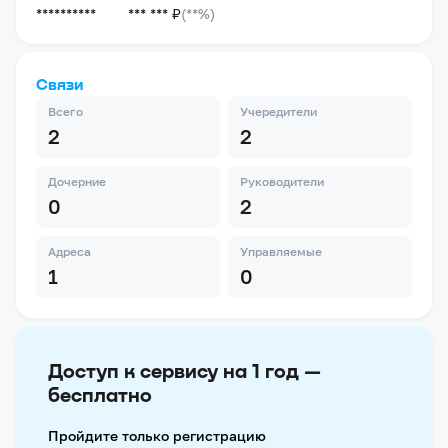
**********
*** *** ₽
(**%)
Связи
Всего
Учередители
2
2
Дочерние
Руководители
0
2
Адреса
Управляемые
1
0
Доступ к сервису на 1 год —
бесплатно
Пройдите только регистрацию