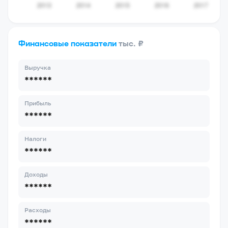
Финансовые показатели
тыс. ₽
Выручка
******
Прибыль
******
Налоги
******
Доходы
******
Расходы
******