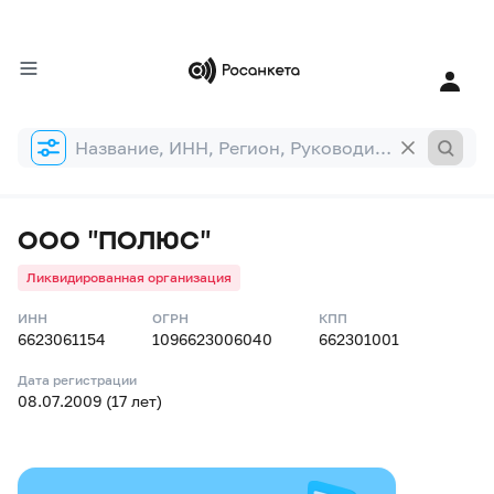
Форма
поиска
ООО "ПОЛЮС"
Ликвидированная организация
ИНН
ОГРН
КПП
6623061154
1096623006040
662301001
Дата регистрации
08.07.2009 (17 лет)