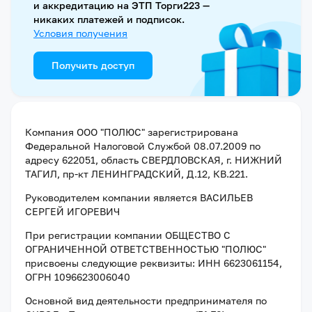
и аккредитацию на ЭТП Торги223 —
никаких платежей и подписок.
Условия получения
Получить доступ
Компания
ООО "ПОЛЮС"
зарегистрирована
Федеральной Налоговой Службой
08.07.2009
по
адресу
622051, область СВЕРДЛОВСКАЯ, г. НИЖНИЙ
ТАГИЛ, пр-кт ЛЕНИНГРАДСКИЙ, Д.12, КВ.221
.
Руководителем компании является
ВАСИЛЬЕВ
СЕРГЕЙ ИГОРЕВИЧ
При регистрации компании
ОБЩЕСТВО С
ОГРАНИЧЕННОЙ ОТВЕТСТВЕННОСТЬЮ "ПОЛЮС"
присвоены следующие реквизиты:
ИНН 6623061154
,
ОГРН 1096623006040
Основной вид деятельности предпринимателя по