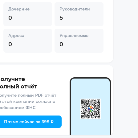
Дочерние
Руководители
0
5
Адреса
Управляемые
0
0
олучите
олный отчёт
олучите полный PDF отчёт
б этой компании согласно
ребованиям ФНС
Прямо сейчас за 399 ₽