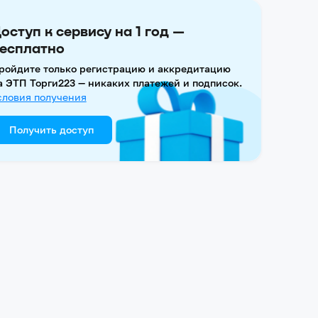
оступ к сервису на 1 год —
есплатно
ройдите только регистрацию и аккредитацию
а ЭТП Торги223 — никаких платежей и подписок.
словия получения
Получить доступ