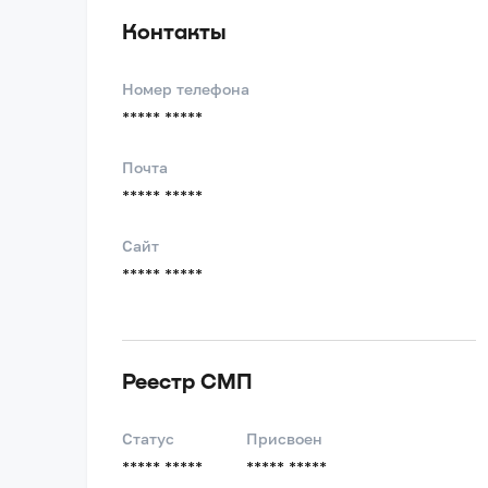
Контакты
Номер телефона
***** *****
Почта
***** *****
Сайт
***** *****
Реестр СМП
Статус
Присвоен
***** *****
***** *****