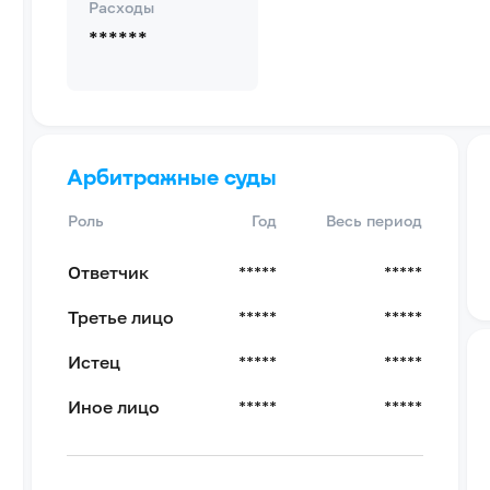
Расходы
******
Арбитражные суды
Роль
Год
Весь период
Ответчик
*****
*****
Третье лицо
*****
*****
Истец
*****
*****
Иное лицо
*****
*****