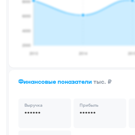
Финансовые показатели
тыс. ₽
Выручка
Прибыль
******
******