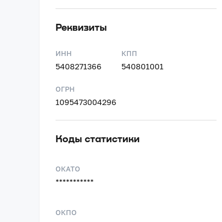
Реквизиты
ИНН
КПП
5408271366
540801001
ОГРН
1095473004296
Коды статистики
ОКАТО
***********
ОКПО