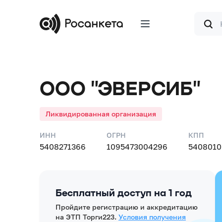
Форма
поиска
ООО "ЭВЕРСИБ"
Ликвидированная организация
ИНН
ОГРН
КПП
5408271366
1095473004296
5408010
Бесплатный доступ на 1 год
Пройдите регистрацию и аккредитацию
на ЭТП Торги223.
Условия получения