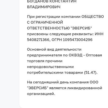
БОГДАНОВ КОНСТАНТИН
ВЛАДИМИРОВИЧ
При регистрации компании
ОБЩЕСТВО
С ОГРАНИЧЕННОЙ
ОТВЕТСТВЕННОСТЬЮ "ЭВЕРСИБ"
присвоены следующие реквизиты:
ИНН
5408271366
, ОГРН 1095473004296
Основной вид деятельности
предпринимателя по ОКВЭД - Оптовая
торговля прочими
непродовольственными
потребительскими товарами (51.47).
На сегодняшний день компания
ООО
"ЭВЕРСИБ"
является ликвидированной
организацией
.