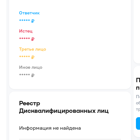
Ответчик
*****
₽
Истец
*****
₽
Третье лицо
*****
₽
Иное лицо
*****
₽
П
п
П
Реестр
о
т
Дисквалифицированных лиц
Информация не найдена