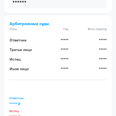
******
Арбитражные суды
Роль
Год
Весь период
Ответчик
*****
*****
Третье лицо
*****
*****
Истец
*****
*****
Иное лицо
*****
*****
Ответчик
*****
₽
Истец