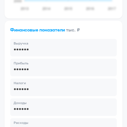
Финансовые показатели
тыс. ₽
Выручка
******
Прибыль
******
Налоги
******
Доходы
******
Расходы