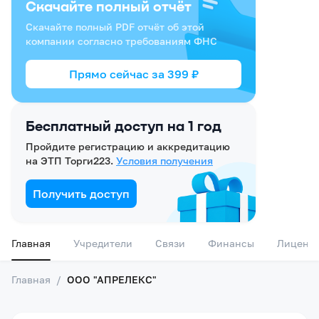
Скачайте полный отчёт
Скачайте полный PDF отчёт об этой
компании согласно требованиям ФНС
Прямо сейчас за
399
₽
Бесплатный доступ на 1 год
Пройдите регистрацию и аккредитацию
на ЭТП Торги223.
Условия получения
Получить доступ
Главная
Учредители
Связи
Финансы
Лиценз
Главная
/
ООО "АПРЕЛЕКС"