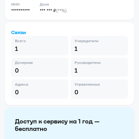
ИНН
Доля
**********
*** *** ₽
(**%)
Связи
Всего
Учередители
1
1
Дочерние
Руководители
0
1
Адреса
Управляемые
0
0
Доступ к сервису на 1 год —
бесплатно