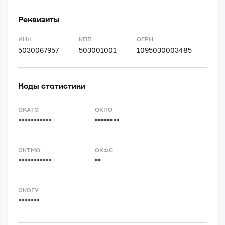
Реквизиты
ИНН
КПП
ОГРН
5030067957
503001001
1095030003485
Коды статистики
ОКАТО
ОКПО
***********
********
ОКТМО
ОКФС
***********
**
ОКОГУ
*******