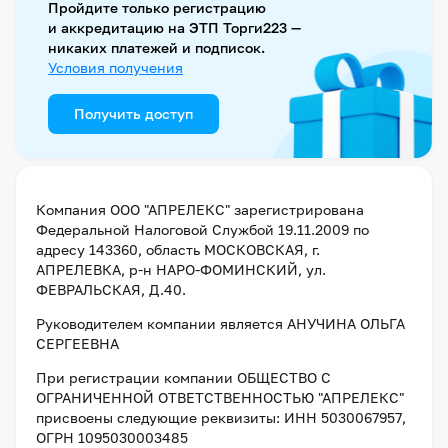
Пройдите только регистрацию
и аккредитацию на ЭТП Торги223 —
никаких платежей и подписок.
Условия получения
Получить доступ
Компания
ООО "АПРЕЛЕКС"
зарегистрирована
Федеральной Налоговой Службой
19.11.2009
по
адресу
143360, область МОСКОВСКАЯ, г.
АПРЕЛЕВКА, р-н НАРО-ФОМИНСКИЙ, ул.
ФЕВРАЛЬСКАЯ, Д.40
.
Руководителем компании является
АНУЧИНА ОЛЬГА
СЕРГЕЕВНА
При регистрации компании
ОБЩЕСТВО С
ОГРАНИЧЕННОЙ ОТВЕТСТВЕННОСТЬЮ "АПРЕЛЕКС"
присвоены следующие реквизиты:
ИНН 5030067957
,
ОГРН 1095030003485