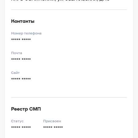
Контакты
Номер телефона
***** *****
Почта
***** *****
Сайт
***** *****
Реестр СМП
Статус
Присвоен
***** *****
***** *****