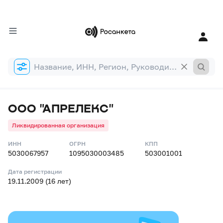
Форма
поиска
ООО "АПРЕЛЕКС"
Ликвидированная организация
ИНН
ОГРН
КПП
5030067957
1095030003485
503001001
Дата регистрации
19.11.2009 (16 лет)