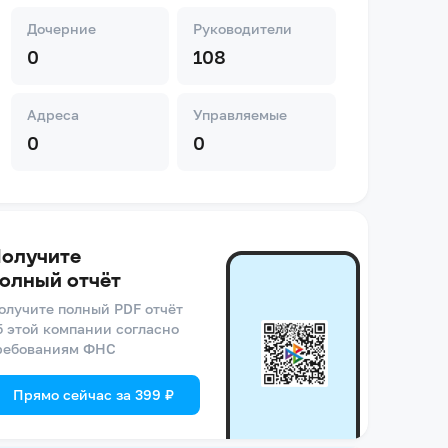
Дочерние
Руководители
0
108
Адреса
Управляемые
0
0
олучите
олный отчёт
олучите полный PDF отчёт
б этой компании согласно
ребованиям ФНС
Прямо сейчас за 399 ₽