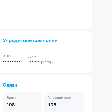
Учредители компании
ИНН
Доля
**********
*** *** ₽
(**%)
Связи
Всего
Учередители
108
108