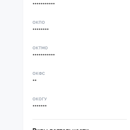
***********
ОКПО
********
ОКТМО
***********
ОКФС
**
ОКОГУ
*******