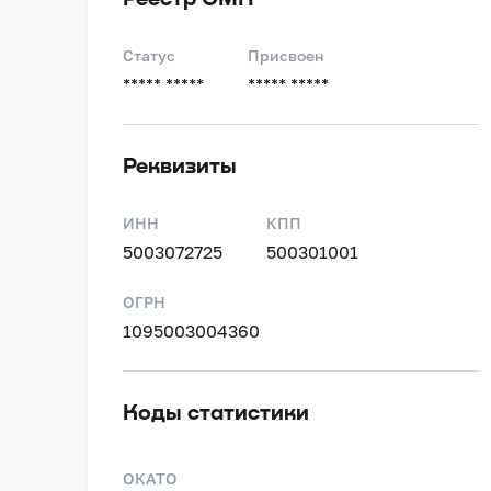
Статус
Присвоен
***** *****
***** *****
Реквизиты
ИНН
КПП
5003072725
500301001
ОГРН
1095003004360
Коды статистики
ОКАТО