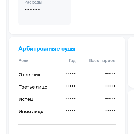
Расходы
******
Арбитражные суды
Роль
Год
Весь период
Ответчик
*****
*****
Третье лицо
*****
*****
Истец
*****
*****
Иное лицо
*****
*****