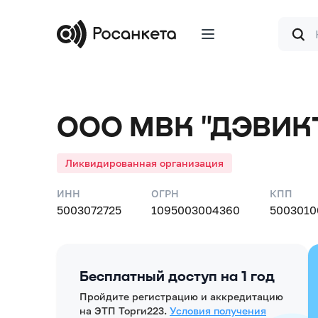
Форма
поиска
ООО МВК "ДЭВИК
Ликвидированная организация
ИНН
ОГРН
КПП
5003072725
1095003004360
5003010
Бесплатный доступ на 1 год
Пройдите регистрацию и аккредитацию
на ЭТП Торги223.
Условия получения