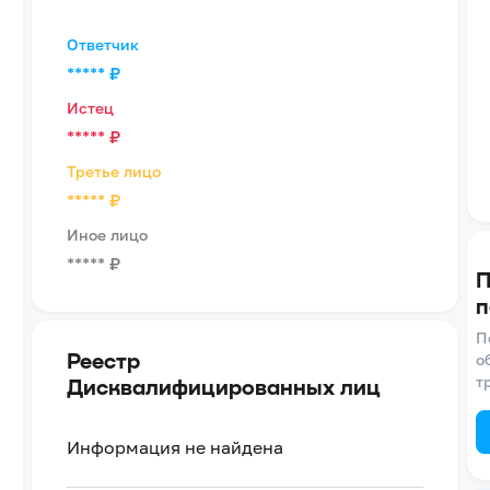
Ответчик
*****
₽
Истец
*****
₽
Третье лицо
*****
₽
Иное лицо
*****
₽
П
п
П
Реестр
о
т
Дисквалифицированных лиц
Информация не найдена