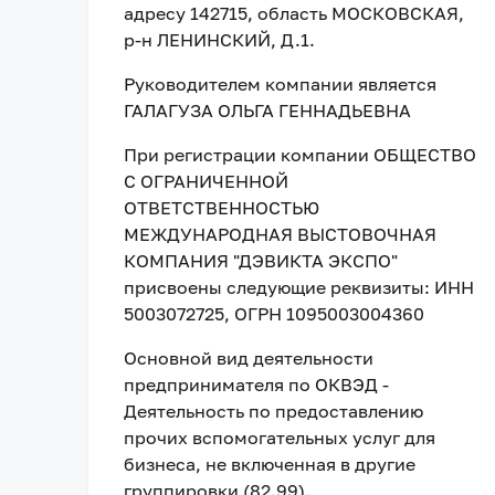
адресу
142715, область МОСКОВСКАЯ,
р-н ЛЕНИНСКИЙ, Д.1
.
Руководителем компании является
ГАЛАГУЗА ОЛЬГА ГЕННАДЬЕВНА
При регистрации компании
ОБЩЕСТВО
С ОГРАНИЧЕННОЙ
ОТВЕТСТВЕННОСТЬЮ
МЕЖДУНАРОДНАЯ ВЫСТОВОЧНАЯ
КОМПАНИЯ "ДЭВИКТА ЭКСПО"
присвоены следующие реквизиты:
ИНН
5003072725
, ОГРН 1095003004360
Основной вид деятельности
предпринимателя по ОКВЭД -
Деятельность по предоставлению
прочих вспомогательных услуг для
бизнеса, не включенная в другие
группировки (82.99).