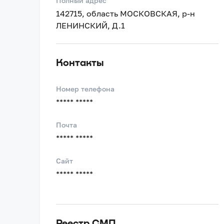
Полный адрес
142715, область МОСКОВСКАЯ, р-н
ЛЕНИНСКИЙ, Д.1
Контакты
Номер телефона
***** *****
Почта
***** *****
Сайт
***** *****
Реестр СМП