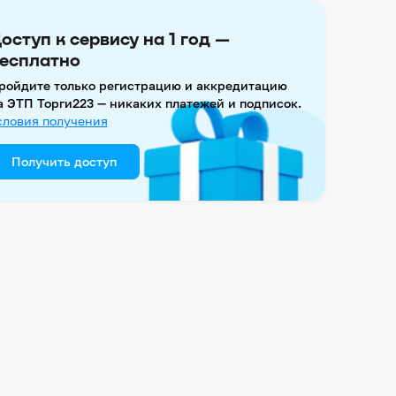
оступ к сервису на 1 год —
есплатно
ройдите только регистрацию и аккредитацию
а ЭТП Торги223 — никаких платежей и подписок.
словия получения
Получить доступ