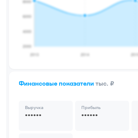
Финансовые показатели
тыс. ₽
Выручка
Прибыль
******
******