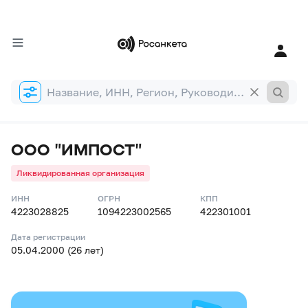
Форма
поиска
ООО "ИМПОСТ"
Ликвидированная организация
ИНН
ОГРН
КПП
4223028825
1094223002565
422301001
Дата регистрации
05.04.2000 (26 лет)