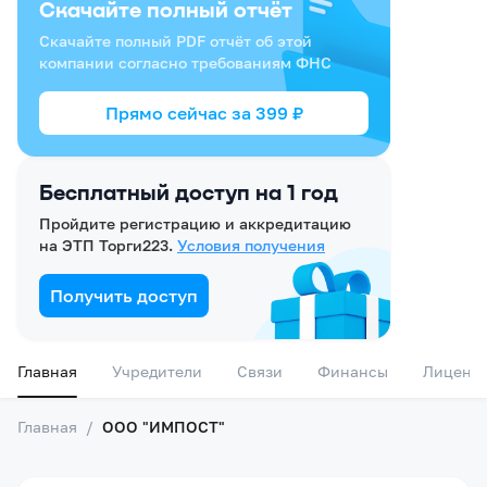
Скачайте полный отчёт
Скачайте полный PDF отчёт об этой
компании согласно требованиям ФНС
Прямо сейчас за
399
₽
Бесплатный доступ на 1 год
Пройдите регистрацию и аккредитацию
на ЭТП Торги223.
Условия получения
Получить доступ
Главная
Учредители
Связи
Финансы
Лиценз
Главная
/
ООО "ИМПОСТ"