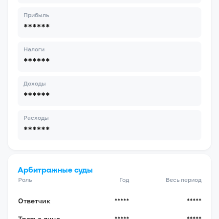
Прибыль
******
Налоги
******
Доходы
******
Расходы
******
Арбитражные суды
Роль
Год
Весь период
Ответчик
*****
*****
Третье лицо
*****
*****