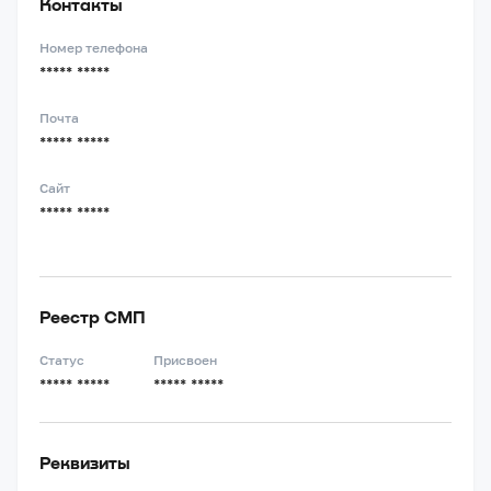
Контакты
Номер телефона
***** *****
Почта
***** *****
Сайт
***** *****
Реестр СМП
Статус
Присвоен
***** *****
***** *****
Реквизиты