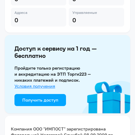
Адреса
Управляемые
0
0
Доступ к сервису на 1 год —
бесплатно
Пройдите только регистрацию
и аккредитацию на ЭТП Торги223 —
никаких платежей и подписок.
Условия получения
Получить доступ
Компания
ООО "ИМПОСТ"
зарегистрирована
Федеральной Налоговой Службой
08.09.2009
по