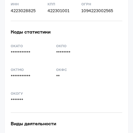
ИНН
КПП
ОГРН
4223028825
422301001
1094223002565
Коды статистики
ОКАТО
ОКПО
***********
********
ОКТМО
ОКФС
***********
**
ОКОГУ
*******
Виды деятельности