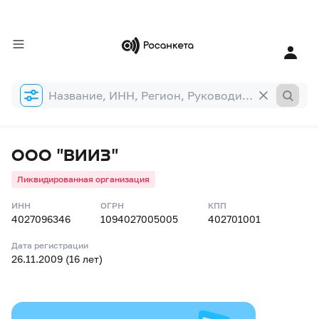
Форма
поиска
ООО "ВИИЗ"
Ликвидированная организация
ИНН
ОГРН
КПП
4027096346
1094027005005
402701001
Дата регистрации
26.11.2009 (16 лет)