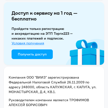
Доступ к сервису на 1 год —
бесплатно
Пройдите только регистрацию
и аккредитацию на ЭТП Торги223 —
никаких платежей и подписок.
Условия получения
Получить доступ
Компания
ООО "ВИИЗ"
зарегистрирована
Федеральной Налоговой Службой
26.11.2009
по
адресу
248000, область КАЛУЖСКАЯ, г. КАЛУГА, ул.
МОНАСТЫРСКАЯ, Д.4, КВ.1
.
Руководителем компании является
ТРОФИМОВ
АЛЕКСЕЙ БОРИСОВИЧ