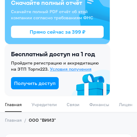
Скачайте полный отчёт
Скачайте полный PDF отчёт об этой
компании согласно требованиям ФНС
Прямо сейчас за
399
₽
Бесплатный доступ на 1 год
Пройдите регистрацию и аккредитацию
на ЭТП Торги223.
Условия получения
Получить доступ
Главная
Учредители
Связи
Финансы
Лиценз
Главная
/
ООО "ВИИЗ"