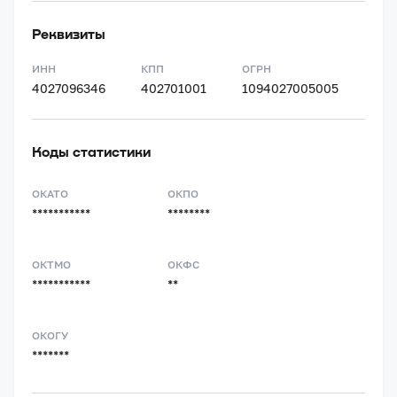
Реквизиты
ИНН
КПП
ОГРН
4027096346
402701001
1094027005005
Коды статистики
ОКАТО
ОКПО
***********
********
ОКТМО
ОКФС
***********
**
ОКОГУ
*******