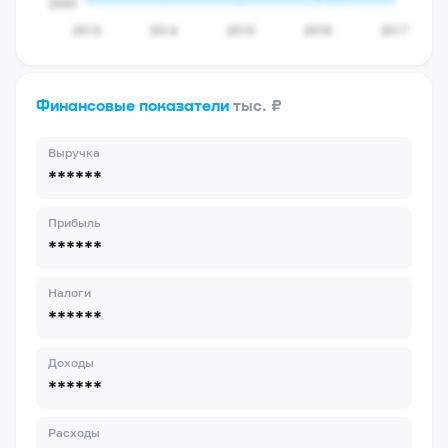
Финансовые показатели
тыс. ₽
Выручка
******
Прибыль
******
Налоги
******
Доходы
******
Расходы