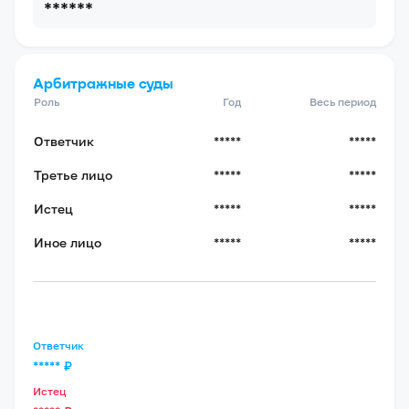
******
Арбитражные суды
Роль
Год
Весь период
Ответчик
*****
*****
Третье лицо
*****
*****
Истец
*****
*****
Иное лицо
*****
*****
Ответчик
*****
₽
Истец