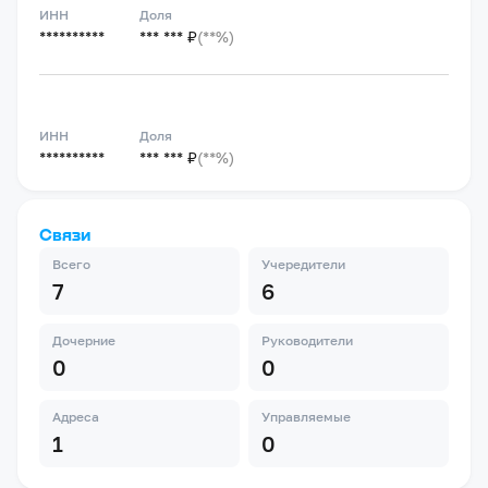
ИНН
Доля
**********
*** *** ₽
(**%)
ИНН
Доля
**********
*** *** ₽
(**%)
Связи
Всего
Учередители
7
6
Дочерние
Руководители
0
0
Адреса
Управляемые
1
0