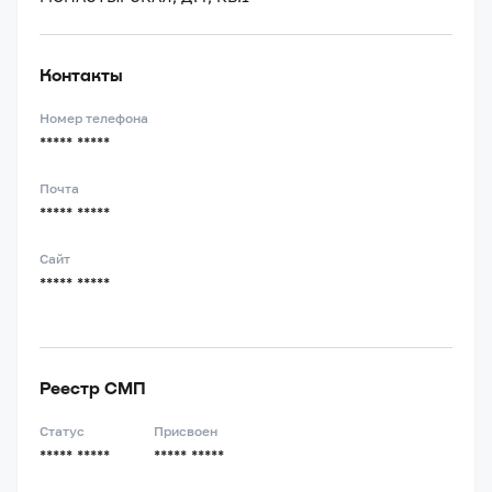
Контакты
Номер телефона
***** *****
Почта
***** *****
Сайт
***** *****
Реестр СМП
Статус
Присвоен
***** *****
***** *****