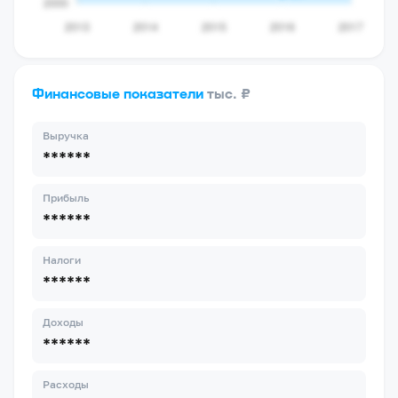
Финансовые показатели
тыс. ₽
Выручка
******
Прибыль
******
Налоги
******
Доходы
******
Расходы