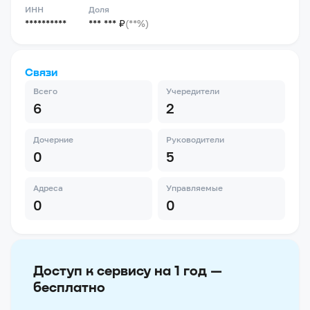
ИНН
Доля
**********
*** *** ₽
(**%)
Связи
Всего
Учередители
6
2
Дочерние
Руководители
0
5
Адреса
Управляемые
0
0
Доступ к сервису на 1 год —
бесплатно