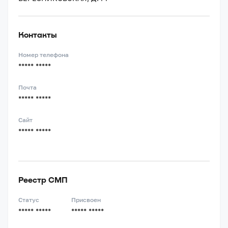
Контакты
Номер телефона
***** *****
Почта
***** *****
Сайт
***** *****
Реестр СМП
Статус
Присвоен
***** *****
***** *****