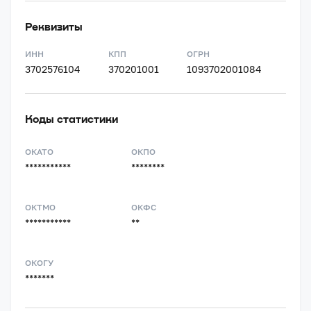
Реквизиты
ИНН
КПП
ОГРН
3702576104
370201001
1093702001084
Коды статистики
ОКАТО
ОКПО
***********
********
ОКТМО
ОКФС
***********
**
ОКОГУ
*******