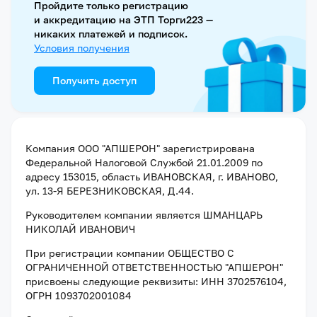
Пройдите только регистрацию
и аккредитацию на ЭТП Торги223 —
никаких платежей и подписок.
Условия получения
Получить доступ
Компания
ООО "АПШЕРОН"
зарегистрирована
Федеральной Налоговой Службой
21.01.2009
по
адресу
153015, область ИВАНОВСКАЯ, г. ИВАНОВО,
ул. 13-Я БЕРЕЗНИКОВСКАЯ, Д.44
.
Руководителем компании является
ШМАНЦАРЬ
НИКОЛАЙ ИВАНОВИЧ
При регистрации компании
ОБЩЕСТВО С
ОГРАНИЧЕННОЙ ОТВЕТСТВЕННОСТЬЮ "АПШЕРОН"
присвоены следующие реквизиты:
ИНН 3702576104
,
ОГРН 1093702001084