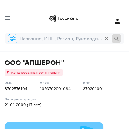
Форма
поиска
ООО "АПШЕРОН"
Ликвидированная организация
ИНН
ОГРН
КПП
3702576104
1093702001084
370201001
Дата регистрации
21.01.2009 (17 лет)