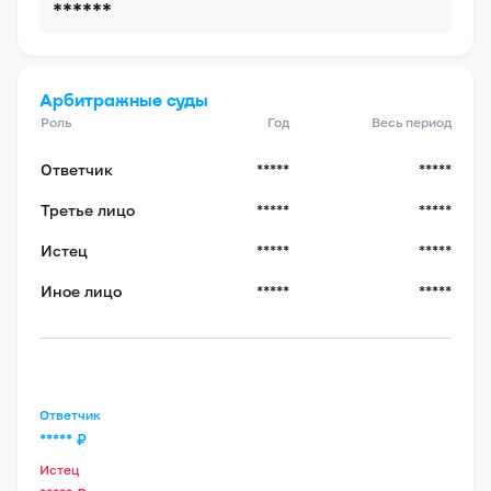
******
Арбитражные суды
Роль
Год
Весь период
Ответчик
*****
*****
Третье лицо
*****
*****
Истец
*****
*****
Иное лицо
*****
*****
Ответчик
*****
₽
Истец