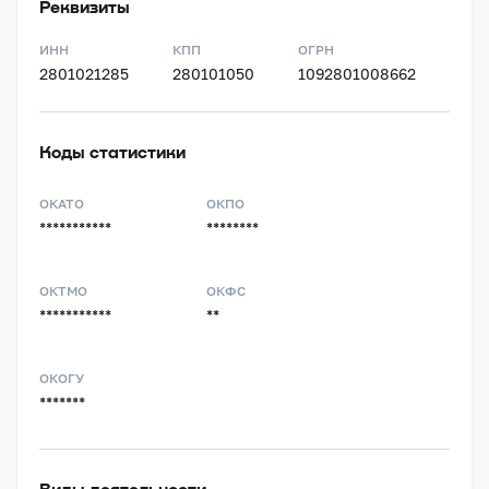
Реквизиты
ИНН
КПП
ОГРН
2801021285
280101050
1092801008662
Коды статистики
ОКАТО
ОКПО
***********
********
ОКТМО
ОКФС
***********
**
ОКОГУ
*******
Виды деятельности