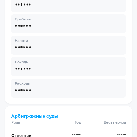
******
Прибыль
******
Налоги
******
Доходы
******
Расходы
******
Арбитражные суды
Роль
Год
Весь период
Ответчик
*****
*****