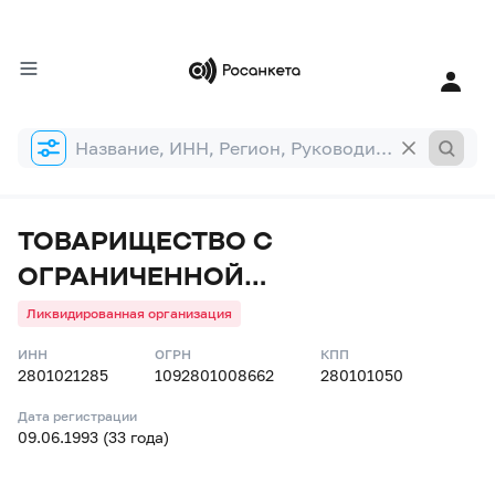
Форма
поиска
ТОВАРИЩЕСТВО С
ОГРАНИЧЕННОЙ
ОТВЕТСТВЕННОСТЬЮ
Ликвидированная организация
"ПРОМЭКС"
ИНН
ОГРН
КПП
2801021285
1092801008662
280101050
Дата регистрации
09.06.1993 (33 года)