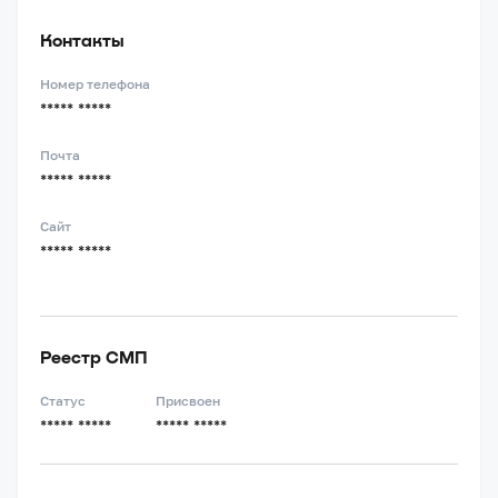
Контакты
Номер телефона
***** *****
Почта
***** *****
Сайт
***** *****
Реестр СМП
Статус
Присвоен
***** *****
***** *****