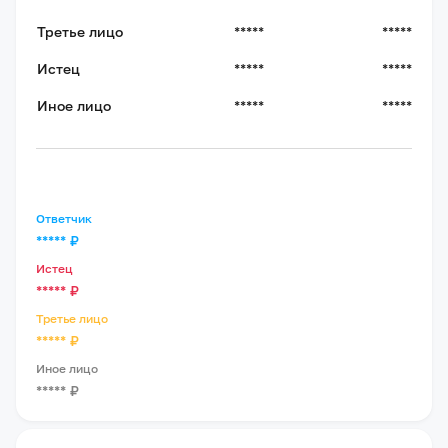
Третье лицо
*****
*****
Истец
*****
*****
Иное лицо
*****
*****
Ответчик
*****
₽
Истец
*****
₽
Третье лицо
*****
₽
Иное лицо
*****
₽