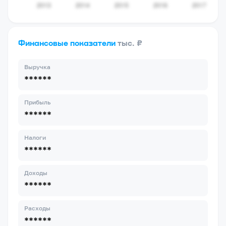
Финансовые показатели
тыс. ₽
Выручка
******
Прибыль
******
Налоги
******
Доходы
******
Расходы
******