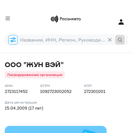
Форма
поиска
ООО "ЖУН ВЭЙ"
Ликвидированная организация
ИНН
ОГРН
КПП
2723117452
1092723002052
272301001
Дата регистрации
15.04.2009 (17 лет)