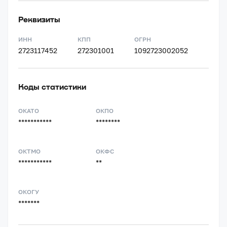
Реквизиты
ИНН
КПП
ОГРН
2723117452
272301001
1092723002052
Коды статистики
ОКАТО
ОКПО
***********
********
ОКТМО
ОКФС
***********
**
ОКОГУ
*******