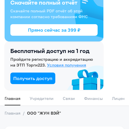
Скачайте полный отчёт
Скачайте полный PDF отчёт об этой
компании согласно требованиям ФНС
Прямо сейчас за
399
₽
Бесплатный доступ на 1 год
Пройдите регистрацию и аккредитацию
на ЭТП Торги223.
Условия получения
Получить доступ
Главная
Учредители
Связи
Финансы
Лиценз
Главная
/
ООО "ЖУН ВЭЙ"