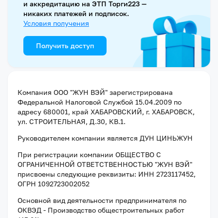
и аккредитацию на ЭТП Торги223 —
никаких платежей и подписок.
Условия получения
Получить доступ
Компания
ООО "ЖУН ВЭЙ"
зарегистрирована
Федеральной Налоговой Службой
15.04.2009
по
адресу
680001, край ХАБАРОВСКИЙ, г. ХАБАРОВСК,
ул. СТРОИТЕЛЬНАЯ, Д.30, КВ.1
.
Руководителем компании является
ДУН ЦИНЬЖУН
При регистрации компании
ОБЩЕСТВО С
ОГРАНИЧЕННОЙ ОТВЕТСТВЕННОСТЬЮ "ЖУН ВЭЙ"
присвоены следующие реквизиты:
ИНН 2723117452
,
ОГРН 1092723002052
Основной вид деятельности предпринимателя по
ОКВЭД - Производство общестроительных работ