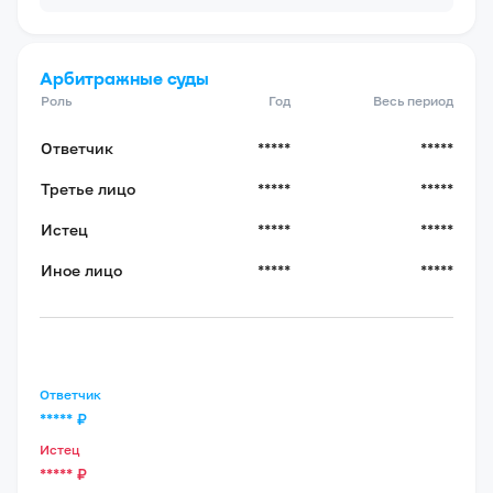
Арбитражные суды
Роль
Год
Весь период
Ответчик
*****
*****
Третье лицо
*****
*****
Истец
*****
*****
Иное лицо
*****
*****
Ответчик
*****
₽
Истец
*****
₽