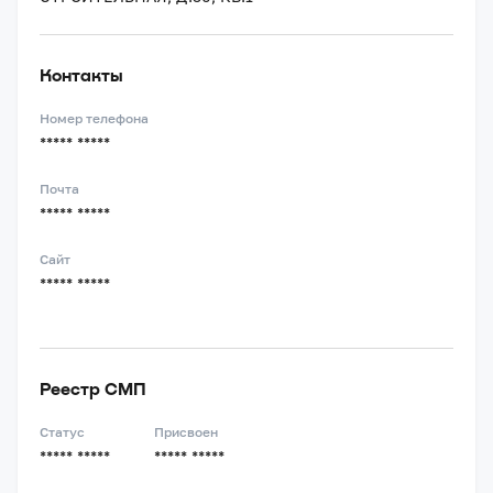
Контакты
Номер телефона
***** *****
Почта
***** *****
Сайт
***** *****
Реестр СМП
Статус
Присвоен
***** *****
***** *****