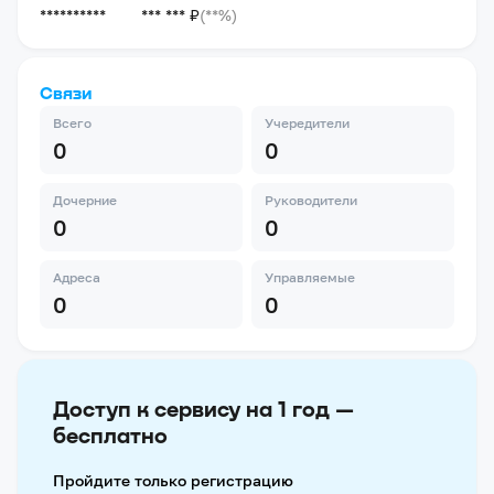
**********
*** *** ₽
(**%)
Связи
Всего
Учередители
0
0
Дочерние
Руководители
0
0
Адреса
Управляемые
0
0
Доступ к сервису на 1 год —
бесплатно
Пройдите только регистрацию