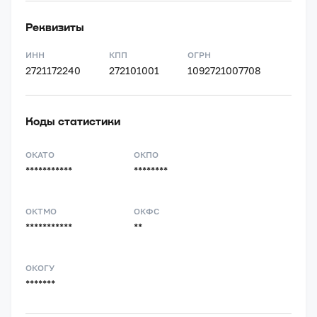
Реквизиты
ИНН
КПП
ОГРН
2721172240
272101001
1092721007708
Коды статистики
ОКАТО
ОКПО
***********
********
ОКТМО
ОКФС
***********
**
ОКОГУ
*******