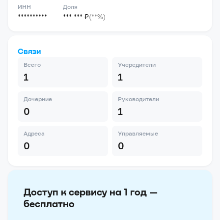
ИНН
Доля
**********
*** *** ₽
(**%)
Связи
Всего
Учередители
1
1
Дочерние
Руководители
0
1
Адреса
Управляемые
0
0
Доступ к сервису на 1 год —
бесплатно