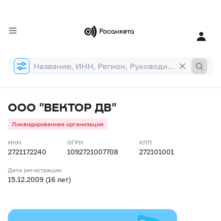
Форма
поиска
ООО "ВЕКТОР ДВ"
Ликвидированная организация
ИНН
ОГРН
КПП
2721172240
1092721007708
272101001
Дата регистрации
15.12.2009 (16 лет)