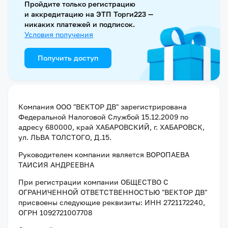
Пройдите только регистрацию
и аккредитацию на ЭТП Торги223 —
никаких платежей и подписок.
Условия получения
Получить доступ
Компания
ООО "ВЕКТОР ДВ"
зарегистрирована
Федеральной Налоговой Службой
15.12.2009
по
адресу
680000, край ХАБАРОВСКИЙ, г. ХАБАРОВСК,
ул. ЛЬВА ТОЛСТОГО, Д.15
.
Руководителем компании является
ВОРОПАЕВА
ТАИСИЯ АНДРЕЕВНА
При регистрации компании
ОБЩЕСТВО С
ОГРАНИЧЕННОЙ ОТВЕТСТВЕННОСТЬЮ "ВЕКТОР ДВ"
присвоены следующие реквизиты:
ИНН 2721172240
,
ОГРН 1092721007708