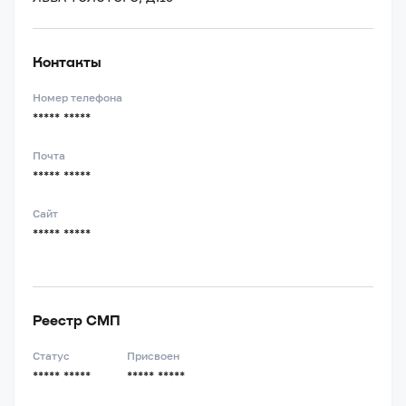
Контакты
Номер телефона
***** *****
Почта
***** *****
Сайт
***** *****
Реестр СМП
Статус
Присвоен
***** *****
***** *****