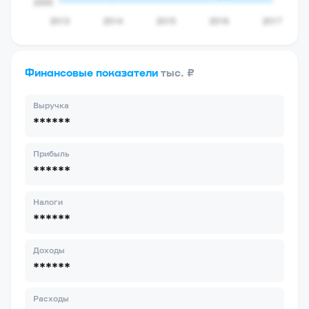
Финансовые показатели
тыс. ₽
Выручка
******
Прибыль
******
Налоги
******
Доходы
******
Расходы