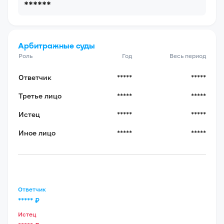
******
Арбитражные суды
Роль
Год
Весь период
Ответчик
*****
*****
Третье лицо
*****
*****
Истец
*****
*****
Иное лицо
*****
*****
Ответчик
*****
₽
Истец