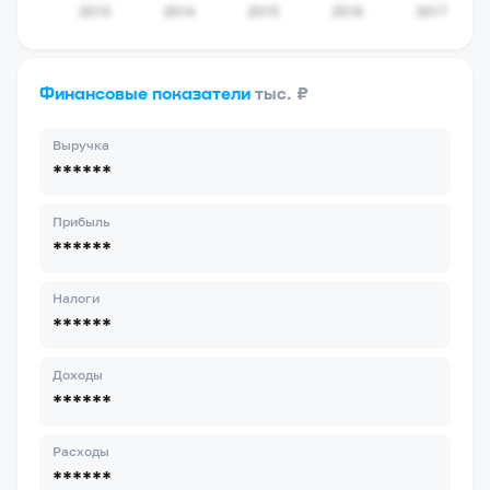
Финансовые показатели
тыс. ₽
Выручка
******
Прибыль
******
Налоги
******
Доходы
******
Расходы
******