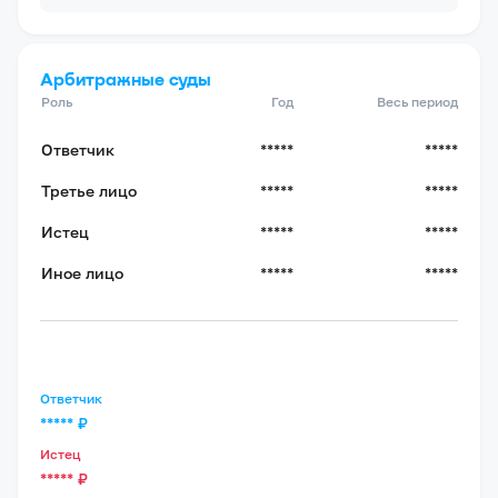
Арбитражные суды
Роль
Год
Весь период
Ответчик
*****
*****
Третье лицо
*****
*****
Истец
*****
*****
Иное лицо
*****
*****
Ответчик
*****
₽
Истец
*****
₽