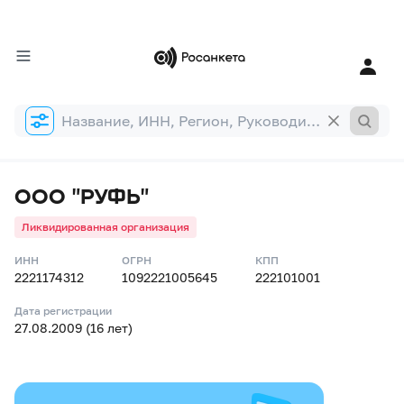
Форма
поиска
ООО "РУФЬ"
Ликвидированная организация
ИНН
ОГРН
КПП
2221174312
1092221005645
222101001
Дата регистрации
27.08.2009 (16 лет)