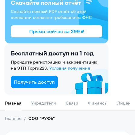
Скачайте полный отчёт
Скачайте полный PDF отчёт об этой
компании согласно требованиям ФНС
Прямо сейчас за
399
₽
Бесплатный доступ на 1 год
Пройдите регистрацию и аккредитацию
на ЭТП Торги223.
Условия получения
Получить доступ
Главная
Учредители
Связи
Финансы
Лиценз
Главная
/
ООО "РУФЬ"