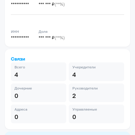
**********
*** *** ₽
(**%)
ИНН
Доля
**********
*** *** ₽
(**%)
Связи
Всего
Учередители
4
4
Дочерние
Руководители
0
2
Адреса
Управляемые
0
0