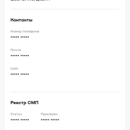
Контакты
Номер телефона
***** *****
Почта
***** *****
Сайт
***** *****
Реестр СМП
Статус
Присвоен
***** *****
***** *****