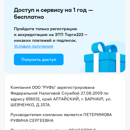
Доступ к сервису на 1 год —
бесплатно
Пройдите только регистрацию
и аккредитацию на ЭТП Торги223 —
никаких платежей и подписок.
Условия получения
Получить доступ
Компания
ООО "РУФЬ"
зарегистрирована
Федеральной Налоговой Службой
27.08.2009
по
адресу
656031, край АЛТАЙСКИЙ, г. БАРНАУЛ, ул.
ШЕВЧЕНКО, Д.157А
.
Руководителем компании является
ПЕТЕРИМОВА
РУФИНА СЕРГЕЕВНА