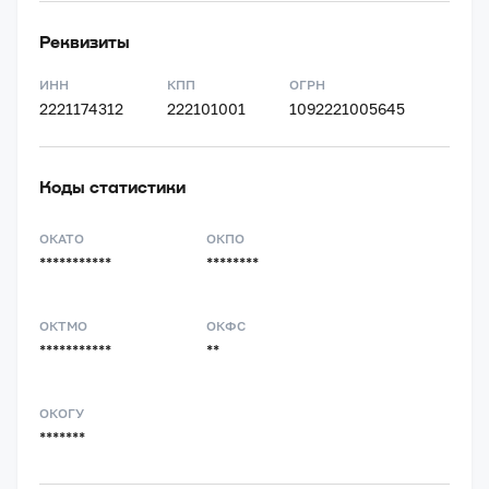
Реквизиты
ИНН
КПП
ОГРН
2221174312
222101001
1092221005645
Коды статистики
ОКАТО
ОКПО
***********
********
ОКТМО
ОКФС
***********
**
ОКОГУ
*******