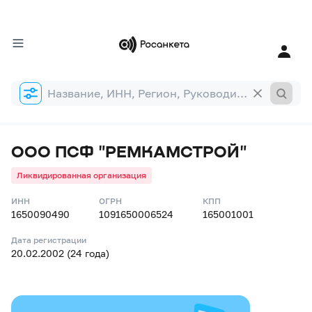
Форма
поиска
ООО ПСФ "РЕМКАМСТРОЙ"
Ликвидированная организация
ИНН
ОГРН
КПП
1650090490
1091650006524
165001001
Дата регистрации
20.02.2002 (24 года)