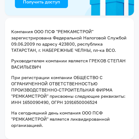
Получить доступ
Компания
ООО ПСФ "РЕМКАМСТРОЙ"
зарегистрирована Федеральной Налоговой Службой
09.06.2009
по адресу
423800, республика
ТАТАРСТАН, г. НАБЕРЕЖНЫЕ ЧЕЛНЫ, пл-ка ВСО
.
Руководителем компании является
ГРЕКОВ СТЕПАН
ВАСИЛЬЕВИЧ
При регистрации компании
ОБЩЕСТВО С
ОГРАНИЧЕННОЙ ОТВЕТСТВЕННОСТЬЮ
ПРОИЗВОДСТВЕННО-СТРОИТЕЛЬНАЯ ФИРМА
"РЕМКАМСТРОЙ"
присвоены следующие реквизиты:
ИНН 1650090490
, ОГРН 1091650006524
На сегодняшний день компания
ООО ПСФ
"РЕМКАМСТРОЙ"
является ликвидированной
организацией
.