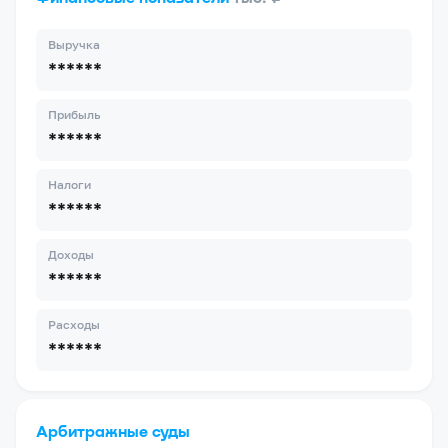
Выручка
******
Прибыль
******
Налоги
******
Доходы
******
Расходы
******
Арбитражные суды