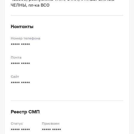
ЧЕЛНЫ, пл-ка ВСО
Контакты
Номер телефона
***** *****
Почта
***** *****
Сайт
***** *****
Реестр СМП
Статус
Присвоен
***** *****
***** *****