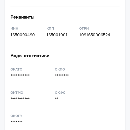
Реквизиты
ИНН
КПП
ОГРН
1650090490
165001001
1091650006524
Коды статистики
ОКАТО
ОКПО
***********
********
ОКТМО
ОКФС
***********
**
ОКОГУ
*******