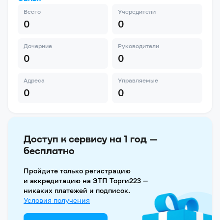
Всего
Учередители
0
0
Дочерние
Руководители
0
0
Адреса
Управляемые
0
0
Доступ к сервису на 1 год —
бесплатно
Пройдите только регистрацию
и аккредитацию на ЭТП Торги223 —
никаких платежей и подписок.
Условия получения