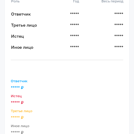
Роль
Год
Весь период
Ответчик
*****
*****
Третье лицо
*****
*****
Истец
*****
*****
Иное лицо
*****
*****
Ответчик
*****
₽
Истец
*****
₽
Третье лицо
*****
₽
Иное лицо
*****
₽