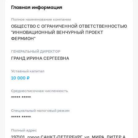
Главная информация
Полное наименование компании
ОБЩЕСТВО С ОГРАНИЧЕННОЙ ОТВЕТСТВЕННОСТЬЮ
"ИННОВАЦИОННЫЙ ВЕНЧУРНЫЙ ПРОЕКТ
ФЕРМИОН"
ГЕНЕРАЛЬНЫЙ ДИРЕКТОР
ГРАНД ИРИНА СЕРГЕЕВНА
Уставный капитал
10 000 ₽
Среднесписочная численность
***** *****
Специальный налоговый режим
***** *****
Полный адрес
197101, город САНКТ-ПЕТЕРБУРГ, ул. МИРА, ЛИТЕР А,