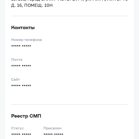
Д. 16, ПОМЕЩ. 10Н
Контакты
Номер телефона
***** *****
Почта
***** *****
Сайт
***** *****
Реестр СМП
Статус
Присвоен
***** *****
***** *****