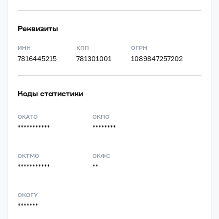
Реквизиты
ИНН
КПП
ОГРН
7816445215
781301001
1089847257202
Коды статистики
ОКАТО
ОКПО
***********
********
ОКТМО
ОКФС
***********
**
ОКОГУ
*******