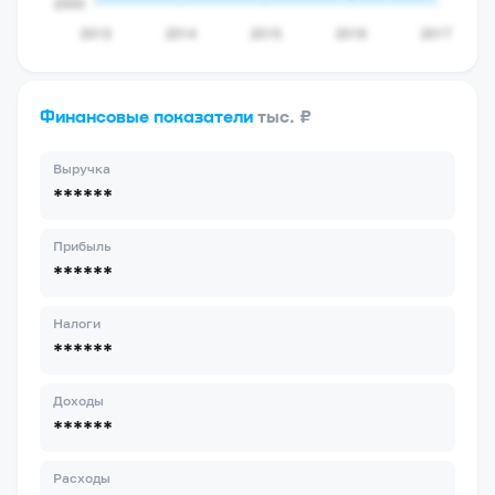
Финансовые показатели
тыс. ₽
Выручка
******
Прибыль
******
Налоги
******
Доходы
******
Расходы