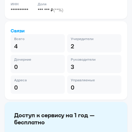
ИНН
Доля
**********
*** *** ₽
(**%)
Связи
Всего
Учередители
4
2
Дочерние
Руководители
0
3
Адреса
Управляемые
0
0
Доступ к сервису на 1 год —
бесплатно