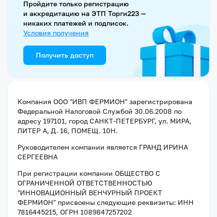
Пройдите только регистрацию
и аккредитацию на ЭТП Торги223 —
никаких платежей и подписок.
Условия получения
Получить доступ
Компания
ООО "ИВП ФЕРМИОН"
зарегистрирована
Федеральной Налоговой Службой
30.06.2008
по
адресу
197101, город САНКТ-ПЕТЕРБУРГ, ул. МИРА,
ЛИТЕР А, Д. 16, ПОМЕЩ. 10Н
.
Руководителем компании является
ГРАНД ИРИНА
СЕРГЕЕВНА
При регистрации компании
ОБЩЕСТВО С
ОГРАНИЧЕННОЙ ОТВЕТСТВЕННОСТЬЮ
"ИННОВАЦИОННЫЙ ВЕНЧУРНЫЙ ПРОЕКТ
ФЕРМИОН"
присвоены следующие реквизиты:
ИНН
7816445215
, ОГРН 1089847257202