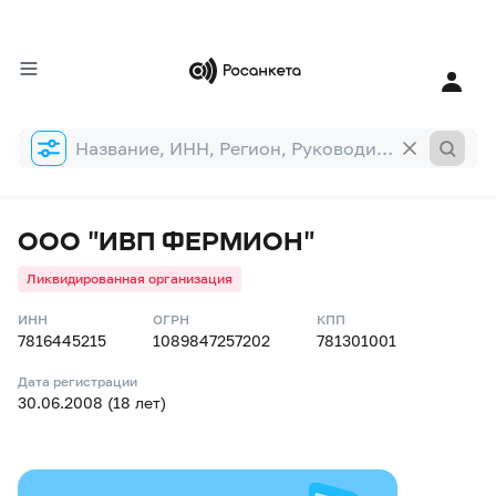
Форма
поиска
ООО "ИВП ФЕРМИОН"
Ликвидированная организация
ИНН
ОГРН
КПП
7816445215
1089847257202
781301001
Дата регистрации
30.06.2008 (18 лет)