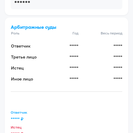
******
Арбитражные суды
Роль
Год
Весь период
Ответчик
*****
*****
Третье лицо
*****
*****
Истец
*****
*****
Иное лицо
*****
*****
Ответчик
*****
₽
Истец