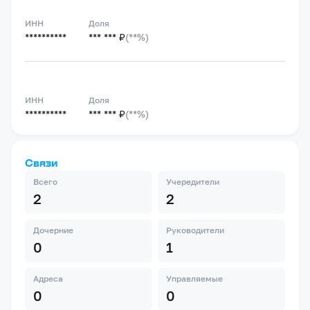
ИНН
Доля
**********
*** *** ₽
(**%)
ИНН
Доля
**********
*** *** ₽
(**%)
Связи
Всего
Учередители
2
2
Дочерние
Руководители
0
1
Адреса
Управляемые
0
0