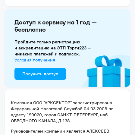
Доступ к сервису на 1 год —
бесплатно
Пройдите только регистрацию
и аккредитацию на ЭТП Торги223 —
никаких платежей и подписок.
Условия получения
Получить доступ
Компания
ООО "АРКСЕКТОР"
зарегистрирована
Федеральной Налоговой Службой
04.03.2008
по
адресу
190020, город САНКТ-ПЕТЕРБУРГ, наб.
ОБВОДНОГО КАНАЛА, Д.138
.
Руководителем компании является
АЛЕКСЕЕВ