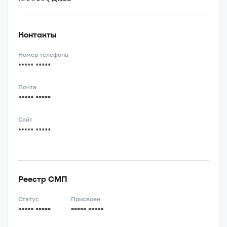
Контакты
Номер телефона
***** *****
Почта
***** *****
Сайт
***** *****
Реестр СМП
Статус
Присвоен
***** *****
***** *****