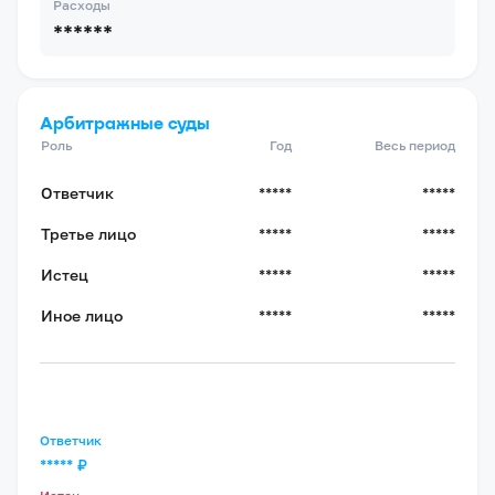
Расходы
******
Арбитражные суды
Роль
Год
Весь период
Ответчик
*****
*****
Третье лицо
*****
*****
Истец
*****
*****
Иное лицо
*****
*****
Ответчик
*****
₽