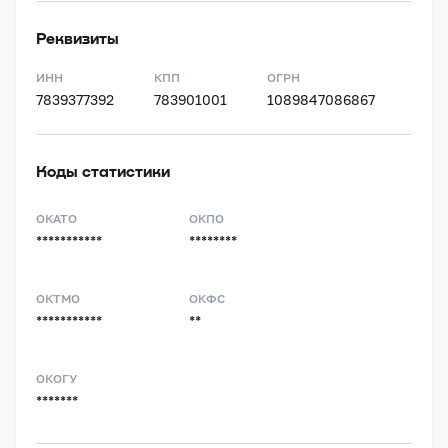
Реквизиты
ИНН
КПП
ОГРН
7839377392
783901001
1089847086867
Коды статистики
ОКАТО
ОКПО
***********
********
ОКТМО
ОКФС
***********
**
ОКОГУ
*******