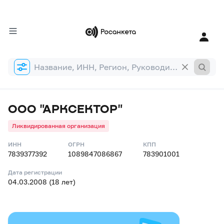
Форма
поиска
ООО "АРКСЕКТОР"
Ликвидированная организация
ИНН
ОГРН
КПП
7839377392
1089847086867
783901001
Дата регистрации
04.03.2008 (18 лет)