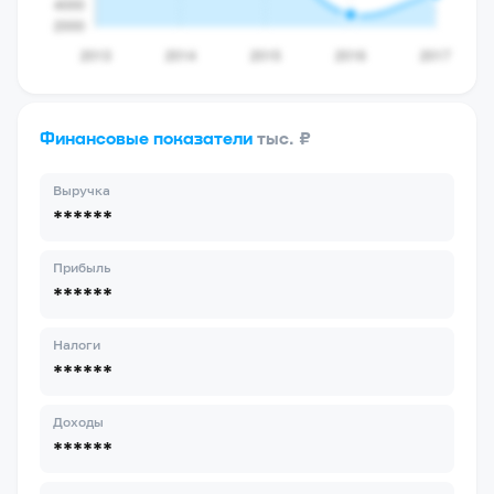
Финансовые показатели
тыс. ₽
Выручка
******
Прибыль
******
Налоги
******
Доходы
******