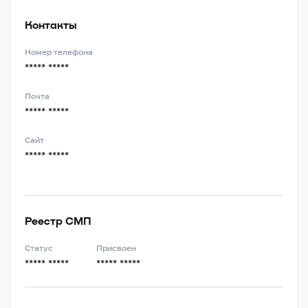
Контакты
Номер телефона
***** *****
Почта
***** *****
Сайт
***** *****
Реестр СМП
Статус
Присвоен
***** *****
***** *****