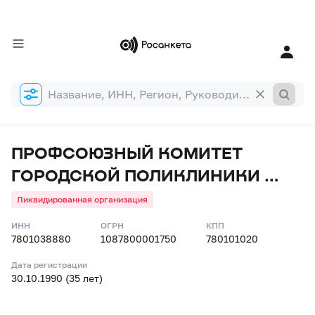
Форма
поиска
ПРОФСОЮЗНЫЙ КОМИТЕТ
ГОРОДСКОЙ ПОЛИКЛИНИКИ №
1 ПРИ ЛГУ
Ликвидированная организация
ИНН
ОГРН
КПП
7801038880
1087800001750
780101020
Дата регистрации
30.10.1990 (35 лет)