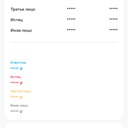
Третье лицо
*****
*****
Истец
*****
*****
Иное лицо
*****
*****
Ответчик
*****
₽
Истец
*****
₽
Третье лицо
*****
₽
Иное лицо
*****
₽