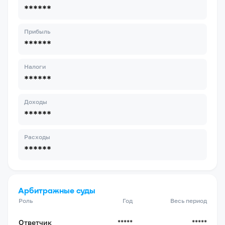
******
Прибыль
******
Налоги
******
Доходы
******
Расходы
******
Арбитражные суды
Роль
Год
Весь период
Ответчик
*****
*****