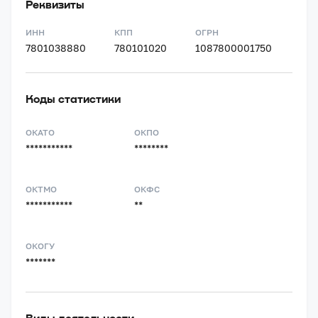
Реквизиты
ИНН
КПП
ОГРН
7801038880
780101020
1087800001750
Коды статистики
ОКАТО
ОКПО
***********
********
ОКТМО
ОКФС
***********
**
ОКОГУ
*******
Виды деятельности