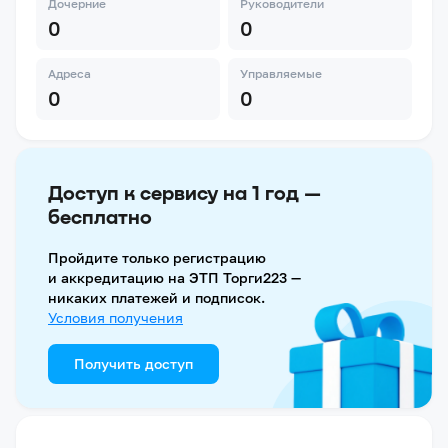
Дочерние
Руководители
0
0
Адреса
Управляемые
0
0
Доступ к сервису на 1 год —
бесплатно
Пройдите только регистрацию
и аккредитацию на ЭТП Торги223 —
никаких платежей и подписок.
Условия получения
Получить доступ