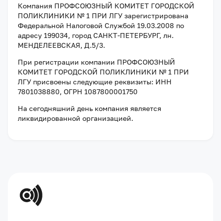
Компания
ПРОФСОЮЗНЫЙ КОМИТЕТ ГОРОДСКОЙ
ПОЛИКЛИНИКИ № 1 ПРИ ЛГУ
зарегистрирована
Федеральной Налоговой Службой
19.03.2008
по
адресу
199034, город САНКТ-ПЕТЕРБУРГ, лн.
МЕНДЕЛЕЕВСКАЯ, Д.5/3
.
При регистрации компании
ПРОФСОЮЗНЫЙ
КОМИТЕТ ГОРОДСКОЙ ПОЛИКЛИНИКИ № 1 ПРИ
ЛГУ
присвоены следующие реквизиты:
ИНН
7801038880
, ОГРН 1087800001750
На сегодняшний день компания
является
ликвидированной организацией
.