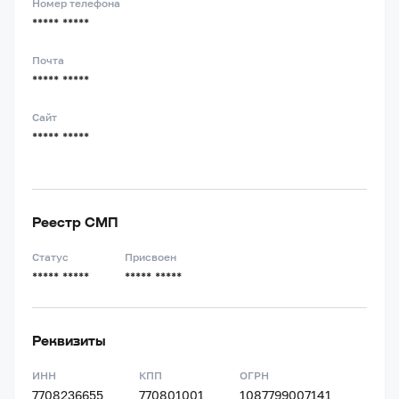
Номер телефона
***** *****
Почта
***** *****
Сайт
***** *****
Реестр СМП
Статус
Присвоен
***** *****
***** *****
Реквизиты
ИНН
КПП
ОГРН
7708236655
770801001
1087799007141