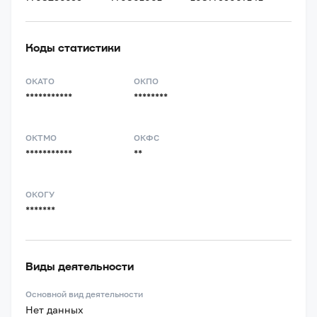
Коды статистики
ОКАТО
ОКПО
***********
********
ОКТМО
ОКФС
***********
**
ОКОГУ
*******
Виды деятельности
Основной вид деятельности
Нет данных