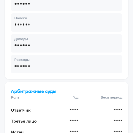
******
Налоги
******
Доходы
******
Расходы
******
Арбитражные суды
Роль
Год
Весь период
Ответчик
*****
*****
Третье лицо
*****
*****
Истец
*****
*****