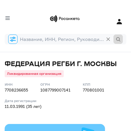
Форма
поиска
ФЕДЕРАЦИЯ РЕГБИ Г. МОСКВЫ
Ликвидированная организация
ИНН
ОГРН
КПП
7708236655
1087799007141
770801001
Дата регистрации
11.03.1991 (35 лет)