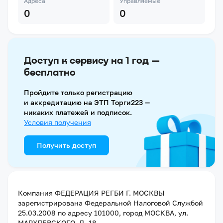
Адреса
Управляемые
0
0
Доступ к сервису на 1 год —
бесплатно
Пройдите только регистрацию
и аккредитацию на ЭТП Торги223 —
никаких платежей и подписок.
Условия получения
Получить доступ
Компания
ФЕДЕРАЦИЯ РЕГБИ Г. МОСКВЫ
зарегистрирована Федеральной Налоговой Службой
25.03.2008
по адресу
101000, город МОСКВА, ул.
МАРХЛЕВСКОГО, Д. 18
.