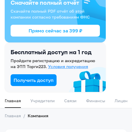
Скачайте полный отчёт
Скачайте полный PDF отчёт об этой
компании согласно требованиям ФНС
Прямо сейчас за
399
₽
Бесплатный доступ на 1 год
Пройдите регистрацию и аккредитацию
на ЭТП Торги223.
Условия получения
Получить доступ
Главная
Учредители
Связи
Финансы
Лиценз
Главная
/
Компания