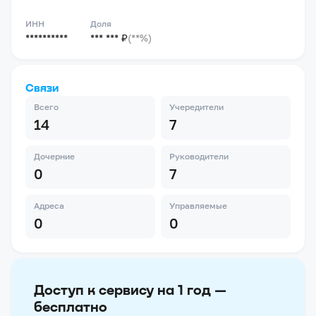
ИНН
Доля
**********
*** *** ₽
(**%)
Связи
Всего
Учередители
14
7
Дочерние
Руководители
0
7
Адреса
Управляемые
0
0
Доступ к сервису на 1 год —
бесплатно