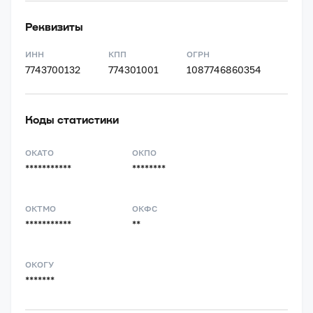
Реквизиты
ИНН
КПП
ОГРН
7743700132
774301001
1087746860354
Коды статистики
ОКАТО
ОКПО
***********
********
ОКТМО
ОКФС
***********
**
ОКОГУ
*******