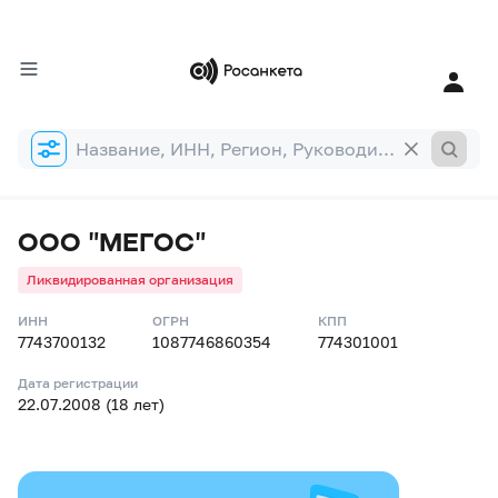
Форма
поиска
ООО "МЕГОС"
Ликвидированная организация
ИНН
ОГРН
КПП
7743700132
1087746860354
774301001
Дата регистрации
22.07.2008 (18 лет)