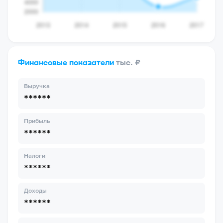
Финансовые показатели
тыс. ₽
Выручка
******
Прибыль
******
Налоги
******
Доходы
******