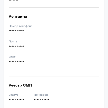
Контакты
Номер телефона
***** *****
Почта
***** *****
Сайт
***** *****
Реестр СМП
Статус
Присвоен
***** *****
***** *****