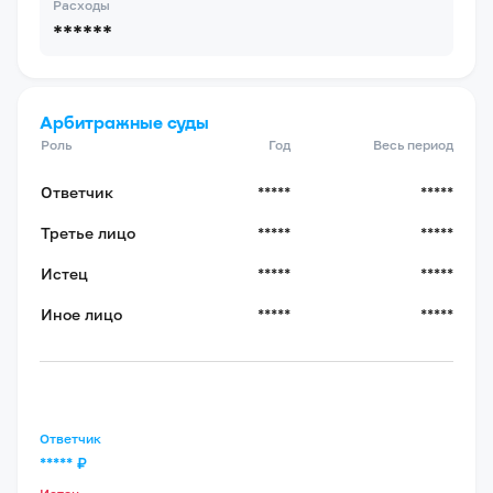
Расходы
******
Арбитражные суды
Роль
Год
Весь период
Ответчик
*****
*****
Третье лицо
*****
*****
Истец
*****
*****
Иное лицо
*****
*****
Ответчик
*****
₽