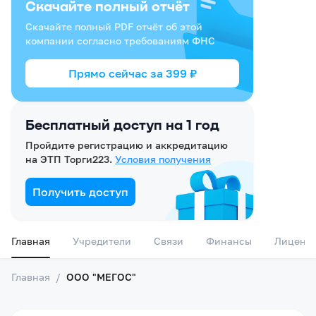
Скачайте полный отчёт
Скачайте полный PDF отчёт об этой
компании согласно требованиям ФНС
Прямо сейчас за
399
₽
Бесплатный доступ на 1 год
Пройдите регистрацию и аккредитацию
на ЭТП Торги223.
Условия получения
Получить доступ
Главная
Учредители
Связи
Финансы
Лиценз
Главная
/
ООО "МЕГОС"