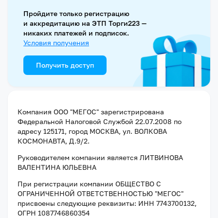
Пройдите только регистрацию
и аккредитацию на ЭТП Торги223 —
никаких платежей и подписок.
Условия получения
Получить доступ
Компания
ООО "МЕГОС"
зарегистрирована
Федеральной Налоговой Службой
22.07.2008
по
адресу
125171, город МОСКВА, ул. ВОЛКОВА
КОСМОНАВТА, Д.9/2
.
Руководителем компании является
ЛИТВИНОВА
ВАЛЕНТИНА ЮЛЬЕВНА
При регистрации компании
ОБЩЕСТВО С
ОГРАНИЧЕННОЙ ОТВЕТСТВЕННОСТЬЮ "МЕГОС"
присвоены следующие реквизиты:
ИНН 7743700132
,
ОГРН 1087746860354