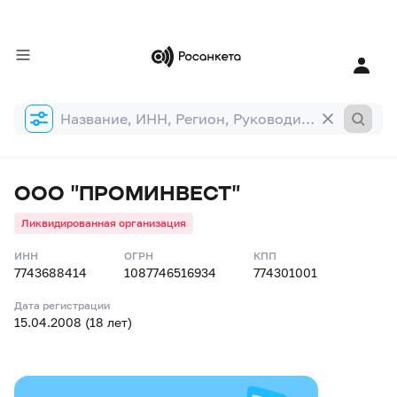
Форма
поиска
ООО "ПРОМИНВЕСТ"
Ликвидированная организация
ИНН
ОГРН
КПП
7743688414
1087746516934
774301001
Дата регистрации
15.04.2008 (18 лет)