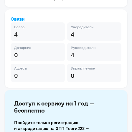
Связи
Всего
Учередители
4
4
Дочерние
Руководители
0
4
Адреса
Управляемые
0
0
Доступ к сервису на 1 год —
бесплатно
Пройдите только регистрацию
и аккредитацию на ЭТП Торги223 —