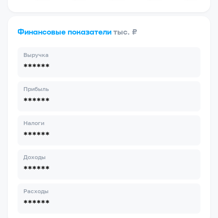
Финансовые показатели
тыс. ₽
Выручка
******
Прибыль
******
Налоги
******
Доходы
******
Расходы
******