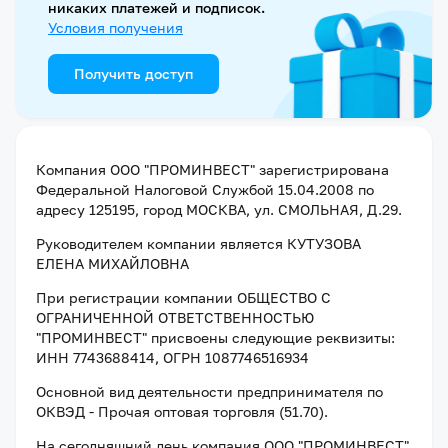
никаких платежей и подписок.
Условия получения
Получить доступ
Компания
ООО "ПРОМИНВЕСТ"
зарегистрирована
Федеральной Налоговой Службой
15.04.2008
по
адресу
125195, город МОСКВА, ул. СМОЛЬНАЯ, Д.29
.
Руководителем компании является
КУТУЗОВА
ЕЛЕНА МИХАЙЛОВНА
При регистрации компании
ОБЩЕСТВО С
ОГРАНИЧЕННОЙ ОТВЕТСТВЕННОСТЬЮ
"ПРОМИНВЕСТ"
присвоены следующие реквизиты:
ИНН 7743688414
, ОГРН 1087746516934
Основной вид деятельности предпринимателя по
ОКВЭД - Прочая оптовая торговля (51.70).
На сегодняшний день компания
ООО "ПРОМИНВЕСТ"