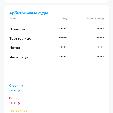
Арбитражные суды
Роль
Год
Весь период
Ответчик
*****
*****
Третье лицо
*****
*****
Истец
*****
*****
Иное лицо
*****
*****
Ответчик
*****
₽
Истец
*****
₽
Третье лицо