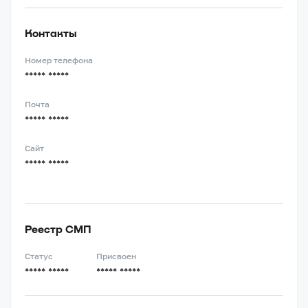
Контакты
Номер телефона
***** *****
Почта
***** *****
Сайт
***** *****
Реестр СМП
Статус
Присвоен
***** *****
***** *****