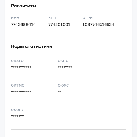
Реквизиты
ИНН
КПП
ОГРН
7743688414
774301001
1087746516934
Коды статистики
ОКАТО
ОКПО
***********
********
ОКТМО
ОКФС
***********
**
ОКОГУ
*******