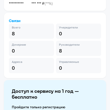
**********
*** *** ₽
(**%)
Связи
Всего
Учередители
8
0
Дочерние
Руководители
0
8
Адреса
Управляемые
0
0
Доступ к сервису на 1 год —
бесплатно
Пройдите только регистрацию