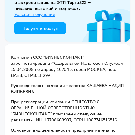
и аккредитацию на ЭТП Торги223 —
никаких платежей и подписок.
Условия получения
Получить доступ
Компания
ООО "БИЗНЕСКОНТАКТ"
зарегистрирована Федеральной Налоговой Службой
15.04.2008
по адресу
107045, город МОСКВА, пер.
ДАЕВ, СТР.3, Д.29А
.
Руководителем компании является
КАШАЕВА НАДИЯ
ВИЛЬЕВНА
При регистрации компании
ОБЩЕСТВО С
ОГРАНИЧЕННОЙ ОТВЕТСТВЕННОСТЬЮ
"БИЗНЕСКОНТАКТ"
присвоены следующие
реквизиты:
ИНН 7708668937
, ОГРН 1087746516516
Основной вид деятельности предпринимателя по