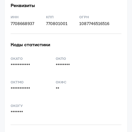
Реквизиты
ИНН
КПП
ОГРН
7708668937
770801001
1087746516516
Коды статистики
ОКАТО
ОКПО
***********
********
ОКТМО
ОКФС
***********
**
ОКОГУ
*******