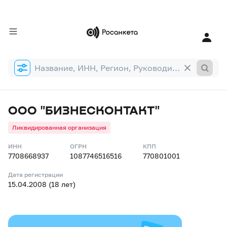
Форма
поиска
ООО "БИЗНЕСКОНТАКТ"
Ликвидированная организация
ИНН
ОГРН
КПП
7708668937
1087746516516
770801001
Дата регистрации
15.04.2008 (18 лет)