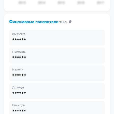
Финансовые показатели
тыс. ₽
Выручка
******
Прибыль
******
Налоги
******
Доходы
******
Расходы
******