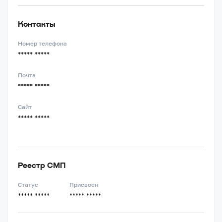
Контакты
Номер телефона
***** *****
Почта
***** *****
Сайт
***** *****
Реестр СМП
Статус
Присвоен
***** *****
***** *****