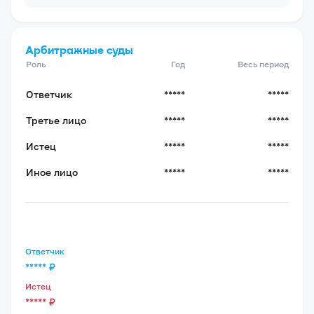
Арбитражные суды
Роль
Год
Весь период
Ответчик
*****
*****
Третье лицо
*****
*****
Истец
*****
*****
Иное лицо
*****
*****
Ответчик
*****
₽
Истец
*****
₽