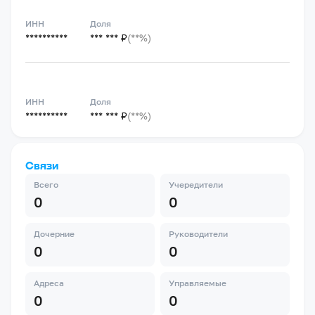
ИНН
Доля
**********
*** *** ₽
(**%)
ИНН
Доля
**********
*** *** ₽
(**%)
Связи
Всего
Учередители
0
0
Дочерние
Руководители
0
0
Адреса
Управляемые
0
0