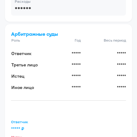
Расходы
******
Арбитражные суды
Роль
Год
Весь период
Ответчик
*****
*****
Третье лицо
*****
*****
Истец
*****
*****
Иное лицо
*****
*****
Ответчик
*****
₽