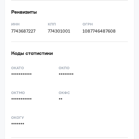
Реквизиты
ИНН
КПП
ОГРН
7743687227
774301001
1087746487608
Коды статистики
ОКАТО
ОКПО
***********
********
ОКТМО
ОКФС
***********
**
ОКОГУ
*******