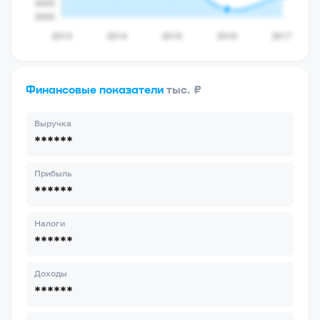
Финансовые показатели
тыс. ₽
Выручка
******
Прибыль
******
Налоги
******
Доходы
******