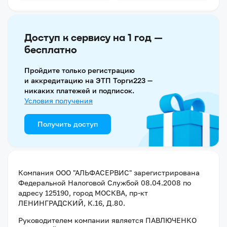
Доступ к сервису на 1 год —
бесплатно
Пройдите только регистрацию
и аккредитацию на ЭТП Торги223 —
никаких платежей и подписок.
Условия получения
Получить доступ
Компания
ООО "АЛЬФАСЕРВИС"
зарегистрирована
Федеральной Налоговой Службой
08.04.2008
по
адресу
125190, город МОСКВА, пр-кт
ЛЕНИНГРАДСКИЙ, К.16, Д.80
.
Руководителем компании является
ПАВЛЮЧЕНКО