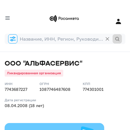
Форма
поиска
ООО "АЛЬФАСЕРВИС"
Ликвидированная организация
ИНН
ОГРН
КПП
7743687227
1087746487608
774301001
Дата регистрации
08.04.2008 (18 лет)