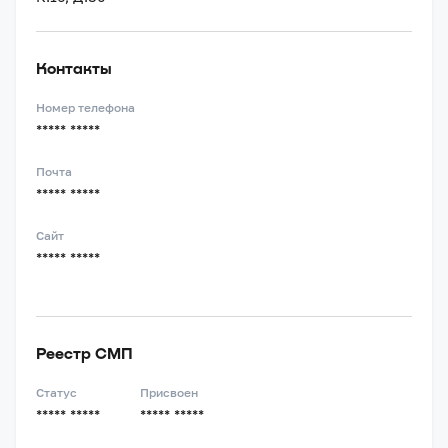
Контакты
Номер телефона
***** *****
Почта
***** *****
Сайт
***** *****
Реестр СМП
Статус
Присвоен
***** *****
***** *****