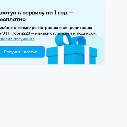
оступ к сервису на 1 год —
есплатно
ройдите только регистрацию и аккредитацию
а ЭТП Торги223 — никаких платежей и подписок.
словия получения
Получить доступ