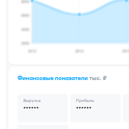
Финансовые показатели
тыс. ₽
Выручка
Прибыль
******
******