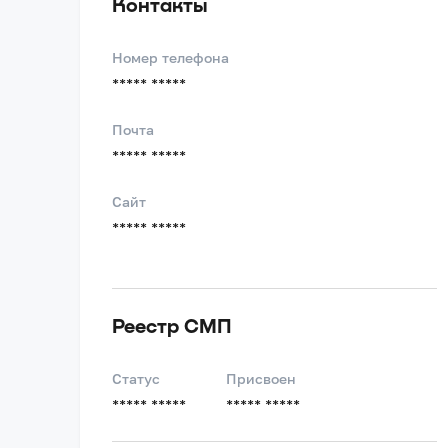
Контакты
Номер телефона
***** *****
Почта
***** *****
Сайт
***** *****
Реестр СМП
Статус
Присвоен
***** *****
***** *****