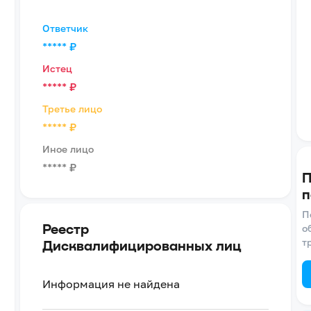
Ответчик
*****
₽
Истец
*****
₽
Третье лицо
*****
₽
Иное лицо
*****
₽
П
п
П
Реестр
о
т
Дисквалифицированных лиц
Информация не найдена