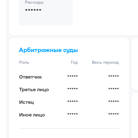
Расходы
******
Арбитражные суды
Роль
Год
Весь период
Ответчик
*****
*****
Третье лицо
*****
*****
Истец
*****
*****
Иное лицо
*****
*****