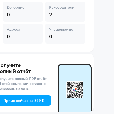
Дочерние
Руководители
0
2
Адреса
Управляемые
0
0
олучите
олный отчёт
олучите полный PDF отчёт
б этой компании согласно
ребованиям ФНС
Прямо сейчас за 399 ₽