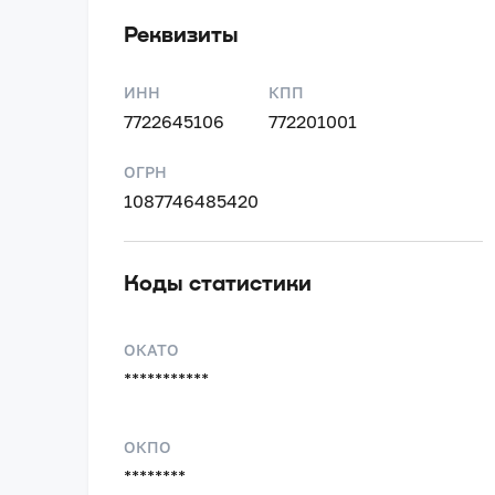
Реквизиты
ИНН
КПП
7722645106
772201001
ОГРН
1087746485420
Коды статистики
ОКАТО
***********
ОКПО
********