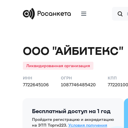
Форма
поиска
ООО "АЙБИТЕКС"
Ликвидированная организация
ИНН
ОГРН
КПП
7722645106
1087746485420
7722010
Бесплатный доступ на 1 год
Пройдите регистрацию и аккредитацию
на ЭТП Торги223.
Условия получения