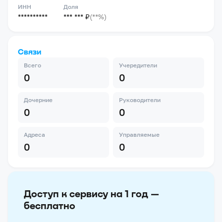
ИНН
Доля
**********
*** *** ₽
(**%)
Связи
Всего
Учередители
0
0
Дочерние
Руководители
0
0
Адреса
Управляемые
0
0
Доступ к сервису на 1 год —
бесплатно