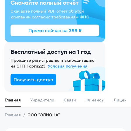
Скачайте полный отчёт
Скачайте полный PDF отчёт об этой
компании согласно требованиям ФНС
Прямо сейчас за
399
₽
Бесплатный доступ на 1 год
Пройдите регистрацию и аккредитацию
на ЭТП Торги223.
Условия получения
Получить доступ
Главная
Учредители
Связи
Финансы
Лиценз
Главная
/
ООО "ЭЛИОНА"