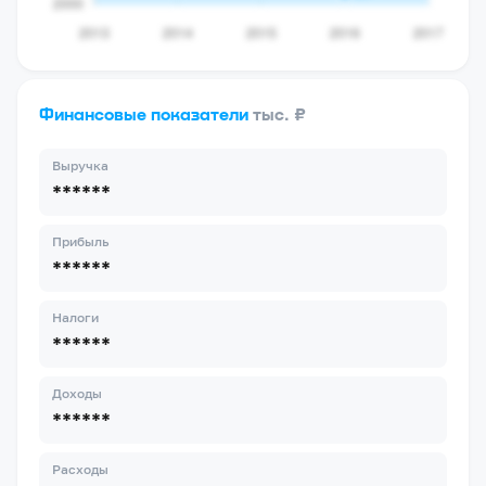
Финансовые показатели
тыс. ₽
Выручка
******
Прибыль
******
Налоги
******
Доходы
******
Расходы