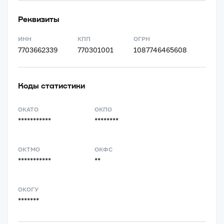
Реквизиты
ИНН
КПП
ОГРН
7703662339
770301001
1087746465608
Коды статистики
ОКАТО
ОКПО
***********
********
ОКТМО
ОКФС
***********
**
ОКОГУ
*******