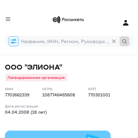
Форма
поиска
ООО "ЭЛИОНА"
Ликвидированная организация
ИНН
ОГРН
КПП
7703662339
1087746465608
770301001
Дата регистрации
04.04.2008 (18 лет)