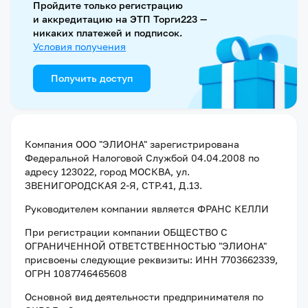
Пройдите только регистрацию
и аккредитацию на ЭТП Торги223 —
никаких платежей и подписок.
Условия получения
Получить доступ
Компания
ООО "ЭЛИОНА"
зарегистрирована
Федеральной Налоговой Службой
04.04.2008
по
адресу
123022, город МОСКВА, ул.
ЗВЕНИГОРОДСКАЯ 2-Я, СТР.41, Д.13
.
Руководителем компании является
ФРАНС КЕЛЛИ
При регистрации компании
ОБЩЕСТВО С
ОГРАНИЧЕННОЙ ОТВЕТСТВЕННОСТЬЮ "ЭЛИОНА"
присвоены следующие реквизиты:
ИНН 7703662339
,
ОГРН 1087746465608
Основной вид деятельности предпринимателя по