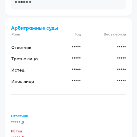
******
Арбитражные суды
Роль
Год
Весь период
Ответчик
*****
*****
Третье лицо
*****
*****
Истец
*****
*****
Иное лицо
*****
*****
Ответчик
*****
₽
Истец