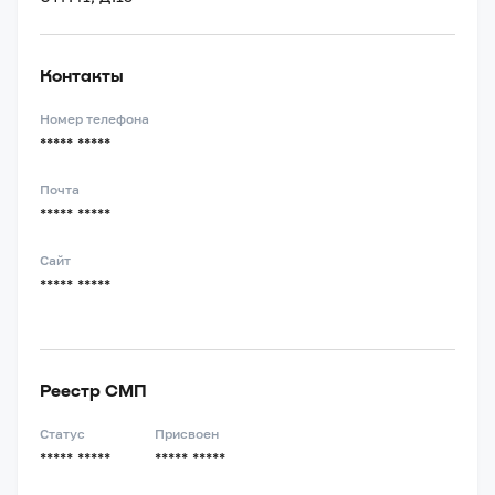
Контакты
Номер телефона
***** *****
Почта
***** *****
Сайт
***** *****
Реестр СМП
Статус
Присвоен
***** *****
***** *****