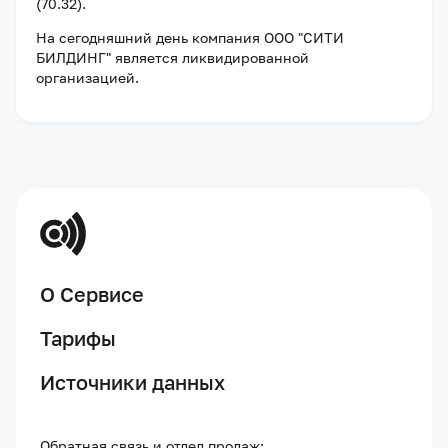
(70.32).
На сегодняшний день компания
ООО "СИТИ
БИЛДИНГ"
является ликвидированной
организацией
.
О Сервисе
Тарифы
Источники данных
Обратная связь и отдел продаж: