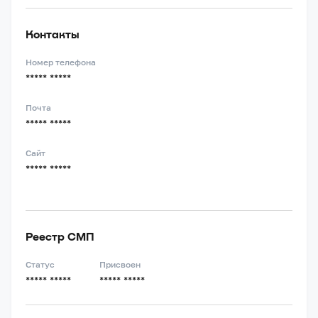
Контакты
Номер телефона
***** *****
Почта
***** *****
Сайт
***** *****
Реестр СМП
Статус
Присвоен
***** *****
***** *****