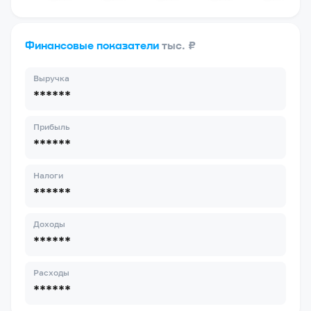
Финансовые показатели
тыс. ₽
Выручка
******
Прибыль
******
Налоги
******
Доходы
******
Расходы
******