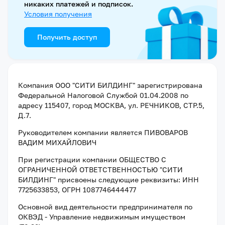
никаких платежей и подписок.
Условия получения
Получить доступ
Компания
ООО "СИТИ БИЛДИНГ"
зарегистрирована
Федеральной Налоговой Службой
01.04.2008
по
адресу
115407, город МОСКВА, ул. РЕЧНИКОВ, СТР.5,
Д.7
.
Руководителем компании является
ПИВОВАРОВ
ВАДИМ МИХАЙЛОВИЧ
При регистрации компании
ОБЩЕСТВО С
ОГРАНИЧЕННОЙ ОТВЕТСТВЕННОСТЬЮ "СИТИ
БИЛДИНГ"
присвоены следующие реквизиты:
ИНН
7725633853
, ОГРН 1087746444477
Основной вид деятельности предпринимателя по
ОКВЭД - Управление недвижимым имуществом