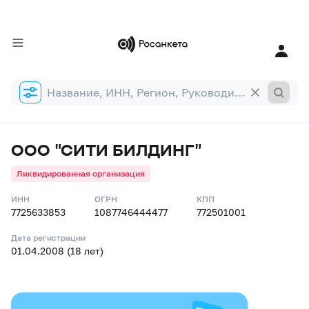
Форма
поиска
ООО "СИТИ БИЛДИНГ"
Ликвидированная организация
ИНН
ОГРН
КПП
7725633853
1087746444477
772501001
Дата регистрации
01.04.2008 (18 лет)