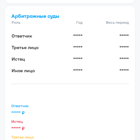
Арбитражные суды
Роль
Год
Весь период
Ответчик
*****
*****
Третье лицо
*****
*****
Истец
*****
*****
Иное лицо
*****
*****
Ответчик
*****
₽
Истец
*****
₽
Третье лицо