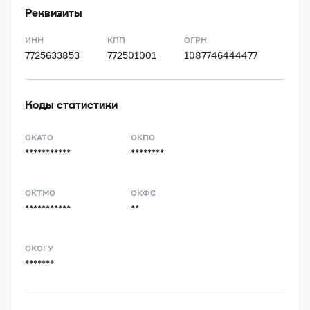
Реквизиты
ИНН
КПП
ОГРН
7725633853
772501001
1087746444477
Коды статистики
ОКАТО
ОКПО
***********
********
ОКТМО
ОКФС
***********
**
ОКОГУ
*******