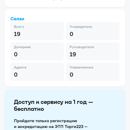
Связи
Всего
Учередители
19
0
Дочерние
Руководители
0
19
Адреса
Управляемые
0
0
Доступ к сервису на 1 год —
бесплатно
Пройдите только регистрацию
и аккредитацию на ЭТП Торги223 —