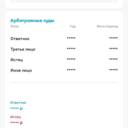
Арбитражные суды
Роль
Год
Весь период
Ответчик
*****
*****
Третье лицо
*****
*****
Истец
*****
*****
Иное лицо
*****
*****
Ответчик
*****
₽
Истец
*****
₽