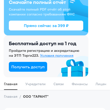
Скачайте полный отчёт
Скачайте полный PDF отчёт об этой
компании согласно требованиям ФНС
Прямо сейчас за
399
₽
Бесплатный доступ на 1 год
Пройдите регистрацию и аккредитацию
на ЭТП Торги223.
Условия получения
Получить доступ
Главная
Учредители
Связи
Финансы
Лиценз
Главная
/
ООО "ГАРАНТ"