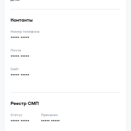
Контакты
Номер телефона
***** *****
Почта
***** *****
Сайт
***** *****
Реестр СМП
Статус
Присвоен
***** *****
***** *****