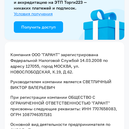
и аккредитацию на ЭТП Торги223 —
никаких платежей и подписок.
Условия получения
Получить доступ
Компания
ООО "ГАРАНТ"
зарегистрирована
Федеральной Налоговой Службой
14.03.2008
по
адресу
127055, город МОСКВА, ул.
НОВОСЛОБОДСКАЯ, К.19, Д.62
.
Руководителем компании является
СВЕТЛИЧНЫЙ
ВИКТОР ВАЛЕРЬЕВИЧ
При регистрации компании
ОБЩЕСТВО С
ОГРАНИЧЕННОЙ ОТВЕТСТВЕННОСТЬЮ "ГАРАНТ"
присвоены следующие реквизиты:
ИНН 7707658083
,
ОГРН 1087746357181
Основной вид деятельности предпринимателя по