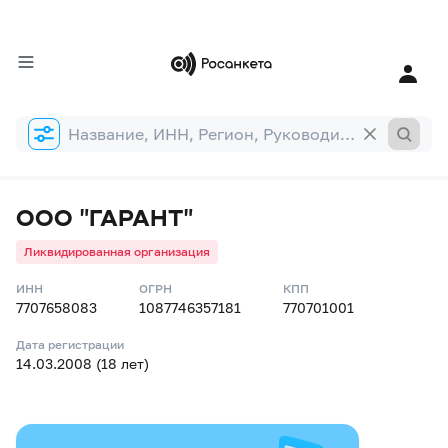
Форма
поиска
ООО "ГАРАНТ"
Ликвидированная организация
ИНН
ОГРН
КПП
7707658083
1087746357181
770701001
Дата регистрации
14.03.2008 (18 лет)