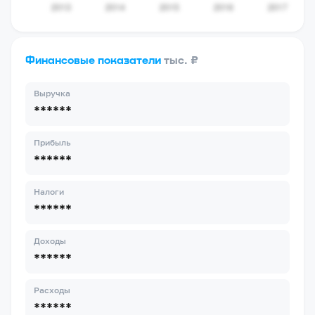
Финансовые показатели
тыс. ₽
Выручка
******
Прибыль
******
Налоги
******
Доходы
******
Расходы
******