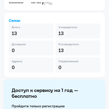
**********
*** *** ₽
(**%)
Связи
Всего
Учередители
13
13
Дочерние
Руководители
0
13
Адреса
Управляемые
0
0
Доступ к сервису на 1 год —
бесплатно
Пройдите только регистрацию