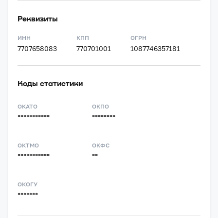
Реквизиты
ИНН
КПП
ОГРН
7707658083
770701001
1087746357181
Коды статистики
ОКАТО
ОКПО
***********
********
ОКТМО
ОКФС
***********
**
ОКОГУ
*******