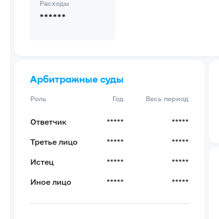
Расходы
******
Арбитражные суды
Роль
Год
Весь период
Ответчик
*****
*****
Третье лицо
*****
*****
Истец
*****
*****
Иное лицо
*****
*****