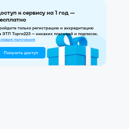
оступ к сервису на 1 год —
есплатно
ройдите только регистрацию и аккредитацию
а ЭТП Торги223 — никаких платежей и подписок.
словия получения
Получить доступ