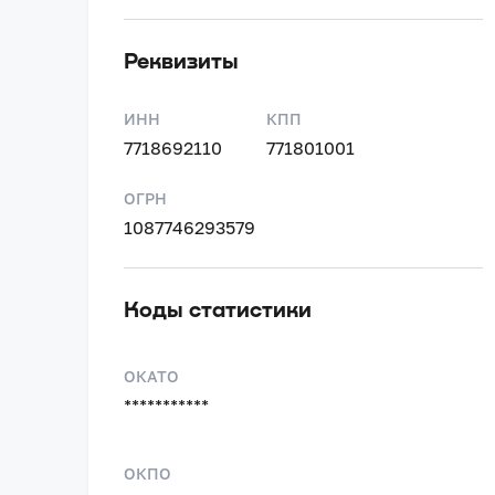
Реквизиты
ИНН
КПП
7718692110
771801001
ОГРН
1087746293579
Коды статистики
ОКАТО
***********
ОКПО