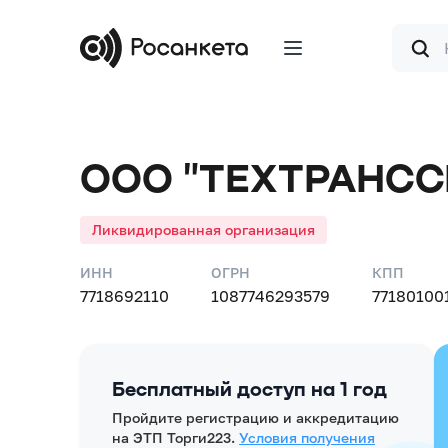
Форма
поиска
ООО "ТЕХТРАНСС
Ликвидированная организация
ИНН
ОГРН
КПП
7718692110
1087746293579
77180100
Бесплатный доступ на 1 год
Пройдите регистрацию и аккредитацию
на ЭТП Торги223.
Условия получения