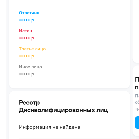
Ответчик
*****
₽
Истец
*****
₽
Третье лицо
*****
₽
Иное лицо
*****
₽
П
п
П
Реестр
о
т
Дисквалифицированных лиц
Информация не найдена