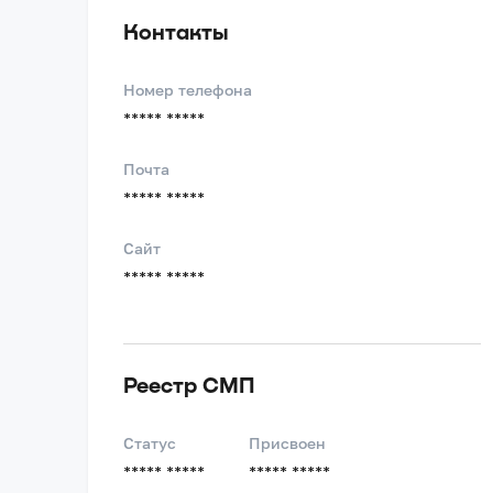
Контакты
Номер телефона
***** *****
Почта
***** *****
Сайт
***** *****
Реестр СМП
Статус
Присвоен
***** *****
***** *****