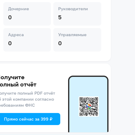
Дочерние
Руководители
0
5
Адреса
Управляемые
0
0
олучите
олный отчёт
олучите полный PDF отчёт
б этой компании согласно
ребованиям ФНС
Прямо сейчас за 399 ₽