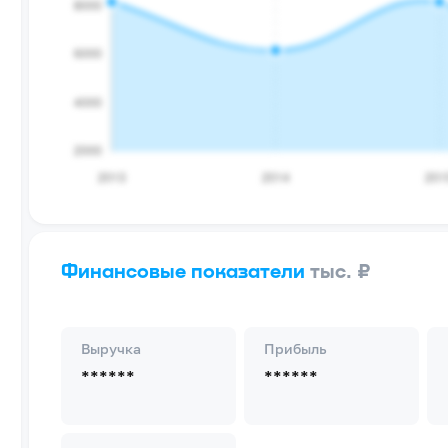
Финансовые показатели
тыс. ₽
Выручка
Прибыль
******
******