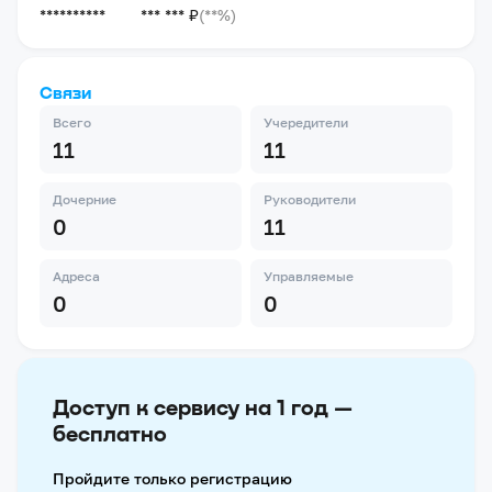
**********
*** *** ₽
(**%)
Связи
Всего
Учередители
11
11
Дочерние
Руководители
0
11
Адреса
Управляемые
0
0
Доступ к сервису на 1 год —
бесплатно
Пройдите только регистрацию