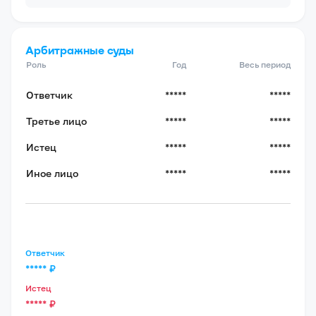
Арбитражные суды
Роль
Год
Весь период
Ответчик
*****
*****
Третье лицо
*****
*****
Истец
*****
*****
Иное лицо
*****
*****
Ответчик
*****
₽
Истец
*****
₽