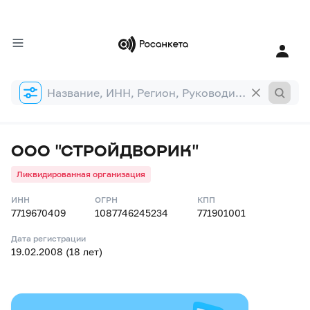
Форма
поиска
ООО "СТРОЙДВОРИК"
Ликвидированная организация
ИНН
ОГРН
КПП
7719670409
1087746245234
771901001
Дата регистрации
19.02.2008 (18 лет)