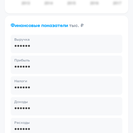
Финансовые показатели
тыс. ₽
Выручка
******
Прибыль
******
Налоги
******
Доходы
******
Расходы
******