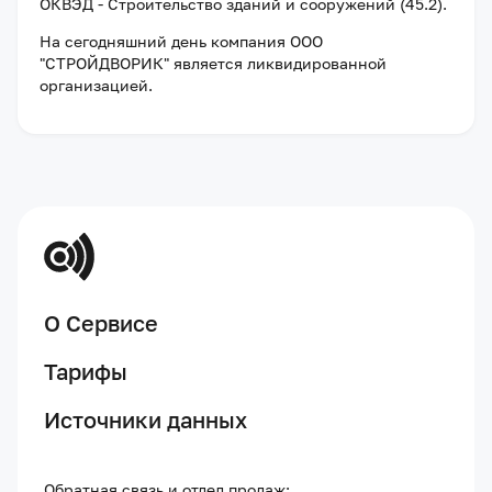
ОКВЭД - Строительство зданий и сооружений (45.2).
На сегодняшний день компания
ООО
"СТРОЙДВОРИК"
является ликвидированной
организацией
.
О Сервисе
Тарифы
Источники данных
Обратная связь и отдел продаж: