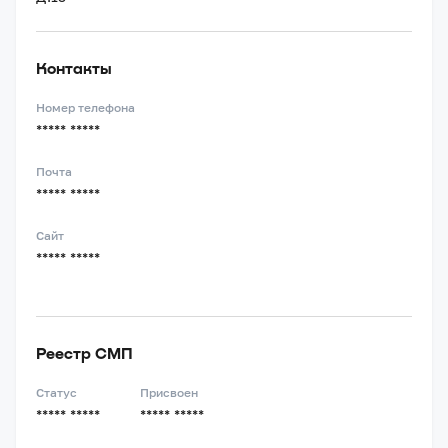
Контакты
Номер телефона
***** *****
Почта
***** *****
Сайт
***** *****
Реестр СМП
Статус
Присвоен
***** *****
***** *****