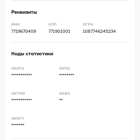
Реквизиты
ИНН
КПП
ОГРН
7719670409
771901001
1087746245234
Коды статистики
ОКАТО
ОКПО
***********
********
ОКТМО
ОКФС
***********
**
ОКОГУ
*******