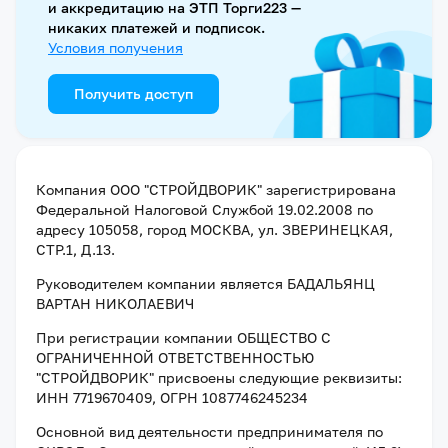
и аккредитацию на ЭТП Торги223 —
никаких платежей и подписок.
Условия получения
Получить доступ
Компания
ООО "СТРОЙДВОРИК"
зарегистрирована
Федеральной Налоговой Службой
19.02.2008
по
адресу
105058, город МОСКВА, ул. ЗВЕРИНЕЦКАЯ,
СТР.1, Д.13
.
Руководителем компании является
БАДАЛЬЯНЦ
ВАРТАН НИКОЛАЕВИЧ
При регистрации компании
ОБЩЕСТВО С
ОГРАНИЧЕННОЙ ОТВЕТСТВЕННОСТЬЮ
"СТРОЙДВОРИК"
присвоены следующие реквизиты:
ИНН 7719670409
, ОГРН 1087746245234
Основной вид деятельности предпринимателя по