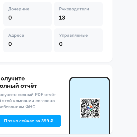
Дочерние
Руководители
0
13
Адреса
Управляемые
0
0
олучите
олный отчёт
олучите полный PDF отчёт
б этой компании согласно
ребованиям ФНС
Прямо сейчас за 399 ₽