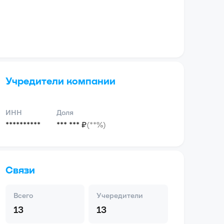
Учредители компании
ИНН
Доля
**********
*** *** ₽
(**%)
Связи
Всего
Учередители
13
13