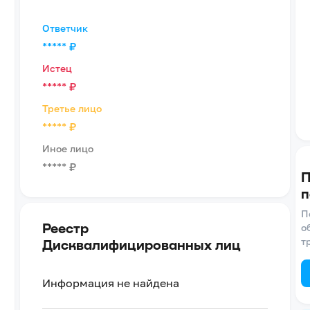
Ответчик
*****
₽
Истец
*****
₽
Третье лицо
*****
₽
Иное лицо
*****
₽
П
п
П
Реестр
о
т
Дисквалифицированных лиц
Информация не найдена