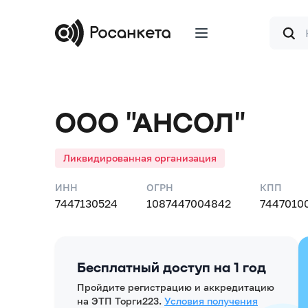
Форма
поиска
ООО "АНСОЛ"
Ликвидированная организация
ИНН
ОГРН
КПП
7447130524
1087447004842
7447010
Бесплатный доступ на 1 год
Пройдите регистрацию и аккредитацию
на ЭТП Торги223.
Условия получения