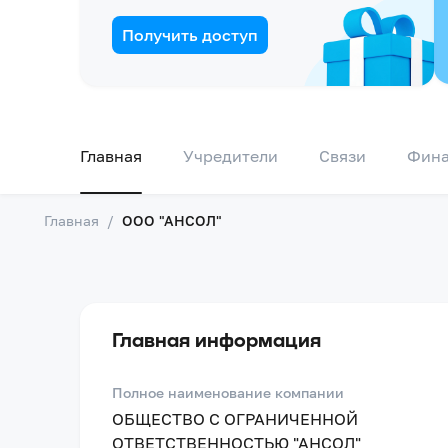
Получить доступ
Главная
Учредители
Связи
Фин
Главная
/
ООО "АНСОЛ"
Главная информация
Полное наименование компании
ОБЩЕСТВО С ОГРАНИЧЕННОЙ
ОТВЕТСТВЕННОСТЬЮ "АНСОЛ"