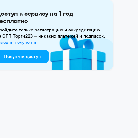
оступ к сервису на 1 год —
есплатно
ройдите только регистрацию и аккредитацию
а ЭТП Торги223 — никаких платежей и подписок.
словия получения
Получить доступ