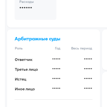
Расходы
******
Арбитражные суды
Роль
Год
Весь период
Ответчик
*****
*****
Третье лицо
*****
*****
Истец
*****
*****
Иное лицо
*****
*****