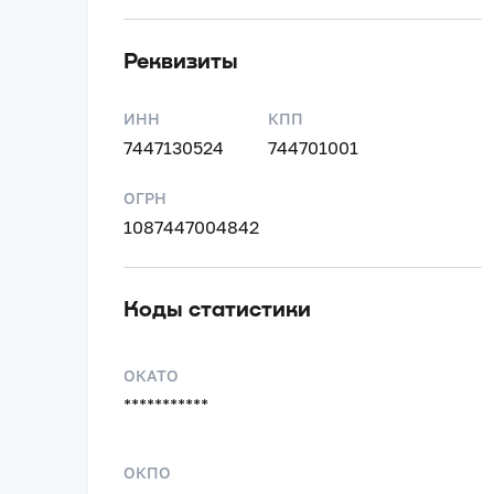
Реквизиты
ИНН
КПП
7447130524
744701001
ОГРН
1087447004842
Коды статистики
ОКАТО
***********
ОКПО