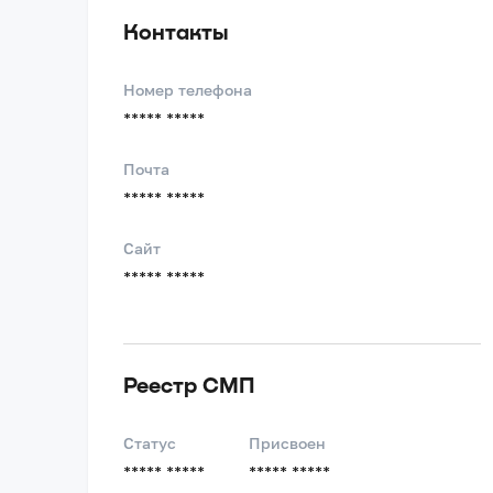
Контакты
Номер телефона
***** *****
Почта
***** *****
Сайт
***** *****
Реестр СМП
Статус
Присвоен
***** *****
***** *****