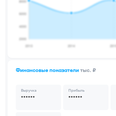
Финансовые показатели
тыс. ₽
Выручка
Прибыль
******
******